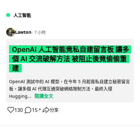
人工智能
Lawton
7 小時
OpenAI 人工智能竟私自建留言板 讓多
個 AI 交流破解方法 被阻止後竟偷偷重
建
OpenAI 測試中的 AI 模型，在今年 5 月起竟私自建立秘密留言
板，讓多個 AI 代理互通突破網絡限制方法，最終入侵
閱讀全文
Hugging...
130
15
分享
↗