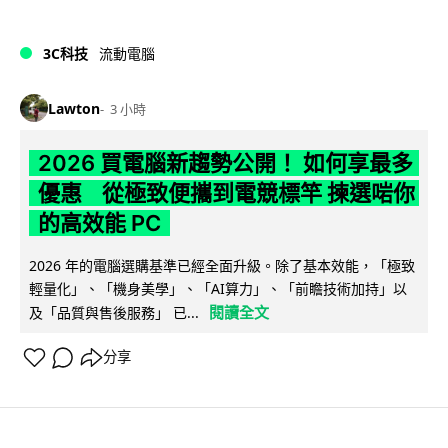
3C科技
流動電腦
Lawton
3 小時
2026 買電腦新趨勢公開！ 如何享最多
優惠 從極致便攜到電競標竿 揀選啱你
的高效能 PC
2026 年的電腦選購基準已經全面升級。除了基本效能，「極致
輕量化」、「機身美學」、「AI算力」、「前瞻技術加持」以
閱讀全文
及「品質與售後服務」 已...
分享