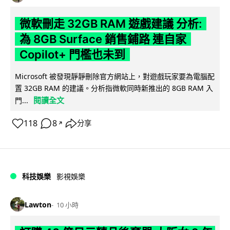
微軟刪走 32GB RAM 遊戲建議 分析:
為 8GB Surface 銷售鋪路 連自家
Copilot+ 門檻也未到
Microsoft 被發現靜靜刪除官方網站上，對遊戲玩家要為電腦配
置 32GB RAM 的建議。分析指微軟同時新推出的 8GB RAM 入
閱讀全文
門...
118
8
分享
↗
科技娛樂
影視娛樂
Lawton
10 小時