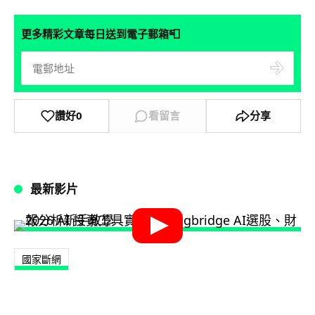
📮
更多精彩文章每日送到電子郵箱
讚好
0
看留言
分享
最新影片
國家斷網