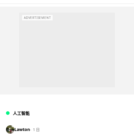
ADVERTISEMENT
人工智能
Lawton
1 日