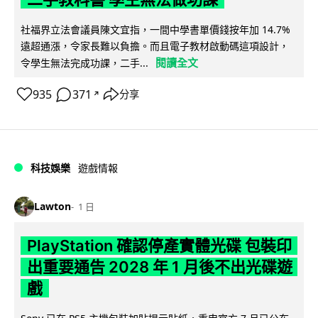
社福界立法會議員陳文宜指，一間中學書單價錢按年加 14.7%
遠超通漲，令家長難以負擔。而且電子教材啟動碼這項設計，
閱讀全文
令學生無法完成功課，二手...
935
371
分享
↗
科技娛樂
遊戲情報
Lawton
1 日
PlayStation 確認停產實體光碟 包裝印
出重要通告 2028 年 1 月後不出光碟遊
戲