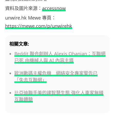
資料及圖片來源：
accessnow
unwire.hk Mewe 專頁：
https://mewe.com/p/unwirehk
相關文章:
Reddit 聯合創辦人 Alexis Ohanian：互聯網
已死 由機械人與 AI 內容主導
歐洲數碼主權危機 網絡安全專家警告已
「失去互聯網」
比亞迪聯手美的建智慧生態 強化人車家無縫
互聯體驗