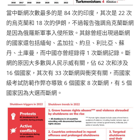
當中斷網次數最多的是 84 次的印度，其次是 22 次
的烏克蘭和 18 次的伊朗，不過報告強調烏克蘭斷網
是因為俄羅斯軍事入侵所致。其餘曾經出現過斷網
的國家還包括緬甸、孟加拉、約旦、利比亞、蘇
丹、土庫曼，而中國亦曾經錄得 1 次斷網記錄。斷
網的原因大多數與人民示威有關，佔 62 次和涉及
16 個國家，其次有 33 次斷網與衝突有關，而國家
級考試防範作弊亦導致 6 個國家 8 次斷網，有 5 個
國家因為大選而斷網。