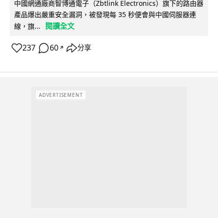
中國網通廠商智博通電子（Zbtlink Electronics）旗下的路由器
產品爆出嚴重安全漏洞，被發現每 35 秒便會與中國伺服器連
閱讀全文
線，旗...
237
60
分享
↗
ADVERTISEMENT