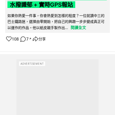
水撥識郁 + 實時GPS報站
如果你熱愛一件事，你會熱愛到怎樣的程度？一位就讀中三的
巴士鐵路迷，選擇由零開始，把自己的興趣一步步變成真正可
閱讀全文
以運作的作品。他以紙皮親手製作出...
108
7
分享
↗
ADVERTISEMENT