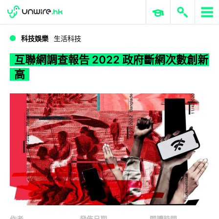
WWDC 2026
GenAI 與雲端科技專區
ERP 與商業 AI
互聯網調查報告 2022 政府斷網次數創新高
科技娛樂
生活科技
互聯網調查報告 2022 政府斷網次數創新
高
作者
發佈日期
閱讀時間