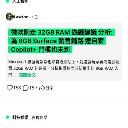
人工智能
Lawton
1 日
微軟刪走 32GB RAM 遊戲建議 分析:
為 8GB Surface 銷售鋪路 連自家
Copilot+ 門檻也未到
Microsoft 被發現靜靜刪除官方網站上，對遊戲玩家要為電腦配
置 32GB RAM 的建議。分析指微軟同時新推出的 8GB RAM 入
閱讀全文
門...
158
15
分享
↗
科技娛樂
影視娛樂