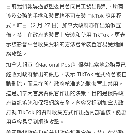
日前我們報導過歐盟委員會向員工發出限制，所有
涉及公務的手機和裝置均不可安裝 TikTok 應用程
式。昨日（2 月 27 日）加拿大政府亦作出類似宣
佈，禁止在政府的裝置上安裝和使用 TikTok，更表
示該影音平台收集資料的方法會令裝置容易受到網
絡攻擊。
加拿大報章《National Post》報導指當地公務員已
經收到政府發出的訊息，表示 TikTok 程式將會被自
動刪除，而且在所有政府核准的流動裝置上禁用。
這是加拿大首席資訊官作出的決策，目的是保障政
府資訊系統和保護網絡安全。內容又提到加拿大政
府就 TikTok 的資料收集方式作出過內部審核，認為
用戶容易受到網絡攻擊。
美國聯邦政府和部分州政府相繼宣佈，禁止在公務