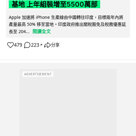
基地 上年組裝增至5500萬部
Apple 加速將 iPhone 生產線由中國轉往印度，目標兩年內將
產量最高 50% 移至當地。印度政府推出關稅豁免及稅務優惠延
閱讀全文
長至 204...
479
223
分享
↗
ADVERTISEMENT