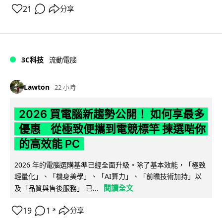
21
分享
3C科技
流動電腦
Lawton
22 小時
2026 買電腦新趨勢公開！ 如何享最多
優惠 從極致便攜到電競標竿 揀選啱你
的高效能 PC
2026 年的電腦選購基準已經全面升級。除了基本效能，「極致
輕量化」、「機身美學」、「AI算力」、「前瞻技術加持」以
閱讀全文
及「品質與售後服務」 已...
19
1
分享
↗