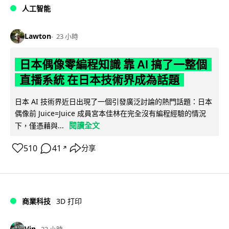
人工智能
Lawton
23 小時
日本偶像零編程知識 靠 AI 搞了一整個
直播系統 在日本技術界成為話題
日本 AI 技術界近日出現了一個引發廣泛討論的熱門話題：日本
偶像前 Juice=Juice 成員宮本佳林在完全沒有編程經驗的情況
閱讀全文
下，僅憑藉與...
510
41
分享
↗
商業科技
3D 打印
Vin