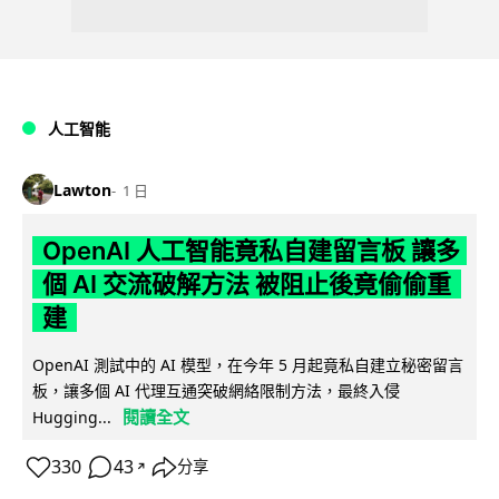
人工智能
Lawton
1 日
OpenAI 人工智能竟私自建留言板 讓多
個 AI 交流破解方法 被阻止後竟偷偷重
建
OpenAI 測試中的 AI 模型，在今年 5 月起竟私自建立秘密留言
板，讓多個 AI 代理互通突破網絡限制方法，最終入侵
閱讀全文
Hugging...
330
43
分享
↗