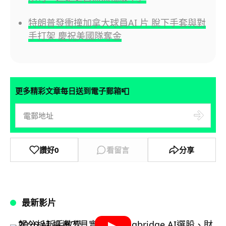
特朗普發衝撞加拿大球員AI 片 脫下手套與對
手打架 慶祝美國隊奪金
📮
更多精彩文章每日送到電子郵箱
讚好
0
看留言
分享
最新影片