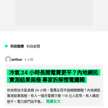
科技娛樂
科技新聞
arthur
8 小時
冷氣 24 小時長開電費更平？內地網民
實測結果兩極 專家拆解慳電邏輯
你信唔信冷氣長開 24 小時，電費反而平過開開關關？內地網民
實測結果兩極，有人一個月電費只需 118 元人民幣，有人飆到
閱讀全文
過千。電力部門話不能...