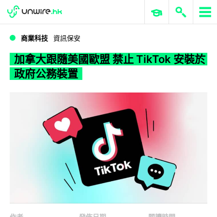
WWDC 2026
GenAI 與雲端科技專區
ERP 與商業 AI
加拿大跟隨美國歐盟 禁止 TikTok 安裝於政府公務裝置
商業科技
資訊保安
加拿大跟隨美國歐盟 禁止 TikTok 安裝於
政府公務裝置
作者
發佈日期
閱讀時間