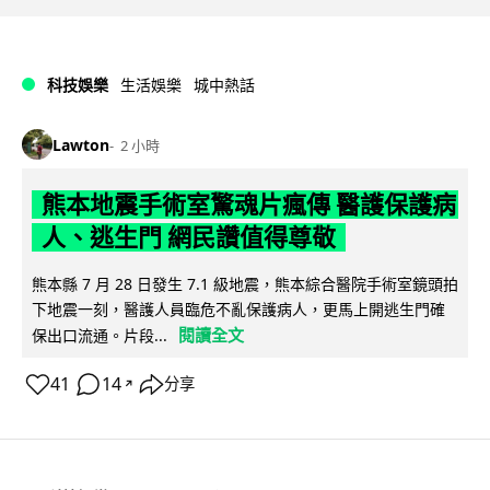
科技娛樂
生活娛樂
城中熱話
Lawton
2 小時
熊本地震手術室驚魂片瘋傳 醫護保護病
人、逃生門 網民讚值得尊敬
熊本縣 7 月 28 日發生 7.1 級地震，熊本綜合醫院手術室鏡頭拍
下地震一刻，醫護人員臨危不亂保護病人，更馬上開逃生門確
閱讀全文
保出口流通。片段...
41
14
分享
↗