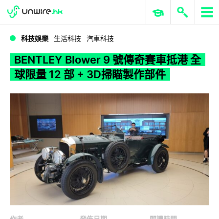
WWDC 2026
GenAI 與雲端科技專區
ERP 與商業 AI
BENTLEY Blower 9 號傳奇賽車抵港 全球限量 12 部 + 3D掃瞄製作部件
科技娛樂
生活科技
汽車科技
BENTLEY Blower 9 號傳奇賽車抵港 全
球限量 12 部 + 3D掃瞄製作部件
作者
發佈日期
閱讀時間