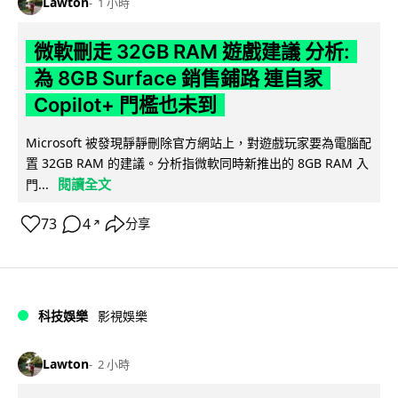
Lawton
1 小時
微軟刪走 32GB RAM 遊戲建議 分析:
為 8GB Surface 銷售鋪路 連自家
Copilot+ 門檻也未到
Microsoft 被發現靜靜刪除官方網站上，對遊戲玩家要為電腦配
置 32GB RAM 的建議。分析指微軟同時新推出的 8GB RAM 入
閱讀全文
門...
73
4
分享
↗
科技娛樂
影視娛樂
Lawton
2 小時