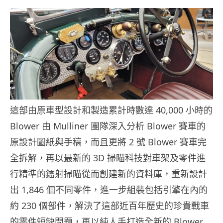
這部由原車型設計和製造累計時數達 40,000 小時的
Blower 由 Mulliner 團隊深入分析 Blower 賽車的
原設計圖紙與手稿，而且更將 2 號 Blower 賽車完
全拆解，再以最新的 3D 掃瞄科技對車架及零件進
行精準的鐳射掃瞄從而創建新的資料庫，重新設計
出 1,846 個不同零件，進一步組裝包括引擎在內的
約 230 個部件，解決了這部近百年歷史的珍貴戰車
的零件短缺問題，再以純人手打造全新的 Blower