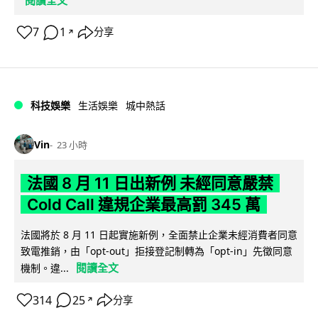
閱讀全文
7
1
分享
↗
科技娛樂
生活娛樂
城中熱話
Vin
23 小時
法國 8 月 11 日出新例 未經同意嚴禁
Cold Call 違規企業最高罰 345 萬
法國將於 8 月 11 日起實施新例，全面禁止企業未經消費者同意
致電推銷，由「opt-out」拒接登記制轉為「opt-in」先徵同意
閱讀全文
機制。違...
314
25
分享
↗