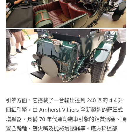
引擎方面，它搭載了一台輸出達到 240 匹的 4.4 升
四缸引擎，由 Amherst Villiers 全新製造的羅茲式
增壓器、具備 70 年代運動跑車引擎的鋁質活塞、頂
置凸輪軸、雙火嘴及機械增壓器等。廠方稱這部