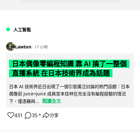
人工智能
Lawton
17 小時
日本偶像零編程知識 靠 AI 搞了一整個
直播系統 在日本技術界成為話題
日本 AI 技術界近日出現了一個引發廣泛討論的熱門話題：日本
偶像前 Juice=Juice 成員宮本佳林在完全沒有編程經驗的情況
閱讀全文
下，僅憑藉與...
431
35
分享
↗