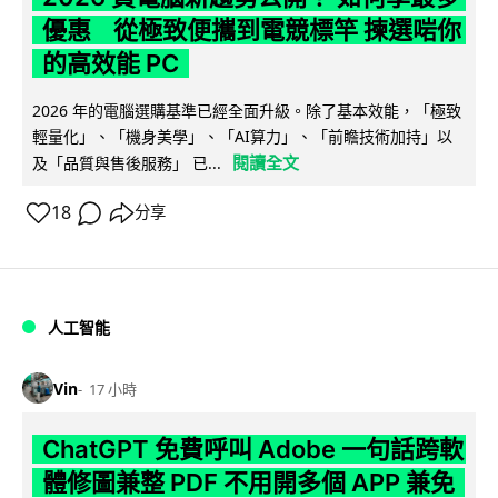
優惠 從極致便攜到電競標竿 揀選啱你
的高效能 PC
2026 年的電腦選購基準已經全面升級。除了基本效能，「極致
輕量化」、「機身美學」、「AI算力」、「前瞻技術加持」以
閱讀全文
及「品質與售後服務」 已...
18
分享
人工智能
Vin
17 小時
ChatGPT 免費呼叫 Adobe 一句話跨軟
體修圖兼整 PDF 不用開多個 APP 兼免