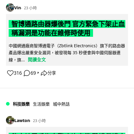
Vin
23 小時
智博通路由器爆後門 官方緊急下架止血
稱漏洞是功能在維修時使用
中國網通廠商智博通電子（Zbtlink Electronics）旗下的路由器
產品爆出嚴重安全漏洞，被發現每 35 秒便會與中國伺服器連
閱讀全文
線，旗...
316
69
分享
↗
科技娛樂
生活娛樂
城中熱話
Lawton
23 小時