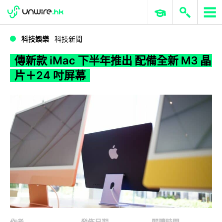
WWDC 2026
GenAI 與雲端科技專區
ERP 與商業 AI
傳新款 iMac 下半年推出 配備全新 M3 晶片＋24 吋屏幕
科技娛樂
科技新聞
傳新款 iMac 下半年推出 配備全新 M3 晶
片＋24 吋屏幕
作者
發佈日期
閱讀時間