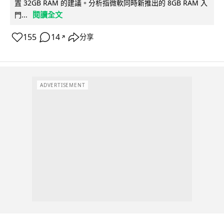
置 32GB RAM 的建議。分析指微軟同時新推出的 8GB RAM 入
閱讀全文
門...
155
14
分享
↗
ADVERTISEMENT