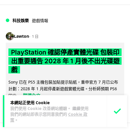
科技娛樂
遊戲情報
Lawton
1 日
PlayStation 確認停產實體光碟 包裝印
出重要通告 2028 年 1 月後不出光碟遊
戲
Sony 已在 PS5 主機包裝加貼提示貼紙，重申官方 7 月已公布
計劃：2028 年 1 月起停產新遊戲實體光碟。分析師預期 PS6
閱讀全文
因此...
本網站正使用 Cookie
175
78
我們使用 Cookie 改善網站體驗。 繼續使用
分享
↗
我們的網站即表示您同意我們的
Cookie 政
策
。