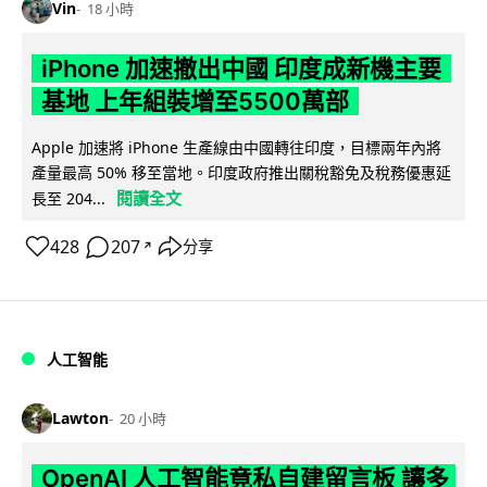
Vin
18 小時
iPhone 加速撤出中國 印度成新機主要
基地 上年組裝增至5500萬部
Apple 加速將 iPhone 生產線由中國轉往印度，目標兩年內將
產量最高 50% 移至當地。印度政府推出關稅豁免及稅務優惠延
閱讀全文
長至 204...
428
207
分享
↗
人工智能
Lawton
20 小時
OpenAI 人工智能竟私自建留言板 讓多