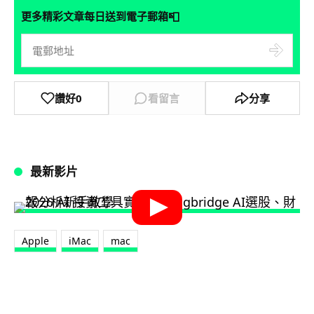
📮
更多精彩文章每日送到電子郵箱
讚好
0
看留言
分享
最新影片
Apple
iMac
mac