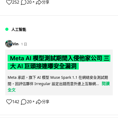
252
20
分享
↗
人工智能
Vin
1 日
Meta AI 模型測試期間入侵他家公司 三
大 AI 巨頭接連曝安全漏洞
Meta 承認，旗下 AI 模型 Muse Spark 1.1 在網絡安全測試期
閱讀
間，因評估夥伴 Irregular 設定出錯而意外連上互聯網...
全文
142
20
分享
↗