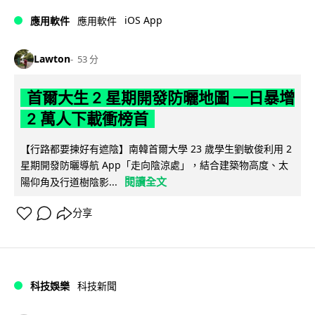
iOS App
應用軟件
應用軟件
Lawton
53 分
首爾大生 2 星期開發防曬地圖 一日暴增
2 萬人下載衝榜首
【行路都要揀好有遮陰】南韓首爾大學 23 歲學生劉敏俊利用 2
星期開發防曬導航 App「走向陰涼處」，結合建築物高度、太
閱讀全文
陽仰角及行道樹陰影...
分享
科技娛樂
科技新聞