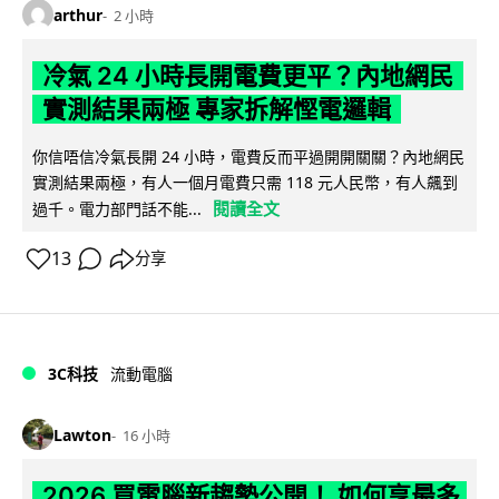
arthur
2 小時
冷氣 24 小時長開電費更平？內地網民
實測結果兩極 專家拆解慳電邏輯
你信唔信冷氣長開 24 小時，電費反而平過開開關關？內地網民
實測結果兩極，有人一個月電費只需 118 元人民幣，有人飆到
閱讀全文
過千。電力部門話不能...
13
分享
3C科技
流動電腦
Lawton
16 小時
2026 買電腦新趨勢公開！ 如何享最多