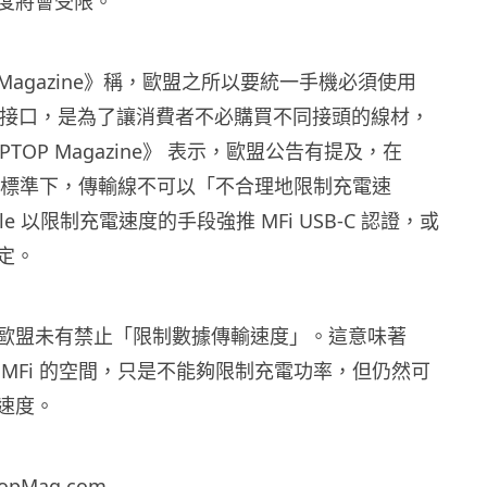
度將會受限。
P Magazine》稱，歐盟之所以要統一手機必須使用
線充電接口，是為了讓消費者不必購買不同接頭的線材，
TOP Magazine》 表示，歐盟公告有提及，在
電的標準下，傳輸線不可以「不合理地限制充電速
le 以限制充電速度的手段強推 MFi USB-C 認證，或
定。
歐盟未有禁止「限制數據傳輸速度」。這意味著
推行 MFi 的空間，只是不能夠限制充電功率，但仍然可
速度。
topMag.com