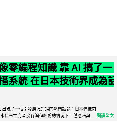
像零編程知識 靠 AI 搞了一
播系統 在日本技術界成為話
界近日出現了一個引發廣泛討論的熱門話題：日本偶像前
e 成員宮本佳林在完全沒有編程經驗的情況下，僅憑藉與...
閱讀全文