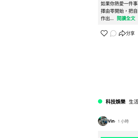
如果你熱愛一件事
擇由零開始，把自
作出...
閱讀全文
分享
科技娛樂
生
Vin
1 小時