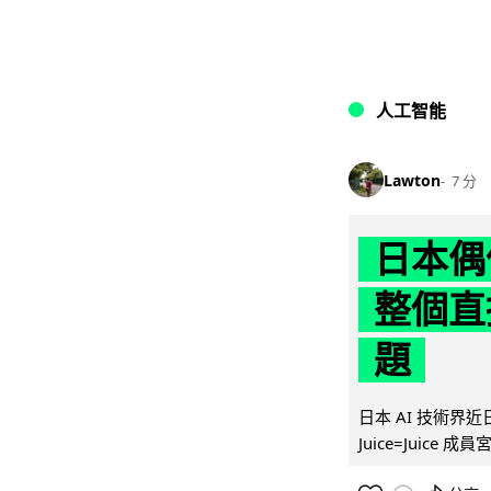
人工智能
Lawton
7 分
日本偶
整個直
題
日本 AI 技術
Juice=Juic