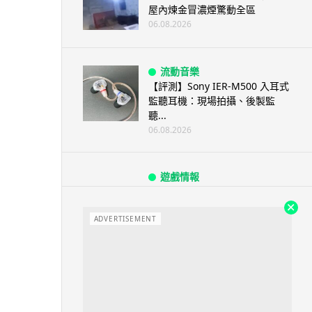
屋內煉金冒濃煙驚動全區
06.08.2026
流動音樂
【評測】Sony IER-M500 入耳式
監聽耳機：現場拍攝、後製監
聽...
06.08.2026
遊戲情報
《魔獸世界：至暗之夜》12.1
「烏拉特克的詛咒」專訪：巢穴
不為提高世...
ADVERTISEMENT
06.08.2026
遊戲情報
日本二手遊戲店減 90% 門市 業
績反增四成 “懷...