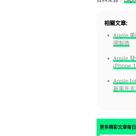
相關文章:
Apple
國製造
Apple
iPhone 1
Apple I
新率先支
更多精彩文章每日