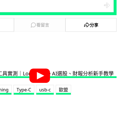
看留言
分享
ning
Type-C
usb-c
歐盟