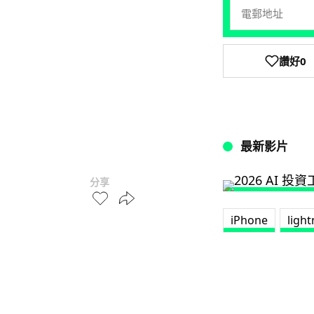
讚好
0
最新影片
分享
iPhone
light