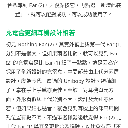
會搜尋到 Ear (2)，之後點按它，再點選「新增此裝
置」，就可以配對成功，可以成功使用了。
充電盒更細耳機設計相若
初見 Nothing Ear (2)，其實外觀上與第一代 Ear (1)
分別不是很大，但如果兩者比對，就可以見到 Ear
(2) 的充電盒是比 Ear (1) 細了一點點，這是因為它
採用了全新設計的充電盒，中間部分由上代分兩層
設計，變為今代一層過的 Unibody 設計。體積細
了，拿在手上手感亦更佳。至於一對耳機單元方
面，外形看似與上代分別不大，設計及大細亦相
若，但如果細心點看，就會見到耳機上的咪高風開
孔位置有點不同，不過筆者佩戴後就覺得 Ear (2) 比
上代 Ear (1) 與耳朵更貼合及穩陣，以往會有種「不