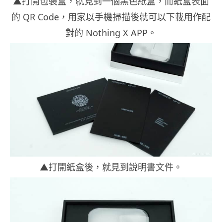
▲打開包裝盒，就見到一個黑色紙盒，而紙盒表面
的 QR Code，用家以手機掃描後就可以下載用作配
對的 Nothing X APP。
▲打開紙盒後，就見到說明書文件。