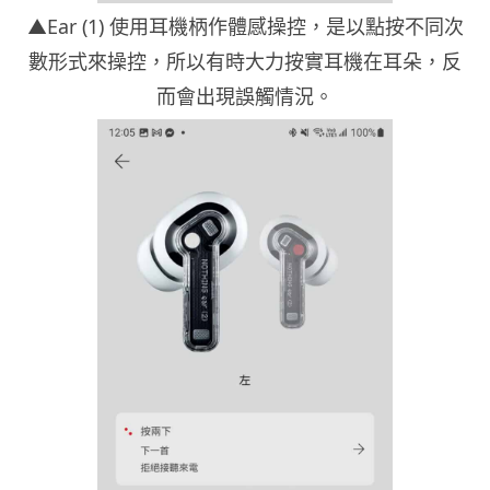
▲Ear (1) 使用耳機柄作體感操控，是以點按不同次
數形式來操控，所以有時大力按實耳機在耳朵，反
而會出現誤觸情況。