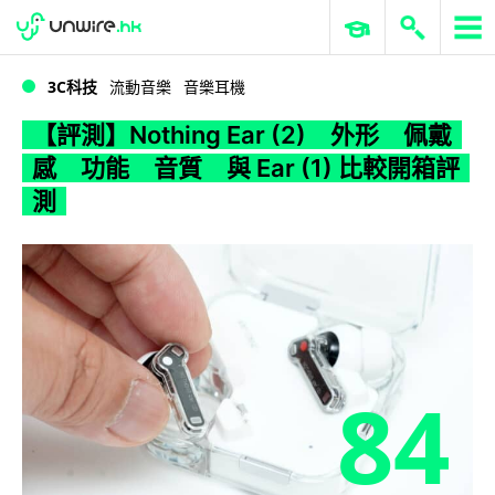
WWDC 2026
GenAI 與雲端科技專區
ERP 與商業 AI
【評測】Nothing Ear (2) 外形 佩戴感 功能 音質 與 Ear (1) 比較開箱評測
3C科技
流動音樂
音樂耳機
【評測】Nothing Ear (2) 外形 佩戴
感 功能 音質 與 Ear (1) 比較開箱評
測
84