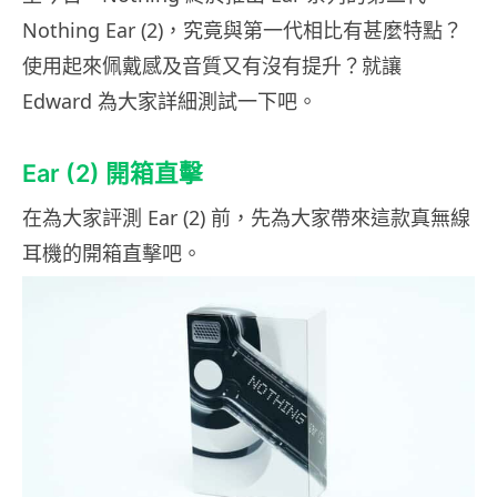
Nothing Ear (2)，究竟與第一代相比有甚麼特點？
使用起來佩戴感及音質又有沒有提升？就讓
Edward 為大家詳細測試一下吧。
Ear (2) 開箱直擊
在為大家評測 Ear (2) 前，先為大家帶來這款真無線
耳機的開箱直擊吧。