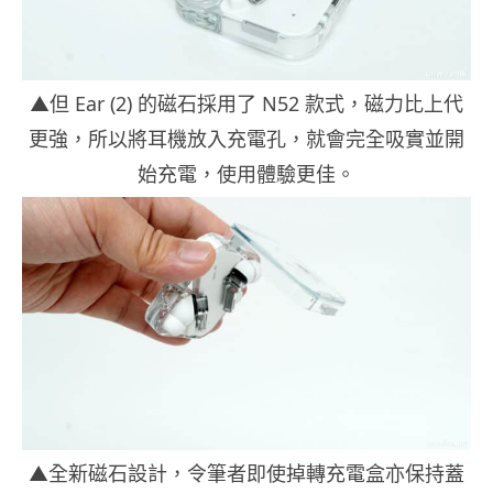
▲但 Ear (2) 的磁石採用了 N52 款式，磁力比上代
更強，所以將耳機放入充電孔，就會完全吸實並開
始充電，使用體驗更佳。
▲全新磁石設計，令筆者即使掉轉充電盒亦保持蓋