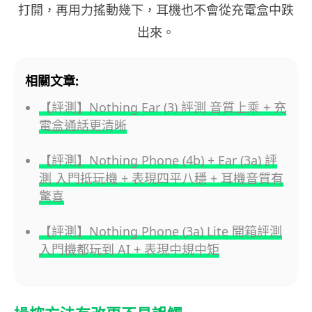
打開，再用力搖動幾下，耳機也不會從充電盒中跌
出來。
相關文章:
【評測】Nothing Ear (3) 評測 音質上乘 + 充
電盒通話更清晰
【評測】Nothing Phone (4b) + Ear (3a) 評
測 入門抵玩機 + 表現四平八穩 + 耳機音質有
驚喜
【評測】Nothing Phone (3a) Lite 開箱評測
入門機都玩到 AI + 表現中規中矩