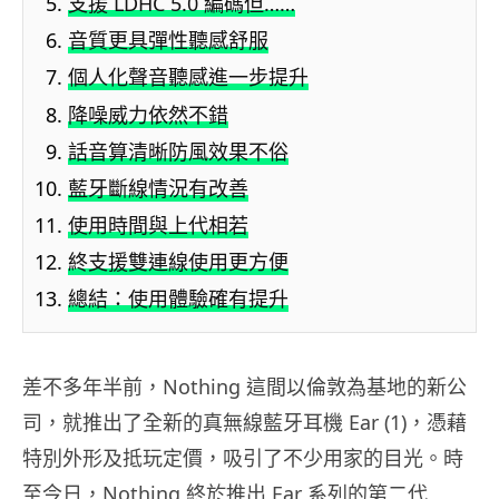
支援 LDHC 5.0 編碼但……
音質更具彈性聽感舒服
個人化聲音聽感進一步提升
降噪威力依然不錯
話音算清晰防風效果不俗
藍牙斷線情況有改善
使用時間與上代相若
終支援雙連線使用更方便
總結：使用體驗確有提升
差不多年半前，Nothing 這間以倫敦為基地的新公
司，就推出了全新的真無線藍牙耳機 Ear (1)，憑藉
特別外形及抵玩定價，吸引了不少用家的目光。時
至今日，Nothing 終於推出 Ear 系列的第二代