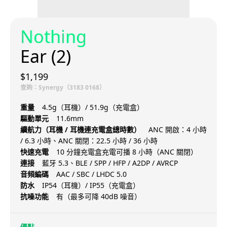
Nothing
Ear (2)
$1,199
查詢：Synergy（3183 0168）
重量
4.5g（耳機）/ 51.9g（充電盒）
驅動單元
11.6mm
續航力（耳機 / 耳機連充電盒總時數）
ANC 開啟：4 小時
/ 6.3 小時、ANC 關閉：22.5 小時 / 36 小時
快速充電
10 分鐘充電盒充電可播 8 小時（ANC 關閉）
連接
藍牙 5.3、BLE / SPP / HFP / A2DP / AVRCP
音頻編碼
AAC / SBC / LHDC 5.0
防水
IP54（耳機）/ IP55（充電盒）
抗噪功能
有（最多可降 40dB 噪音）
優點