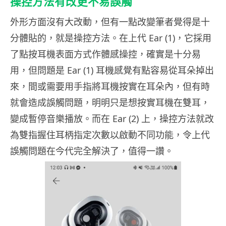
操控方法有改更不易誤觸
外形方面沒有大改動，但有一點改變筆者覺得是十
分體貼的，就是操控方法。在上代 Ear (1)，它採用
了點按耳機表面方式作體感操控，確實是十分易
用，但問題是 Ear (1) 耳機感覺有點容易從耳朵掉出
來，間或需要用手指將耳機按實在耳朵內，但有時
就會造成誤觸問題，明明只是想按實耳機在雙耳，
變成暫停音樂播放。而在 Ear (2) 上，操控方法就改
為雙指握住耳柄指定次數以啟動不同功能，令上代
誤觸問題在今代完全解決了，值得一讚。