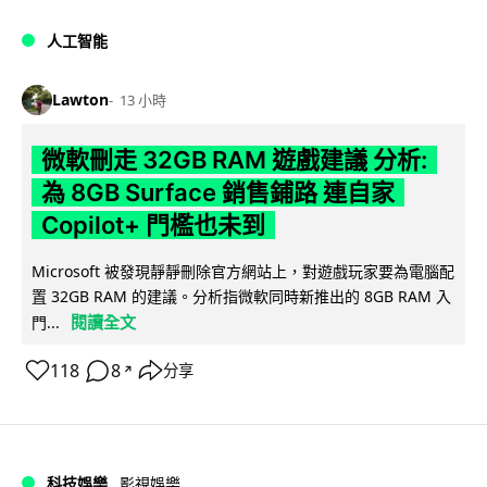
人工智能
Lawton
13 小時
微軟刪走 32GB RAM 遊戲建議 分析:
為 8GB Surface 銷售鋪路 連自家
Copilot+ 門檻也未到
Microsoft 被發現靜靜刪除官方網站上，對遊戲玩家要為電腦配
置 32GB RAM 的建議。分析指微軟同時新推出的 8GB RAM 入
閱讀全文
門...
118
8
分享
↗
科技娛樂
影視娛樂