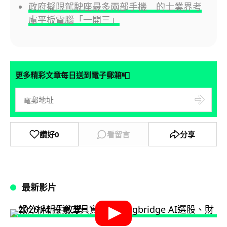
政府擬限駕駛座最多兩部手機 的士業界考
慮平板電腦「一開三」
📮
更多精彩文章每日送到電子郵箱
讚好
0
看留言
分享
最新影片