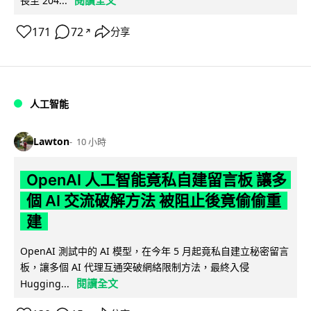
閱讀全文
長至 204...
171
72
分享
↗
人工智能
Lawton
10 小時
OpenAI 人工智能竟私自建留言板 讓多
個 AI 交流破解方法 被阻止後竟偷偷重
建
OpenAI 測試中的 AI 模型，在今年 5 月起竟私自建立秘密留言
板，讓多個 AI 代理互通突破網絡限制方法，最終入侵
閱讀全文
Hugging...