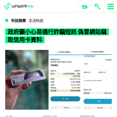
WWDC 2026
GenAI 與雲端科技專區
ERP 與商業 AI
政府籲小心易通行詐騙短訊 偽冒網站竊取信用卡資料
科技娛樂
生活科技
政府籲小心易通行詐騙短訊 偽冒網站竊
取信用卡資料
作者
發佈日期
閱讀時間