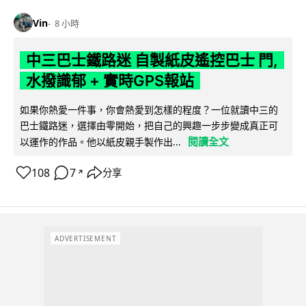
Vin
8 小時
中三巴士鐵路迷 自製紙皮遙控巴士 門,
水撥識郁 + 實時GPS報站
如果你熱愛一件事，你會熱愛到怎樣的程度？一位就讀中三的
巴士鐵路迷，選擇由零開始，把自己的興趣一步步變成真正可
閱讀全文
以運作的作品。他以紙皮親手製作出...
108
7
分享
↗
ADVERTISEMENT