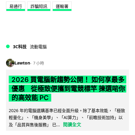
易通行
詐騙短訊
運輸署
3C科技
流動電腦
Lawton
7 小時
2026 買電腦新趨勢公開！ 如何享最多
優惠 從極致便攜到電競標竿 揀選啱你
的高效能 PC
2026 年的電腦選購基準已經全面升級。除了基本效能，「極致
輕量化」、「機身美學」、「AI算力」、「前瞻技術加持」以
閱讀全文
及「品質與售後服務」 已...