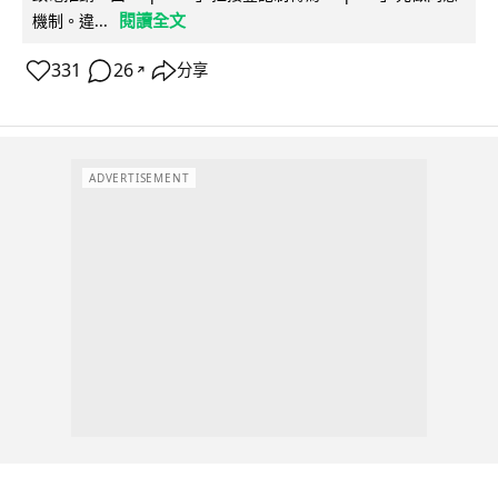
閱讀全文
機制。違...
331
26
分享
↗
ADVERTISEMENT