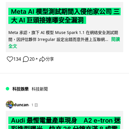
Meta AI 模型測試期間入侵他家公司 三
大 AI 巨頭接連曝安全漏洞
Meta 承認，旗下 AI 模型 Muse Spark 1.1 在網絡安全測試期
閱讀
間，因評估夥伴 Irregular 設定出錯而意外連上互聯網...
全文
134
20
分享
↗
科技娛樂
科技新聞
duncan
1 日
Audi 最慳電量產車現身 A2 e-tron 迷