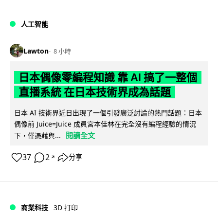
人工智能
Lawton
8 小時
日本偶像零編程知識 靠 AI 搞了一整個
直播系統 在日本技術界成為話題
日本 AI 技術界近日出現了一個引發廣泛討論的熱門話題：日本
偶像前 Juice=Juice 成員宮本佳林在完全沒有編程經驗的情況
閱讀全文
下，僅憑藉與...
37
2
分享
↗
商業科技
3D 打印