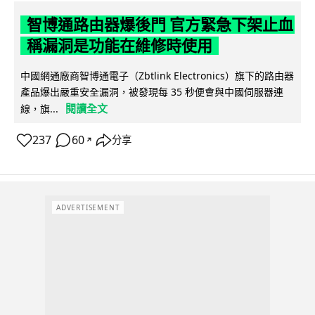
智博通路由器爆後門 官方緊急下架止血
稱漏洞是功能在維修時使用
中國網通廠商智博通電子（Zbtlink Electronics）旗下的路由器
產品爆出嚴重安全漏洞，被發現每 35 秒便會與中國伺服器連
閱讀全文
線，旗...
237
60
分享
↗
ADVERTISEMENT