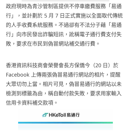
政府現時為青沙管制區提供不停車繳費服務「易通
行」，並計劃於 5 月 7 日正式實施以全面取代傳統
的人手收費系統服務。不過卻有不法分子藉「易通
行」向市民發出詐騙短訊，訛稱​​電子通行費支付失
敗，要求在市民到偽冒網站補交通行費。
香港資訊科技商會榮譽會長方保僑今（20 日）於
Facebook 上傳兩張偽冒易通行網站的相片，提醒
大眾切勿上當。相片可見，偽冒易通行的網站以未
檢測到標籤為由，稱自動付款失敗，要求用家輸入
信用卡資料補交款項。