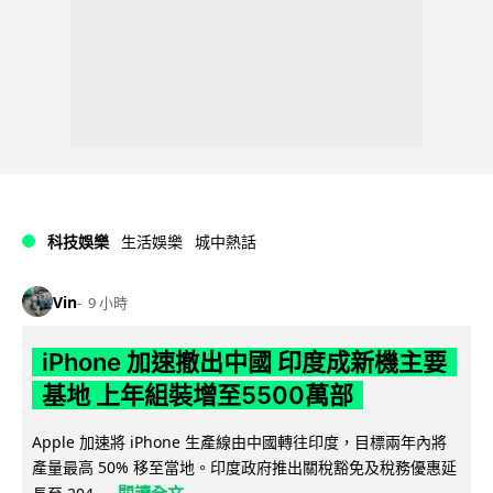
科技娛樂
生活娛樂
城中熱話
Vin
9 小時
iPhone 加速撤出中國 印度成新機主要
基地 上年組裝增至5500萬部
Apple 加速將 iPhone 生產線由中國轉往印度，目標兩年內將
產量最高 50% 移至當地。印度政府推出關稅豁免及稅務優惠延