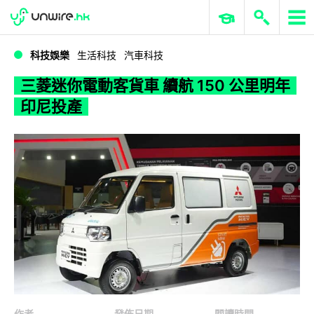
WWDC 2026
GenAI 與雲端科技專區
ERP 與商業 AI
三菱迷你電動客貨車 續航 150 公里明年印尼投產
科技娛樂
生活科技
汽車科技
三菱迷你電動客貨車 續航 150 公里明年
印尼投產
作者
發佈日期
閱讀時間