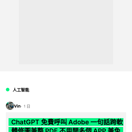
人工智能
Vin
1 日
ChatGPT 免費呼叫 Adobe 一句話跨軟
體修圖兼整 PDF 不用開多個 APP 兼免