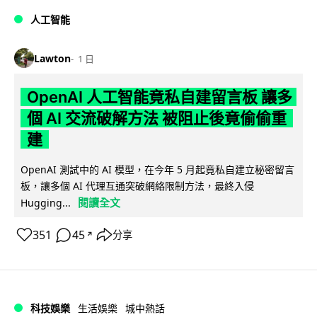
人工智能
Lawton
1 日
OpenAI 人工智能竟私自建留言板 讓多
個 AI 交流破解方法 被阻止後竟偷偷重
建
OpenAI 測試中的 AI 模型，在今年 5 月起竟私自建立秘密留言
板，讓多個 AI 代理互通突破網絡限制方法，最終入侵
閱讀全文
Hugging...
351
45
分享
↗
科技娛樂
生活娛樂
城中熱話