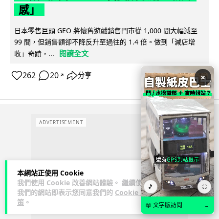
感」
日本零售巨頭 GEO 將懷舊遊戲銷售門市從 1,000 間大幅減至
99 間，但銷售額卻不降反升至過往的 1.4 倍。做到「減店增
閱讀全文
收」奇蹟，...
262
20
分享
×
↗
ADVERTISEMENT
本網站正使用 Cookie
我們使用 Cookie 改善網站體驗。 繼續使用
🎵
⛶
我們的網站即表示您同意我們的
Cookie 政
策
。
📖 文字版訪問
→