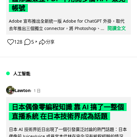
帳號
Adobe 宣布推出全新統一版 Adobe for ChatGPT 外掛，取代
閱讀全文
去年推出三個獨立 connector，將 Photoshop、...
128
5
分享
↗
人工智能
Lawton
1 日
日本偶像零編程知識 靠 AI 搞了一整個
直播系統 在日本技術界成為話題
日本 AI 技術界近日出現了一個引發廣泛討論的熱門話題：日本
偶像前 Juice=Juice 成員宮本佳林在完全沒有編程經驗的情況