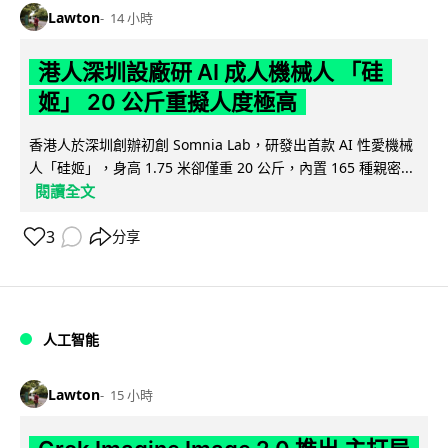
Lawton
14 小時
港人深圳設廠研 AI 成人機械人 「硅
姬」 20 公斤重擬人度極高
香港人於深圳創辦初創 Somnia Lab，研發出首款 AI 性愛機械
人「硅姬」，身高 1.75 米卻僅重 20 公斤，內置 165 種親密...
閱讀全文
3
分享
人工智能
Lawton
15 小時