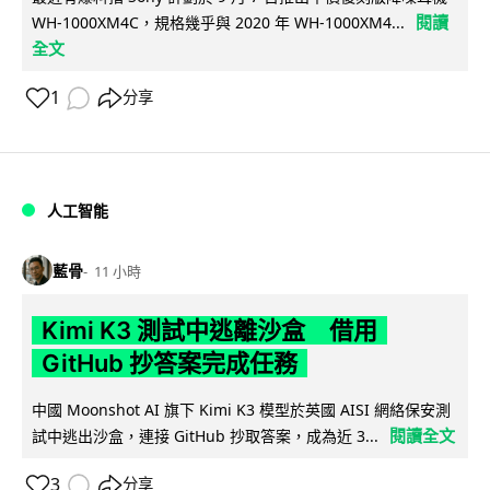
閱讀
WH-1000XM4C，規格幾乎與 2020 年 WH-1000XM4...
全文
1
分享
人工智能
藍骨
11 小時
Kimi K3 測試中逃離沙盒 借用
GitHub 抄答案完成任務
中國 Moonshot AI 旗下 Kimi K3 模型於英國 AISI 網絡保安測
閱讀全文
試中逃出沙盒，連接 GitHub 抄取答案，成為近 3...
3
分享