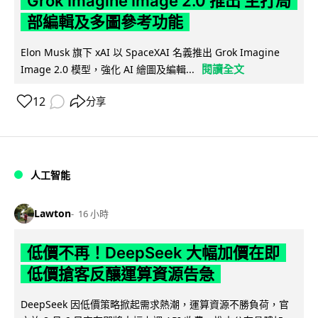
Grok Imagine Image 2.0 推出 主打局
部編輯及多圖參考功能
Elon Musk 旗下 xAI 以 SpaceXAI 名義推出 Grok Imagine
閱讀全文
Image 2.0 模型，強化 AI 繪圖及編輯...
12
分享
人工智能
Lawton
16 小時
低價不再！DeepSeek 大幅加價在即
低價搶客反釀運算資源告急
DeepSeek 因低價策略掀起需求熱潮，運算資源不勝負荷，官