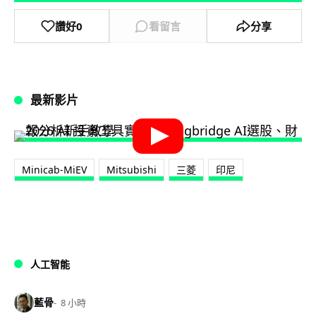
讚好
0
看留言
分享
最新影片
Minicab-MiEV
Mitsubishi
三菱
印尼
人工智能
藍骨
8 小時