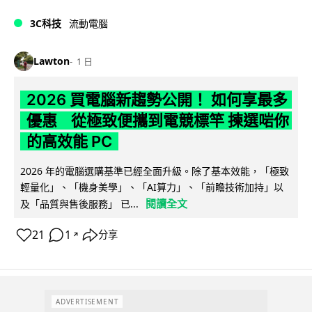
3C科技
流動電腦
Lawton
1 日
2026 買電腦新趨勢公開！ 如何享最多
優惠 從極致便攜到電競標竿 揀選啱你
的高效能 PC
2026 年的電腦選購基準已經全面升級。除了基本效能，「極致
輕量化」、「機身美學」、「AI算力」、「前瞻技術加持」以
閱讀全文
及「品質與售後服務」 已...
21
1
分享
↗
ADVERTISEMENT