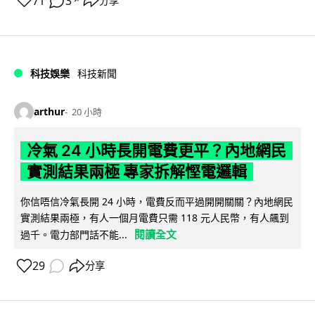
71
3
分享
↗
科技娛樂
科技新聞
arthur
20 小時
冷氣 24 小時長開電費更平？內地網民
實測結果兩極 專家拆解慳電邏輯
你信唔信冷氣長開 24 小時，電費反而平過開開關關？內地網民
實測結果兩極，有人一個月電費只需 118 元人民幣，有人飆到
閱讀全文
過千。電力部門話不能...
29
分享