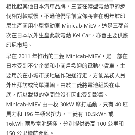
相比起其他日本汽車品牌，三菱在轉型電動車的步
伐相對較緩慢，不過他們早前宣佈將會在明年於印
尼生產商用小型電動車 Minicab-MiEV，這是三菱首
次在日本以外生產此款電動 Kei Car，亦會主要供應
印尼市場。
早在 2011 年推出的三菱 Minicab-MiEV，是一部在
日本受到不少企業和小商戶歡迎的電動小貨車，主
要用於在小城市或地區作短途行走，方便業務人員
外出拜訪或簡單運輸。由於三菱將電池組設在車
底，所以載貨的空間並沒有因此受到影響。
Minicab-MiEV 由一枚 30kW 摩打驅動，只有 40 匹
馬力和 196 牛頓米扭力，三菱有 10.5kWh 或
16kWh 兩款電池選擇，分別提供最高 100 公里和
150 公里續航距離。