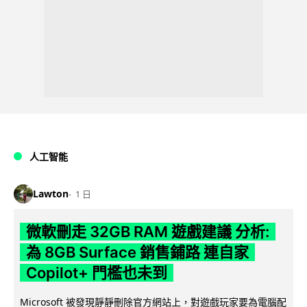
人工智能
Lawton
1 日
微軟刪走 32GB RAM 遊戲建議 分析:
為 8GB Surface 銷售鋪路 連自家
Copilot+ 門檻也未到
Microsoft 被發現靜靜刪除官方網站上，對遊戲玩家要為電腦配