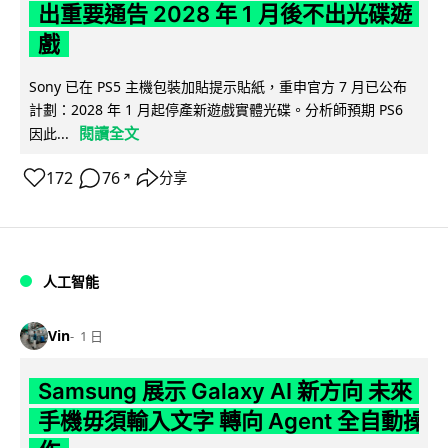
出重要通告 2028 年 1 月後不出光碟遊
戲
Sony 已在 PS5 主機包裝加貼提示貼紙，重申官方 7 月已公布
計劃：2028 年 1 月起停產新遊戲實體光碟。分析師預期 PS6
閱讀全文
因此...
172
76
分享
↗
人工智能
Vin
1 日
Samsung 展示 Galaxy AI 新方向 未來
手機毋須輸入文字 轉向 Agent 全自動操