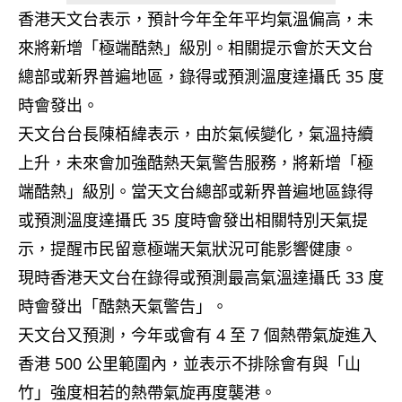
香港天文台表示，預計今年全年平均氣溫偏高，未
來將新增「極端酷熱」級別。相關提示會於天文台
總部或新界普遍地區，錄得或預測溫度達攝氏 35 度
時會發出。
天文台台長陳栢緯表示，由於氣候變化，氣溫持續
上升，未來會加強酷熱天氣警告服務，將新增「極
端酷熱」級別。當天文台總部或新界普遍地區錄得
或預測溫度達攝氏 35 度時會發出相關特別天氣提
示，提醒市民留意極端天氣狀況可能影響健康。
現時香港天文台在錄得或預測最高氣溫達攝氏 33 度
時會發出「酷熱天氣警告」。
天文台又預測，今年或會有 4 至 7 個熱帶氣旋進入
香港 500 公里範圍內，並表示不排除會有與「山
竹」強度相若的熱帶氣旋再度襲港。