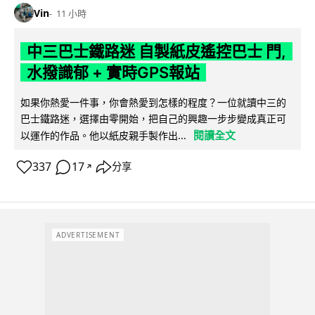
Vin
11 小時
中三巴士鐵路迷 自製紙皮遙控巴士 門,
水撥識郁 + 實時GPS報站
如果你熱愛一件事，你會熱愛到怎樣的程度？一位就讀中三的
巴士鐵路迷，選擇由零開始，把自己的興趣一步步變成真正可
閱讀全文
以運作的作品。他以紙皮親手製作出...
337
17
分享
↗
ADVERTISEMENT