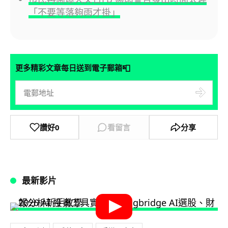
「不要等落夠雨才掛」
📮
更多精彩文章每日送到電子郵箱
讚好
0
看留言
分享
最新影片