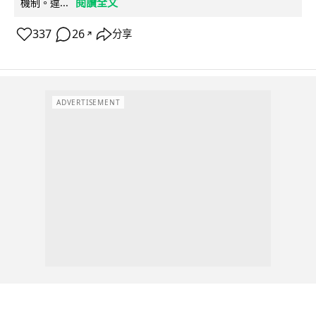
閱讀全文
機制。違...
337
26
分享
↗
ADVERTISEMENT