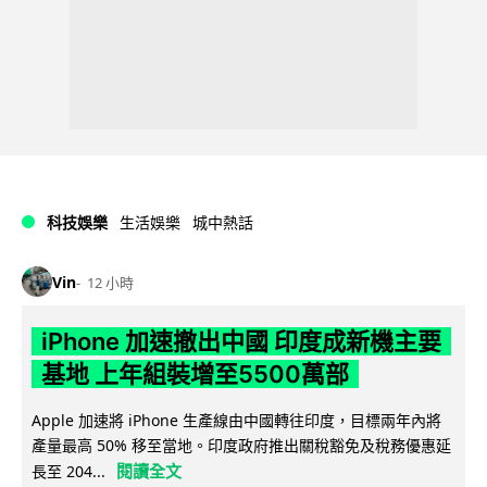
科技娛樂
生活娛樂
城中熱話
Vin
12 小時
iPhone 加速撤出中國 印度成新機主要
基地 上年組裝增至5500萬部
Apple 加速將 iPhone 生產線由中國轉往印度，目標兩年內將
產量最高 50% 移至當地。印度政府推出關稅豁免及稅務優惠延
閱讀全文
長至 204...