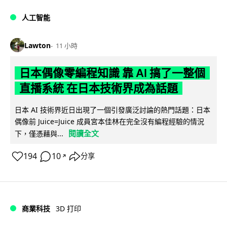
人工智能
Lawton
11 小時
日本偶像零編程知識 靠 AI 搞了一整個
直播系統 在日本技術界成為話題
日本 AI 技術界近日出現了一個引發廣泛討論的熱門話題：日本
偶像前 Juice=Juice 成員宮本佳林在完全沒有編程經驗的情況
閱讀全文
下，僅憑藉與...
194
10
分享
↗
商業科技
3D 打印