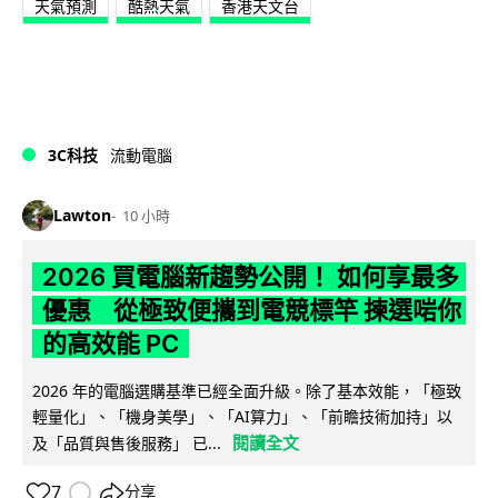
天氣預測
酷熱天氣
香港天文台
3C科技
流動電腦
Lawton
10 小時
2026 買電腦新趨勢公開！ 如何享最多
優惠 從極致便攜到電競標竿 揀選啱你
的高效能 PC
2026 年的電腦選購基準已經全面升級。除了基本效能，「極致
輕量化」、「機身美學」、「AI算力」、「前瞻技術加持」以
閱讀全文
及「品質與售後服務」 已...
7
分享