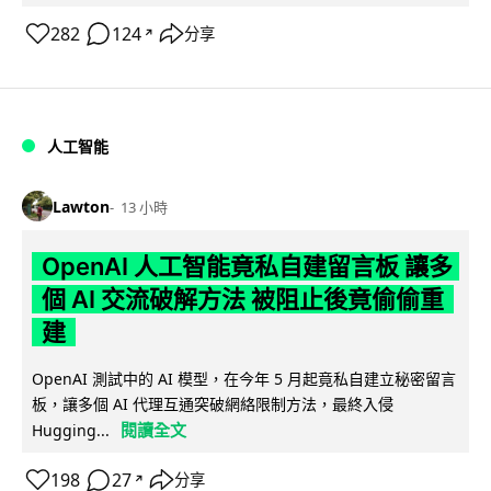
282
124
分享
↗
人工智能
Lawton
13 小時
OpenAI 人工智能竟私自建留言板 讓多
個 AI 交流破解方法 被阻止後竟偷偷重
建
OpenAI 測試中的 AI 模型，在今年 5 月起竟私自建立秘密留言
板，讓多個 AI 代理互通突破網絡限制方法，最終入侵
閱讀全文
Hugging...
198
27
分享
↗