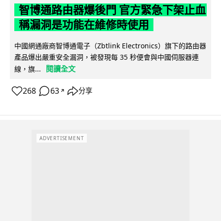
智博通路由器爆後門 官方緊急下架止血
稱漏洞是功能在維修時使用
中國網通廠商智博通電子（Zbtlink Electronics）旗下的路由器
產品爆出嚴重安全漏洞，被發現每 35 秒便會與中國伺服器連
閱讀全文
線，旗...
268
63
分享
↗
ADVERTISEMENT