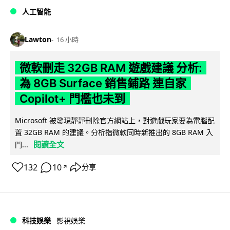
人工智能
Lawton
16 小時
微軟刪走 32GB RAM 遊戲建議 分析:
為 8GB Surface 銷售鋪路 連自家
Copilot+ 門檻也未到
Microsoft 被發現靜靜刪除官方網站上，對遊戲玩家要為電腦配
置 32GB RAM 的建議。分析指微軟同時新推出的 8GB RAM 入
閱讀全文
門...
132
10
分享
↗
科技娛樂
影視娛樂