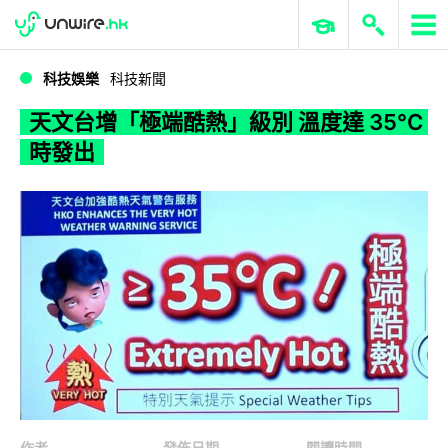
WWDC 2026
GenAI 與雲端科技專區
ERP 與商業 AI
天文台增「極端酷熱」級別 溫度達 35°C 時發出
科技娛樂
科技新聞
天文台增「極端酷熱」級別 溫度達 35°C
時發出
作者
發佈日期
閱讀時間