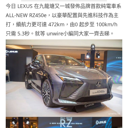
今日 LEXUS 在九龍塘又一城發佈品牌首款純電車系
ALL-NEW RZ450e，以豪華配置與先進科技作為主
打，續航力更可達 472km，由0 起步至 100km/h
只需 5.3秒。就等 unwire小編同大家一齊去睇。