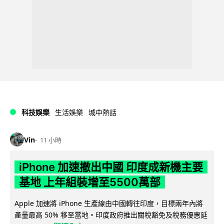
科技娛樂
生活娛樂
城中熱話
Vin
11 小時
iPhone 加速撤出中國 印度成新機主要
基地 上年組裝增至5500萬部
Apple 加速將 iPhone 生產線由中國轉往印度，目標兩年內將
產量最高 50% 移至當地。印度政府推出關稅豁免及稅務優惠延