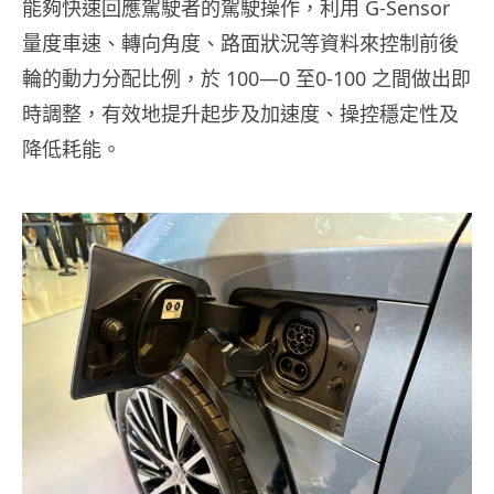
能夠快速回應駕駛者的駕駛操作，利用 G-Sensor
量度車速、轉向角度、路面狀況等資料來控制前後
輪的動力分配比例，於 100—0 至0-100 之間做出即
時調整，有效地提升起步及加速度、操控穩定性及
降低耗能。