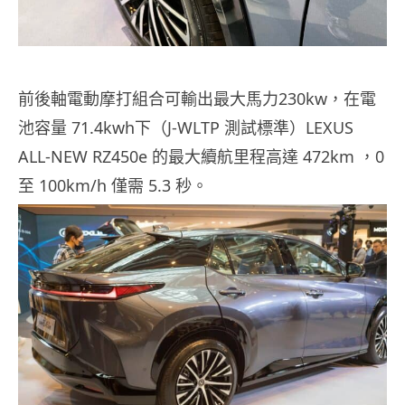
前後軸電動摩打組合可輸出最大馬力230kw，在電
池容量 71.4kwh下（J-WLTP 測試標準）LEXUS
ALL-NEW RZ450e 的最大續航里程高達 472km ，0
至 100km/h 僅需 5.3 秒。