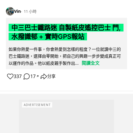
Vin
11 小時
中三巴士鐵路迷 自製紙皮遙控巴士 門,
水撥識郁 + 實時GPS報站
如果你熱愛一件事，你會熱愛到怎樣的程度？一位就讀中三的
巴士鐵路迷，選擇由零開始，把自己的興趣一步步變成真正可
閱讀全文
以運作的作品。他以紙皮親手製作出...
337
17
分享
↗
ADVERTISEMENT