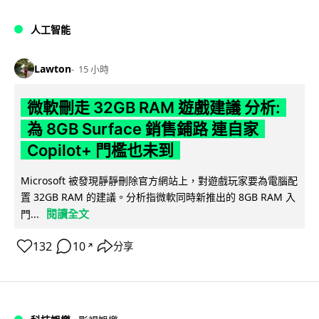
人工智能
Lawton
15 小時
微軟刪走 32GB RAM 遊戲建議 分析:
為 8GB Surface 銷售鋪路 連自家
Copilot+ 門檻也未到
Microsoft 被發現靜靜刪除官方網站上，對遊戲玩家要為電腦配
置 32GB RAM 的建議。分析指微軟同時新推出的 8GB RAM 入
閱讀全文
門...
132
10
分享
↗