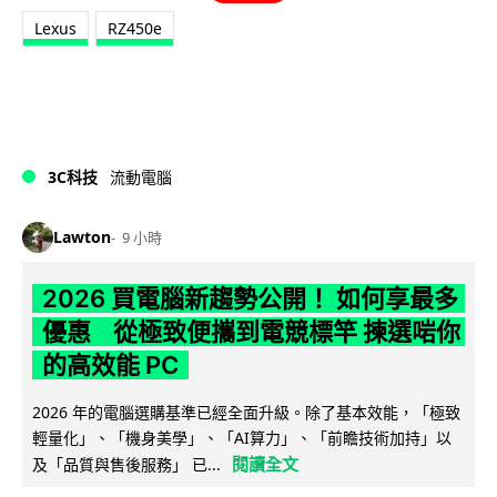
Lexus
RZ450e
3C科技
流動電腦
Lawton
9 小時
2026 買電腦新趨勢公開！ 如何享最多
優惠 從極致便攜到電競標竿 揀選啱你
的高效能 PC
2026 年的電腦選購基準已經全面升級。除了基本效能，「極致
輕量化」、「機身美學」、「AI算力」、「前瞻技術加持」以
閱讀全文
及「品質與售後服務」 已...