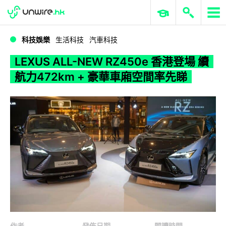
WWDC 2026
GenAI 與雲端科技專區
ERP 與商業 AI
LEXUS ALL-NEW RZ450e 香港登場 續航力472km + 豪華車廂空間率先睇
科技娛樂
生活科技
汽車科技
LEXUS ALL-NEW RZ450e 香港登場 續
航力472km + 豪華車廂空間率先睇
作者
發佈日期
閱讀時間