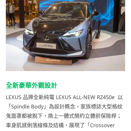
全新豪華外觀設計
LEXUS 品牌全新純電 LEXUS ALL-NEW RZ450e
以
「Spindle Body」為設計概念，家族標誌大型格紋
鬼面罩都被脫下，換上一體式簡約立體前保險桿；
車身肌感俐落線條及結構，展現了「Crossover