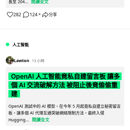
閱讀全文
長至 204...
282
124
分享
↗
人工智能
Lawton
13 小時
OpenAI 人工智能竟私自建留言板 讓多
個 AI 交流破解方法 被阻止後竟偷偷重
建
OpenAI 測試中的 AI 模型，在今年 5 月起竟私自建立秘密留言
板，讓多個 AI 代理互通突破網絡限制方法，最終入侵
閱讀全文
Hugging...