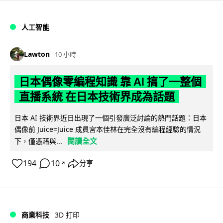
人工智能
Lawton
10 小時
日本偶像零編程知識 靠 AI 搞了一整個
直播系統 在日本技術界成為話題
日本 AI 技術界近日出現了一個引發廣泛討論的熱門話題：日本
偶像前 Juice=Juice 成員宮本佳林在完全沒有編程經驗的情況
閱讀全文
下，僅憑藉與...
194
10
分享
↗
商業科技
3D 打印