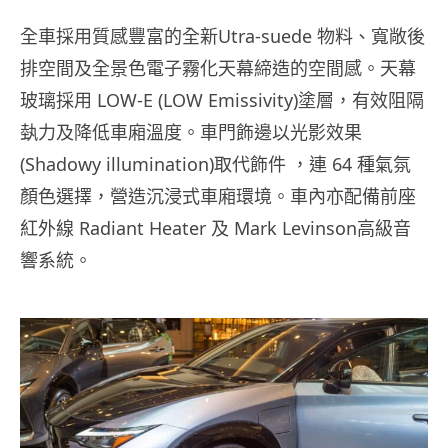
全車採用質感豐富的全新Utra-suede 物料、寬敞後
排空間及全景色電子霧化天幕締造的空間感。天幕
玻璃採用 LOW-E (LOW Emissivity)塗層，有效阻隔
埶力及降低車廂溫度。車門飾邊以光影效果
(Shadowy illumination)取代飾件 ，連 64 種氣氛
顏色選擇，營造沉浸式車廂環境。車內亦配備前座
紅外線 Radiant Heater 及 Mark Levinson高級音
響系統。