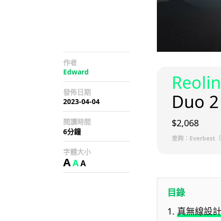
作者
Edward
Reoli
發佈日期
Duo 2
2023-04-04
閱讀時間
$2,068
6分鐘
查詢：Everbest（
字體大小
A
A
A
目錄
真無線設計