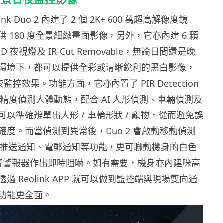
nk Duo 2 內建了 2 個 2K+ 600 萬超高解像度鏡
 180 度全景細緻畫面影像，另外，它亦內建 6 顆
D 夜視燈及 IR-Cut Removable，無論日間還是晚
環境下，都可以提供全彩或清晰銳利的黑白影像，
夜監控效果。功能方面，它亦內置了 PIR Detection
以高精度偵測人體動態，配合 AI 人形偵測、車輛偵測及
以準確辨單出人形 / 車輪形狀 / 寵物，從而避免誤
確度。而當偵測到異常後，Duo 2 會啟動移動偵測
即時推送通知、電郵通知等功能，更可聯動機身的白色
t 及聲音警報器作出即時阻嚇。如有需要，機身亦內建咪高
過 Reolink APP 就可以做到監控端與現場雙向通
功能更全面。