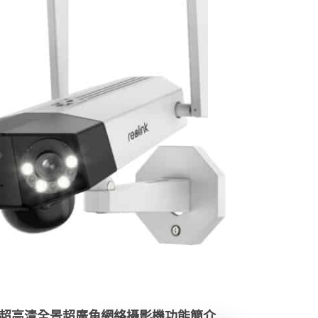
超高清全景超廣角網絡攝影機功能簡介