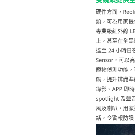
硬件方面，Reoli
頭，可為用家提供
專業級紅外線 LE
上，甚至在全黑
達至 24 小時日
Sensor，可
寵物偵測功能，可
觸，提升辨識準
錄影、APP 
spotligh
風及喇叭，用家透
話，令警報防護