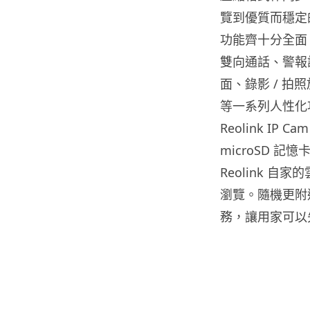
覽到優質而穩定的
功能齊十分全面，
雙向通話、警報
面、錄影 / 
等一系列人性化
Reolink 
microSD 
Reolink 自
瀏覽。隨機更附送 
務，讓用家可以