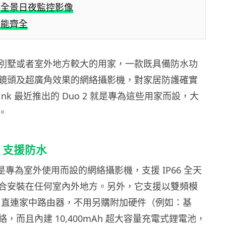
供全景日夜監控影像
功能齊全
別墅或者室外地方較大的用家，一款既具備防水功
鏡頭及超廣角效果的網絡攝影機，對家居防護確實
ink 最近推出的 Duo 2 就是專為這些用家而設，大
。
+ 支援防水
uo 2 是專為室外使用而設的網絡攝影機，支援 IP66 全天
合安裝在任何室內外地方。另外，它支援以雙頻模
 5G）直連家中路由器，不用另購附加硬件（例如：基
，而且內建 10,400mAh 超大容量充電式鋰電池，