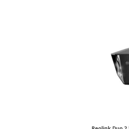
Reolink Duo 2