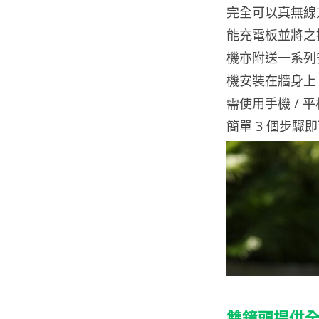
完全可以真無線
能充電板並將之
機亦附送一系列
機安裝在牆身上
需使用手機 / 平板上
簡單 3 個步
雙鏡頭提供