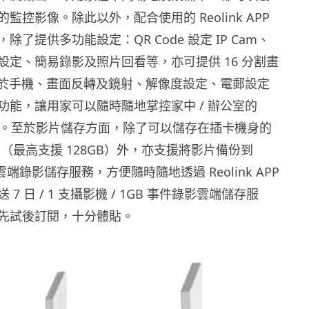
監控影像。除此以外，配合使用的 Reolink APP
除了提供多功能設定：QR Code 設定 IP Cam、
設定、簡易錄影及照片回看等，亦可提供 16 分割畫
拍照於手機、畫面反轉及鏡射、解像度設定、電郵設定
功能，讓用家可以隨時隨地掌控家中 / 辦公室的
IP Cam。至於影片儲存方面，除了可以儲存在插卡機身的
記憶卡（最高支援 128GB）外，亦支援將影片備份到
家的雲端錄影儲存服務，方便隨時隨地透過 Reolink APP
7 日 / 1 支攝影機 / 1GB 事件錄影雲端儲存服
先試後訂閱，十分體貼。