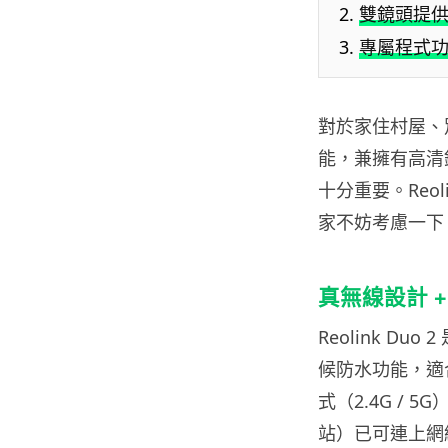
雙鏡頭提
專屬程式
對於家住村屋、
能，兼擁有高清
十分重要。Reol
家不妨考慮一下
真無線設計 
Reolink D
候防水功能，適
式（2.4G /
站）已可連上網絡