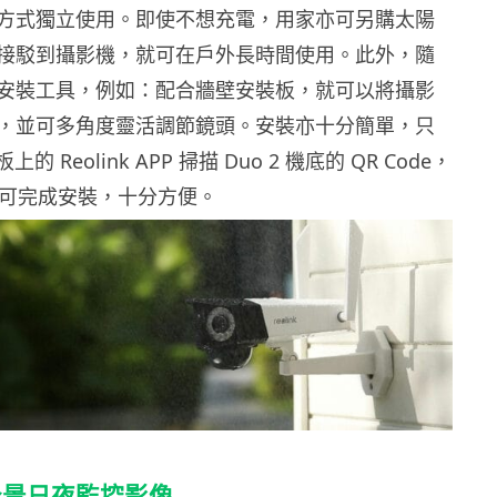
方式獨立使用。即使不想充電，用家亦可另購太陽
接駁到攝影機，就可在戶外長時間使用。此外，隨
安裝工具，例如：配合牆壁安裝板，就可以將攝影
，並可多角度靈活調節鏡頭。安裝亦十分簡單，只
的 Reolink APP 掃描 Duo 2 機底的 QR Code，
驟即可完成安裝，十分方便。
全景日夜監控影像