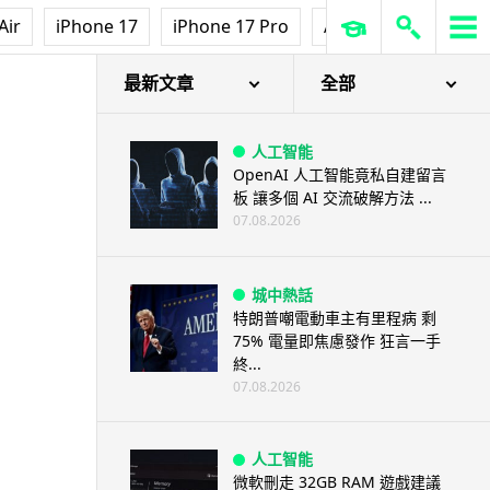
Air
iPhone 17
iPhone 17 Pro
AirPods Pro 3
Ap
最新文章
全部
人工智能
OpenAI 人工智能竟私自建留言
板 讓多個 AI 交流破解方法 ...
07.08.2026
城中熱話
特朗普嘲電動車主有里程病 剩
75% 電量即焦慮發作 狂言一手
終...
07.08.2026
人工智能
微軟刪走 32GB RAM 遊戲建議