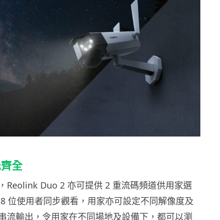
能齊全
eolink Duo 2 亦可提供 2 重流碼頻道供用家選
 8 位使用者同步觀看，用家亦可設定不同解像度及
串流輸出，令用家在不同場地及設備下，都可以瀏