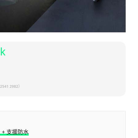
nk
2541 2982）
 + 支援防水