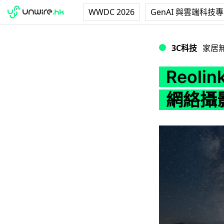
WWDC 2026
GenAI 與雲端科技
Reolink Du
3C科技
家居
Reoli
網絡攝