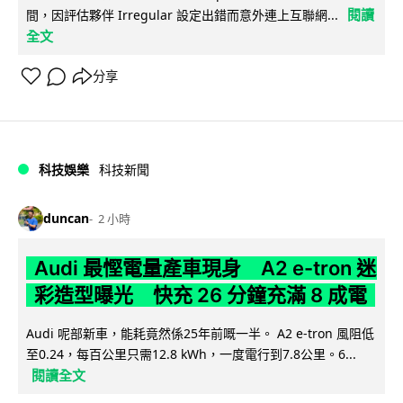
閱讀
間，因評估夥伴 Irregular 設定出錯而意外連上互聯網...
全文
分享
科技娛樂
科技新聞
duncan
2 小時
Audi 最慳電量產車現身 A2 e-tron 迷
彩造型曝光 快充 26 分鐘充滿 8 成電
Audi 呢部新車，能耗竟然係25年前嘅一半。 A2 e-tron 風阻低
至0.24，每百公里只需12.8 kWh，一度電行到7.8公里。6...
閱讀全文