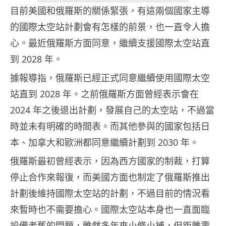
目前美國和俄羅斯的關係緊張，有這兩個國家主導
的國際太空站計劃會有怎樣的前景，也一直令人擔
心。最近俄羅斯方面同意，繼續支援國際太空站直
到 2028 年。
據報導指，俄羅斯已經正式同意繼續使用國際太空
站直到 2028 年。之前俄羅斯方面曾經表示會在
2024 年之後退出計劃，發展自己的太空站，不過當
時並未有明確的時間表。而其他參與的國家包括日
本、加拿大和歐洲都同意繼續計劃到 2030 年。
俄羅斯最初曾經表示，因為西方國家的制裁，打算
停止合作來報復，而美國方面也制定了俄羅斯推出
計劃後維持國際太空站的計劃，不過目前的情況看
來暫時也不需要擔心。國際太空站本身也一直面臨
設備老舊的問題，雖然多年來小修小補，但距離壽