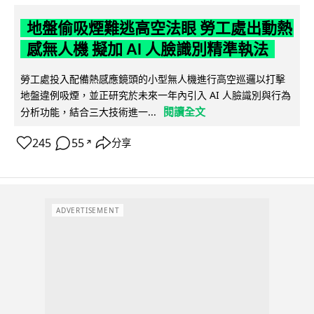
地盤偷吸煙難逃高空法眼 勞工處出動熱
感無人機 擬加 AI 人臉識別精準執法
勞工處投入配備熱感應鏡頭的小型無人機進行高空巡邏以打擊
地盤違例吸煙，並正研究於未來一年內引入 AI 人臉識別與行為
閱讀全文
分析功能，結合三大技術進一...
245
55
分享
↗
ADVERTISEMENT