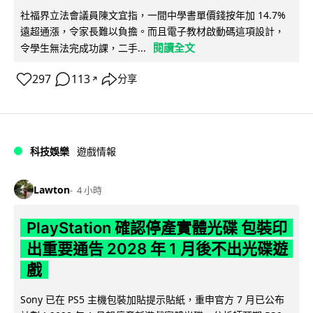
社福界立法會議員陳文宜指，一間中學書單價錢按年加 14.7%
遠超通漲，令家長難以負擔。而且電子教材啟動碼這項設計，
閱讀全文
令學生無法完成功課，二手...
297
113
分享
↗
科技娛樂
遊戲情報
Lawton
4 小時
PlayStation 確認停產實體光碟 包裝印
出重要通告 2028 年 1 月後不出光碟遊
戲
Sony 已在 PS5 主機包裝加貼提示貼紙，重申官方 7 月已公布