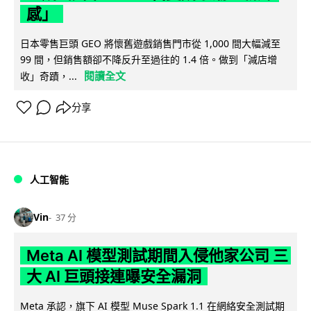
感」
日本零售巨頭 GEO 將懷舊遊戲銷售門市從 1,000 間大幅減至
99 間，但銷售額卻不降反升至過往的 1.4 倍。做到「減店增
閱讀全文
收」奇蹟，...
分享
人工智能
Vin
37 分
Meta AI 模型測試期間入侵他家公司 三
大 AI 巨頭接連曝安全漏洞
Meta 承認，旗下 AI 模型 Muse Spark 1.1 在網絡安全測試期