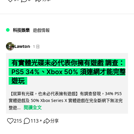
科技娛樂
遊戲情報
Lawton
1 日
有實體光碟未必代表你擁有遊戲 調查：
PS5 34%、Xbox 50% 須連網才能完整
遊玩
【就算有光碟，也未必代表擁有遊戲】有調查發現，34% PS5
實體遊戲及 50% Xbox Series X 實體遊戲在完全斷網下無法完
閱讀全文
整遊...
215
113
分享
↗