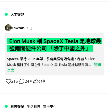
人工智能
Lawton
1 日
Elon Musk 稱 SpaceX Tesla 是地球最
強兩間硬件公司 「除了中國之外」
SpaceX 舉行 2026 年第二季度業績電話會議，創辦人 Elon
閱讀
Musk 稱除了中國之外 SpaceX 與 Tesla 是地球硬件實...
全文
215
24
分享
↗
科技娛樂
生活科技
電子支付