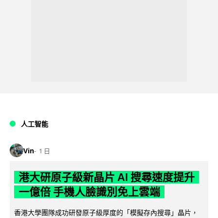
人工智能
Vin
1 日
港大研原子級新晶片 AI 搜尋速度提升
一億倍 手機人臉識別免上雲端
香港大學團隊成功研發原子級厚度的「模擬存內搜尋」晶片，