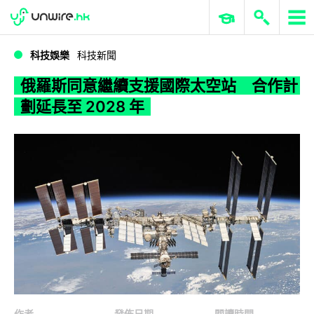
WWDC 2026
GenAI 與雲端科技專區
ERP 與商業 AI
俄羅斯同意繼續支援國際太空站 合作計劃延長至 2028 年
科技娛樂
科技新聞
俄羅斯同意繼續支援國際太空站 合作計
劃延長至 2028 年
作者
發佈日期
閱讀時間