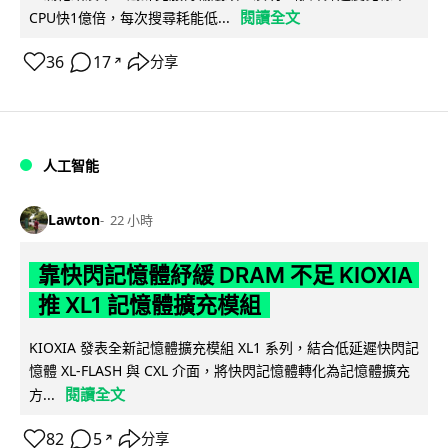
閱讀全文
CPU快1億倍，每次搜尋耗能低...
36
17
分享
↗
人工智能
Lawton
22 小時
靠快閃記憶體紓緩 DRAM 不足 KIOXIA
推 XL1 記憶體擴充模組
KIOXIA 發表全新記憶體擴充模組 XL1 系列，結合低延遲快閃記
憶體 XL-FLASH 與 CXL 介面，將快閃記憶體轉化為記憶體擴充
閱讀全文
方...
82
5
分享
↗