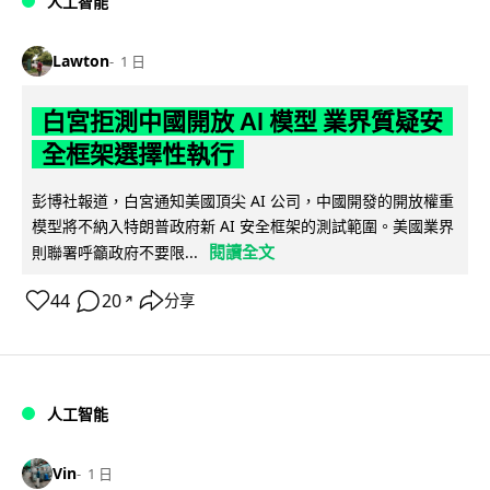
人工智能
Lawton
1 日
白宮拒測中國開放 AI 模型 業界質疑安
全框架選擇性執行
彭博社報道，白宮通知美國頂尖 AI 公司，中國開發的開放權重
模型將不納入特朗普政府新 AI 安全框架的測試範圍。美國業界
閱讀全文
則聯署呼籲政府不要限...
44
20
分享
↗
人工智能
Vin
1 日