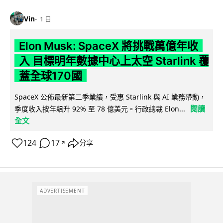
Vin
1 日
Elon Musk: SpaceX 將挑戰萬億年收
入 目標明年數據中心上太空 Starlink 覆
蓋全球170國
SpaceX 公佈最新第二季業績，受惠 Starlink 與 AI 業務帶動，
閱讀
季度收入按年飆升 92% 至 78 億美元。行政總裁 Elon...
全文
124
17
分享
↗
ADVERTISEMENT