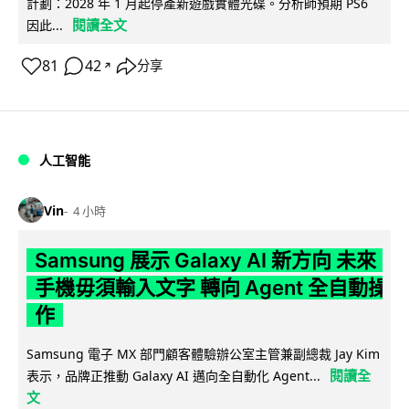
計劃：2028 年 1 月起停產新遊戲實體光碟。分析師預期 PS6
閱讀全文
因此...
81
42
分享
↗
人工智能
Vin
4 小時
Samsung 展示 Galaxy AI 新方向 未來
手機毋須輸入文字 轉向 Agent 全自動操
作
Samsung 電子 MX 部門顧客體驗辦公室主管兼副總裁 Jay Kim
閱讀全
表示，品牌正推動 Galaxy AI 邁向全自動化 Agent...
文