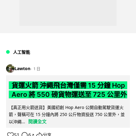
人工智能
Lawton
1 日
貨運火箭 沖繩飛台灣僅需 15 分鐘 Hop
Aero 將 550 磅貨物運送至 725 公里外
【真正用火箭送貨】美國初創 Hop Aero 公開自動駕駛貨運火
箭，聲稱可在 15 分鐘內將 250 公斤物資投送 750 公里外，並
閱讀全文
以沖繩...
51
6
分享
↗