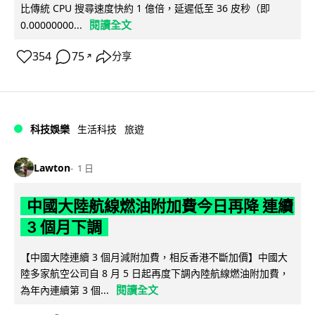
比傳統 CPU 搜尋速度快約 1 億倍，延遲低至 36 皮秒（即
閱讀全文
0.00000000...
354
75
分享
↗
科技娛樂
生活科技
旅遊
Lawton
1 日
中國大陸航線燃油附加費今日再降 連續
3 個月下調
【中國大陸連續 3 個月減附加費，相反香港不斷加價】中國大
陸多家航空公司自 8 月 5 日起再度下調內陸航線燃油附加費，
閱讀全文
為年內連續第 3 個...