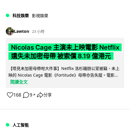
科技娛樂
影視娛樂
Lawton
23 小時
Nicolas Cage 主演未上映電影 Netflix
遺失未加密母帶 被索償 8.19 億港元
【唔見未加密母帶咁大件事】Netflix 洛杉磯辦公室被竊，未上
映的 Nicolas Cage 電影《Fortitude》母帶亦告失蹤。電影...
閱讀全文
168
9
分享
↗
人工智能