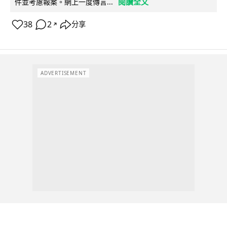
閱讀全文
件並考慮報案。網上一度傳言...
38
2
分享
↗
ADVERTISEMENT