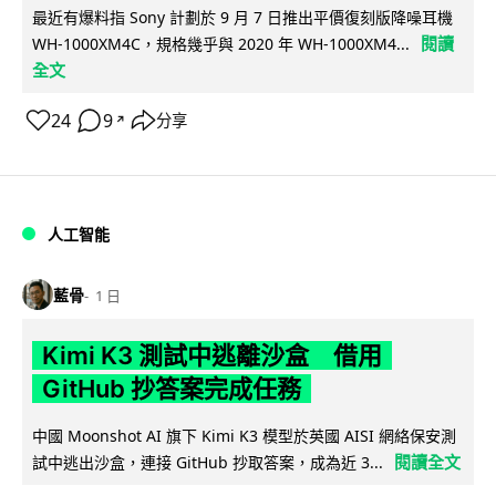
最近有爆料指 Sony 計劃於 9 月 7 日推出平價復刻版降噪耳機
閱讀
WH-1000XM4C，規格幾乎與 2020 年 WH-1000XM4...
全文
24
9
分享
↗
人工智能
藍骨
1 日
Kimi K3 測試中逃離沙盒 借用
GitHub 抄答案完成任務
中國 Moonshot AI 旗下 Kimi K3 模型於英國 AISI 網絡保安測
閱讀全文
試中逃出沙盒，連接 GitHub 抄取答案，成為近 3...