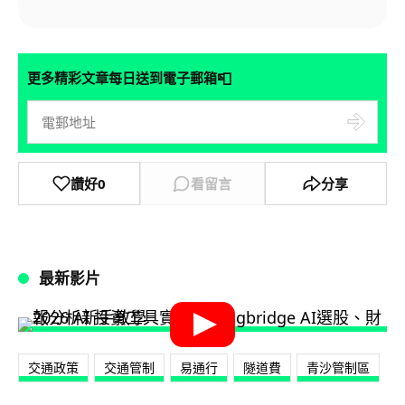
📮
更多精彩文章每日送到電子郵箱
讚好
0
看留言
分享
最新影片
交通政策
交通管制
易通行
隧道費
青沙管制區