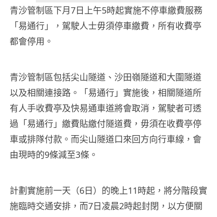
青沙管制區下月7日上午5時起實施不停車繳費服務
「易通行」，駕駛人士毋須停車繳費，所有收費亭
都會停用。
青沙管制區包括尖山隧道、沙田嶺隧道和大圍隧道
以及相關連接路。「易通行」實施後，相關隧道所
有人手收費亭及快易通車道將會取消，駕駛者可透
過「易通行」繳費貼繳付隧道費，毋須在收費亭停
車或排隊付款。而尖山隧道口來回方向行車線，會
由現時的9條減至3條。
計劃實施前一天（6日）的晚上11時起，將分階段實
施臨時交通安排，而7日凌晨2時起封閉，以方便關