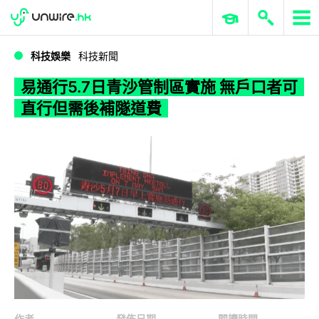
WWDC 2026
GenAI 與雲端科技專區
ERP 與商業 AI
易通行5.7日青沙管制區實施 無戶口者可直行但需後補隧道費
科技娛樂
科技新聞
易通行5.7日青沙管制區實施 無戶口者可
直行但需後補隧道費
作者
發佈日期
閱讀時間