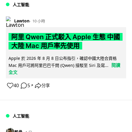
人工智能
Lawton
10 小時
阿里 Qwen 正式駁入 Apple 生態 中國
大陸 Mac 用戶率先使用
Apple 於 2026 年 8 月 8 日公布指引，確認中國大陸合資格
閱讀
Mac 用戶可將阿里巴巴千問 (Qwen) 接駁至 Siri 及寫...
全文
40
5
分享
↗
人工智能