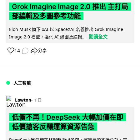
Grok Imagine Image 2.0 推出 主打局
部編輯及多圖參考功能
Elon Musk 旗下 xAI 以 SpaceXAI 名義推出 Grok Imagine
閱讀全文
Image 2.0 模型，強化 AI 繪圖及編輯...
14
分享
人工智能
Lawton
1 日
低價不再！DeepSeek 大幅加價在即
低價搶客反釀運算資源告急
DeepSeek 因低價策略掀起需求熱潮，運算資源不勝負荷，官