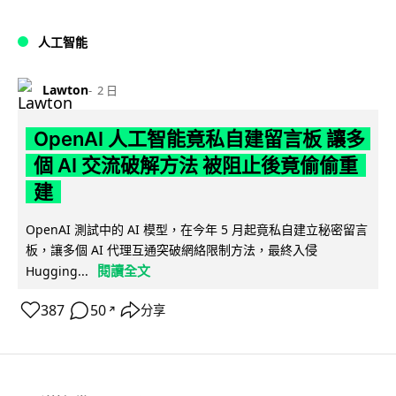
人工智能
Lawton
2 日
OpenAI 人工智能竟私自建留言板 讓多
個 AI 交流破解方法 被阻止後竟偷偷重
建
OpenAI 測試中的 AI 模型，在今年 5 月起竟私自建立秘密留言
板，讓多個 AI 代理互通突破網絡限制方法，最終入侵
閱讀全文
Hugging...
387
50
分享
↗