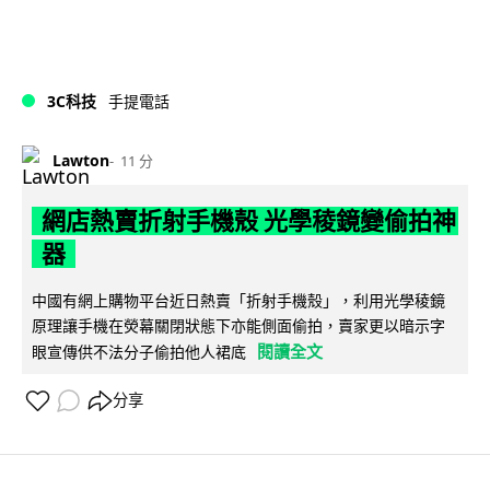
3C科技
手提電話
Lawton
11 分
網店熱賣折射手機殼 光學稜鏡變偷拍神
器
中國有網上購物平台近日熱賣「折射手機殼」，利用光學稜鏡
原理讓手機在熒幕關閉狀態下亦能側面偷拍，賣家更以暗示字
閱讀全文
眼宣傳供不法分子偷拍他人裙底
分享