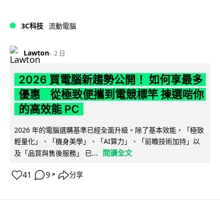
3C科技
流動電腦
Lawton
2 日
2026 買電腦新趨勢公開！ 如何享最多
優惠 從極致便攜到電競標竿 揀選啱你
的高效能 PC
2026 年的電腦選購基準已經全面升級。除了基本效能，「極致
輕量化」、「機身美學」、「AI算力」、「前瞻技術加持」以
閱讀全文
及「品質與售後服務」 已...
41
9
分享
↗