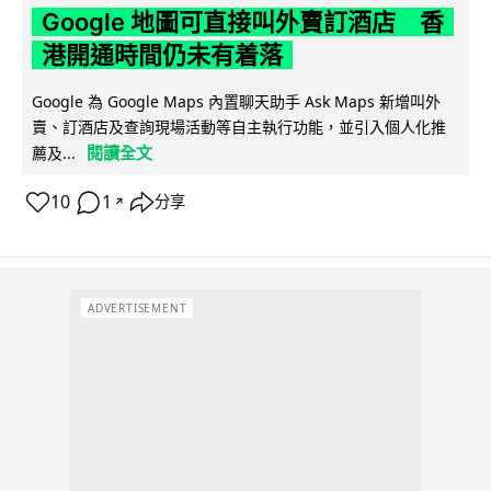
Google 地圖可直接叫外賣訂酒店 香
港開通時間仍未有着落
Google 為 Google Maps 內置聊天助手 Ask Maps 新增叫外
賣、訂酒店及查詢現場活動等自主執行功能，並引入個人化推
閱讀全文
薦及...
10
1
分享
↗
ADVERTISEMENT