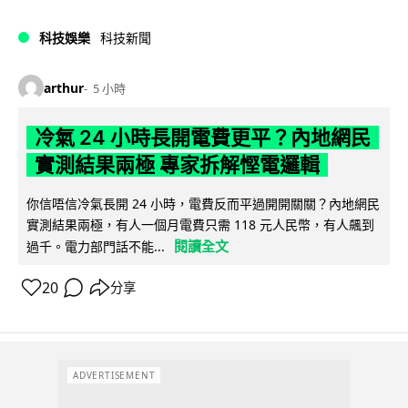
科技娛樂
科技新聞
arthur
5 小時
冷氣 24 小時長開電費更平？內地網民
實測結果兩極 專家拆解慳電邏輯
你信唔信冷氣長開 24 小時，電費反而平過開開關關？內地網民
實測結果兩極，有人一個月電費只需 118 元人民幣，有人飆到
閱讀全文
過千。電力部門話不能...
20
分享
ADVERTISEMENT