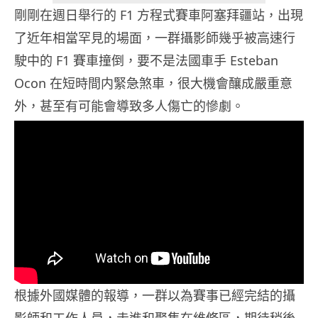
剛剛在週日舉行的 F1 方程式賽車阿塞拜疆站，出現
了近年相當罕見的場面，一群攝影師幾乎被高速行
駛中的 F1 賽車撞倒，要不是法國車手 Esteban
Ocon 在短時間内緊急煞車，很大機會釀成嚴重意
外，甚至有可能會導致多人傷亡的慘劇。
根據外國媒體的報導，一群以為賽事已經完結的攝
影師和工作人員，走進和聚集在維修區，期待稍後