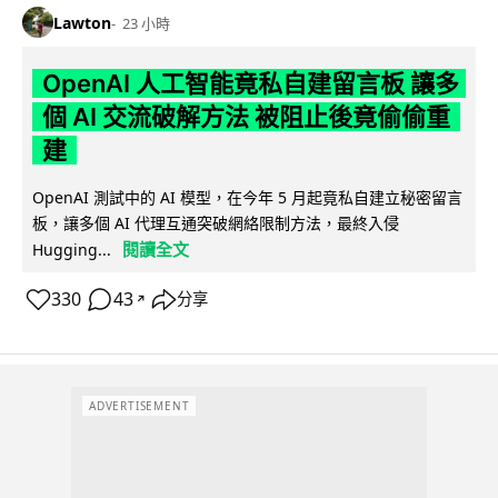
Lawton
23 小時
OpenAI 人工智能竟私自建留言板 讓多
個 AI 交流破解方法 被阻止後竟偷偷重
建
OpenAI 測試中的 AI 模型，在今年 5 月起竟私自建立秘密留言
板，讓多個 AI 代理互通突破網絡限制方法，最終入侵
閱讀全文
Hugging...
330
43
分享
↗
ADVERTISEMENT