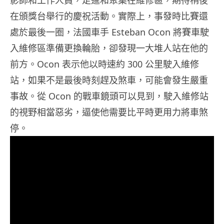
在頒獎台舉行的慶祝活動。實際上，事發時比賽還
處於最後一圈，法國車手 Esteban Ocon 將賽車駛
入維修區準備更換輪胎，卻發現一大堆人站在他的
前方。Ocon 表示他以時速約 300 公里駛入維修
站，如果不是最後時刻趕及煞車，可能會發生嚴重
事故。從 Ocon 的戰車鏡頭可以見到，駛入維修站
的視野相當惡劣，逼使他需要比平時更用力將車煞
停。