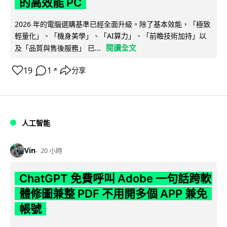
的高效能 PC
2026 年的電腦選購基準已經全面升級。除了基本效能，「極致
輕量化」、「機身美學」、「AI算力」、「前瞻技術加持」以
閱讀全文
及「品質與售後服務」 已...
19
1
分享
↗
人工智能
Vin
20 小時
ChatGPT 免費呼叫 Adobe 一句話跨軟
體修圖兼整 PDF 不用開多個 APP 兼免
帳號