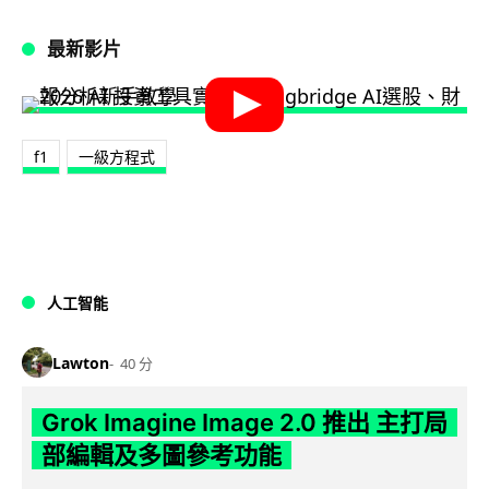
最新影片
f1
一級方程式
人工智能
Lawton
40 分
Grok Imagine Image 2.0 推出 主打局
部編輯及多圖參考功能