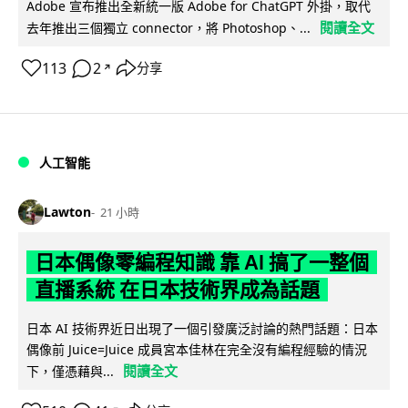
Adobe 宣布推出全新統一版 Adobe for ChatGPT 外掛，取代
閱讀全文
去年推出三個獨立 connector，將 Photoshop、...
113
2
分享
↗
人工智能
Lawton
21 小時
日本偶像零編程知識 靠 AI 搞了一整個
直播系統 在日本技術界成為話題
日本 AI 技術界近日出現了一個引發廣泛討論的熱門話題：日本
偶像前 Juice=Juice 成員宮本佳林在完全沒有編程經驗的情況
閱讀全文
下，僅憑藉與...