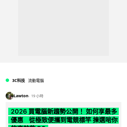
3C科技
流動電腦
Lawton
19 小時
2026 買電腦新趨勢公開！ 如何享最多
優惠 從極致便攜到電競標竿 揀選啱你