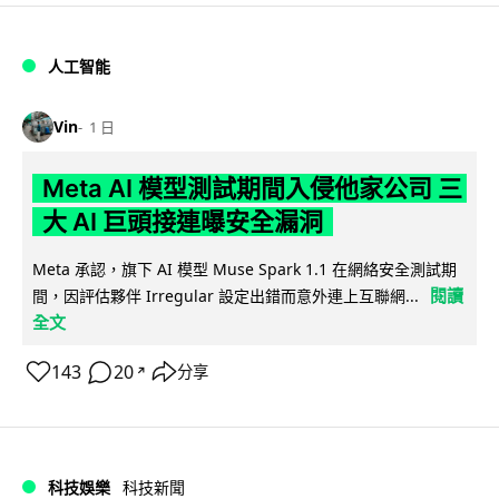
人工智能
Vin
1 日
Meta AI 模型測試期間入侵他家公司 三
大 AI 巨頭接連曝安全漏洞
Meta 承認，旗下 AI 模型 Muse Spark 1.1 在網絡安全測試期
閱讀
間，因評估夥伴 Irregular 設定出錯而意外連上互聯網...
全文
143
20
分享
↗
科技娛樂
科技新聞