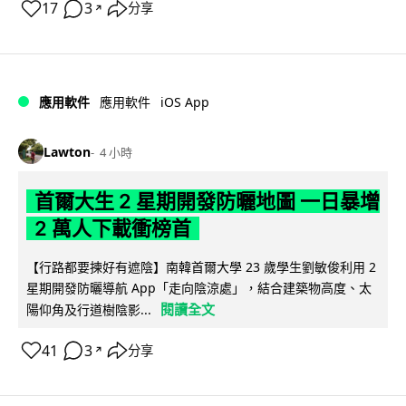
17
3
分享
↗
iOS App
應用軟件
應用軟件
Lawton
4 小時
首爾大生 2 星期開發防曬地圖 一日暴增
2 萬人下載衝榜首
【行路都要揀好有遮陰】南韓首爾大學 23 歲學生劉敏俊利用 2
星期開發防曬導航 App「走向陰涼處」，結合建築物高度、太
閱讀全文
陽仰角及行道樹陰影...
41
3
分享
↗