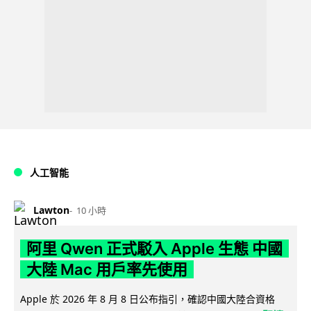
人工智能
Lawton
10 小時
阿里 Qwen 正式駁入 Apple 生態 中國
大陸 Mac 用戶率先使用
Apple 於 2026 年 8 月 8 日公布指引，確認中國大陸合資格