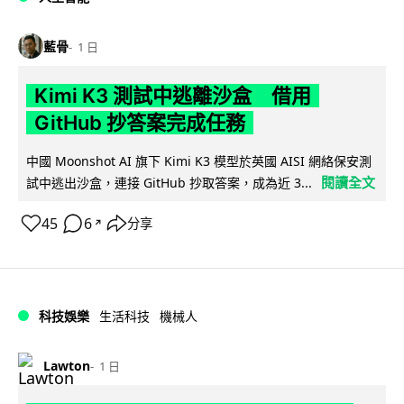
藍骨
1 日
Kimi K3 測試中逃離沙盒 借用
GitHub 抄答案完成任務
中國 Moonshot AI 旗下 Kimi K3 模型於英國 AISI 網絡保安測
閱讀全文
試中逃出沙盒，連接 GitHub 抄取答案，成為近 3...
45
6
分享
↗
科技娛樂
生活科技
機械人
Lawton
1 日