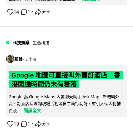
14
1
分享
↗
科技娛樂
生活科技
藍骨
2 小時
Google 地圖可直接叫外賣訂酒店 香
港開通時間仍未有着落
Google 為 Google Maps 內置聊天助手 Ask Maps 新增叫外
賣、訂酒店及查詢現場活動等自主執行功能，並引入個人化推
閱讀全文
薦及...
10
1
分享
↗