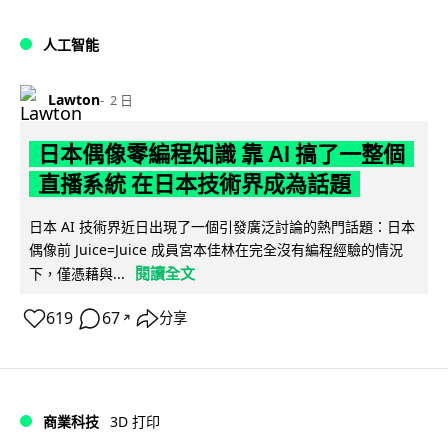
人工智能
Lawton
2 日
日本偶像零編程知識 靠 AI 搞了一整個
直播系統 在日本技術界成為話題
日本 AI 技術界近日出現了一個引發廣泛討論的熱門話題：日本
偶像前 Juice=Juice 成員宮本佳林在完全沒有編程經驗的情況
閱讀全文
下，僅憑藉與...
619
67
分享
↗
商業科技
3D 打印