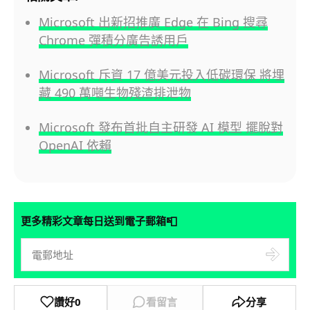
Microsoft 出新招推廣 Edge 在 Bing 搜尋
Chrome 彈積分廣告誘用戶
Microsoft 斥資 17 億美元投入低碳環保 將埋
藏 490 萬噸生物殘渣排泄物
Microsoft 發布首批自主研發 AI 模型 擺脫對
OpenAI 依賴
📮
更多精彩文章每日送到電子郵箱
讚好
0
看留言
分享