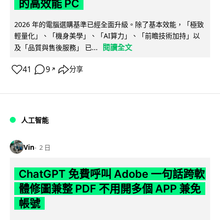
的高效能 PC
2026 年的電腦選購基準已經全面升級。除了基本效能，「極致
輕量化」、「機身美學」、「AI算力」、「前瞻技術加持」以
閱讀全文
及「品質與售後服務」 已...
41
9
分享
↗
人工智能
Vin
2 日
ChatGPT 免費呼叫 Adobe 一句話跨軟
體修圖兼整 PDF 不用開多個 APP 兼免
帳號