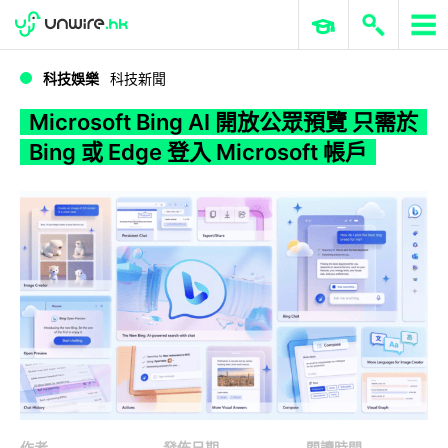
WWDC 2026
GenAI 與雲端科技專區
ERP 與商業 AI
Microsoft Bing AI 開放公眾預覽 只需於 Bing 或 Edge 登入 Microsoft 帳戶
科技娛樂
科技新聞
Microsoft Bing AI 開放公眾預覽 只需於
Bing 或 Edge 登入 Microsoft 帳戶
作者
發佈日期
閱讀時間