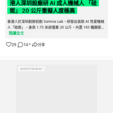
港人深圳設廠研 AI 成人機械人 「硅
姬」 20 公斤重擬人度極高
香港人於深圳創辦初創 Somnia Lab，研發出首款 AI 性愛機械
人「硅姬」，身高 1.75 米卻僅重 20 公斤，內置 165 種親密...
閱讀全文
29
14
分享
↗
ADVERTISEMENT