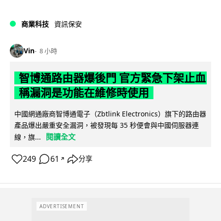
商業科技
資訊保安
Vin
8 小時
智博通路由器爆後門 官方緊急下架止血
稱漏洞是功能在維修時使用
中國網通廠商智博通電子（Zbtlink Electronics）旗下的路由器
產品爆出嚴重安全漏洞，被發現每 35 秒便會與中國伺服器連
閱讀全文
線，旗...
249
61
分享
↗
ADVERTISEMENT