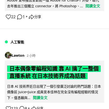
Adobe 宣布推出全新統一版 Adobe for ChatGPT 外掛，取代
閱讀全文
去年推出三個獨立 connector，將 Photoshop、...
22
1
分享
↗
人工智能
Lawton
2 小時
日本偶像零編程知識 靠 AI 搞了一整個
直播系統 在日本技術界成為話題
日本 AI 技術界近日出現了一個引發廣泛討論的熱門話題：日本
偶像前 Juice=Juice 成員宮本佳林在完全沒有編程經驗的情況
閱讀全文
下，僅憑藉與...
123
8
分享
↗