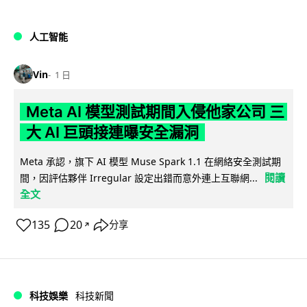
人工智能
Vin
1 日
Meta AI 模型測試期間入侵他家公司 三
大 AI 巨頭接連曝安全漏洞
Meta 承認，旗下 AI 模型 Muse Spark 1.1 在網絡安全測試期
閱讀
間，因評估夥伴 Irregular 設定出錯而意外連上互聯網...
全文
135
20
分享
↗
科技娛樂
科技新聞