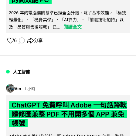
2026 年的電腦選購基準已經全面升級。除了基本效能，「極致
輕量化」、「機身美學」、「AI算力」、「前瞻技術加持」以
閱讀全文
及「品質與售後服務」 已...
6
分享
人工智能
Vin
1 小時
ChatGPT 免費呼叫 Adobe 一句話跨軟
體修圖兼整 PDF 不用開多個 APP 兼免
帳號