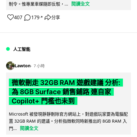
閱讀全文
制令。惟專業車媒隨即反駁，...
407
179
分享
↗
人工智能
Lawton
7 小時
微軟刪走 32GB RAM 遊戲建議 分析:
為 8GB Surface 銷售鋪路 連自家
Copilot+ 門檻也未到
Microsoft 被發現靜靜刪除官方網站上，對遊戲玩家要為電腦配
置 32GB RAM 的建議。分析指微軟同時新推出的 8GB RAM 入
閱讀全文
門...