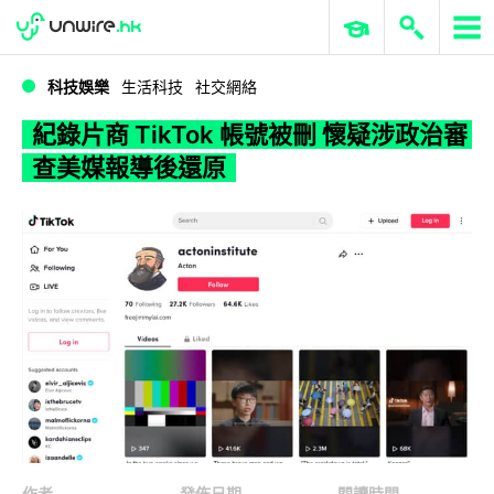
WWDC 2026
GenAI 與雲端科技專區
ERP 與商業 AI
紀錄片商 TikTok 帳號被刪 懷疑涉政治審查美媒報導後還原
科技娛樂
生活科技
社交網絡
紀錄片商 TikTok 帳號被刪 懷疑涉政治審
查美媒報導後還原
作者
發佈日期
閱讀時間