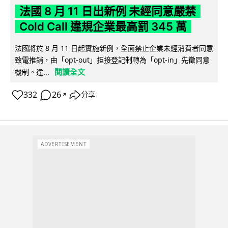
法國 8 月 11 日出新例 未經同意嚴禁
Cold Call 違規企業最高罰 345 萬
法國將於 8 月 11 日起實施新例，全面禁止企業未經消費者同意
致電推銷，由「opt-out」拒接登記制轉為「opt-in」先徵同意
閱讀全文
機制。違...
332
26
分享
↗
ADVERTISEMENT