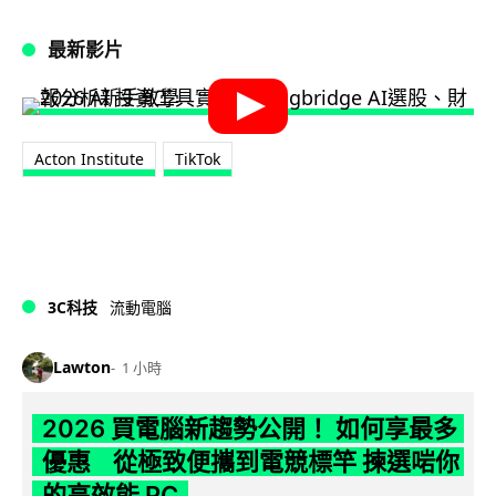
最新影片
Acton Institute
TikTok
3C科技
流動電腦
Lawton
1 小時
2026 買電腦新趨勢公開！ 如何享最多
優惠 從極致便攜到電競標竿 揀選啱你
的高效能 PC