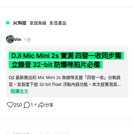
3C科技
家居無線
影音產品
Vin
1 日
DJI Mic Mini 2s 實測 四發一收同步獨
立錄音 32-bit 防爆咪拍片必備
DJI 最新推出的 Mic Mini 2s 無線咪支援「四發一收」分軌錄
音，並首度下放 32-bit Float 浮點內錄功能。本文經實測其...
閱讀全文
250
1
分享
↗