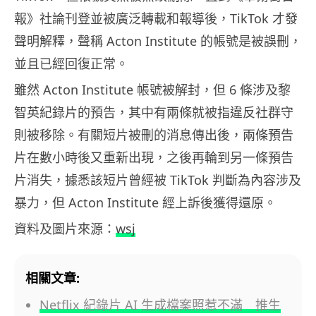
報》社論刊登並被廣泛轉載和報導後，TikTok 才發
聲明解釋，聲稱 Acton Institute 的帳號是被誤刪，
並且已經回復正常。
雖然 Acton Institute 帳號被解封，但 6 條涉及黎
智英紀錄片的預告，其中有兩條就被指違反社群守
則被移除。有關短片被刪的消息傳出後，兩條預告
片在數小時後又重新出現，之後再輪到另一條預告
片消失，據悉該短片曾經被 TikTok 判斷為內容涉及
暴力，但 Acton Institute 經上訴後獲得還原。
資料及圖片來源：
wsj
相關文章:
Netflix 紀錄片 AI 生成檔案照惹不滿 推生