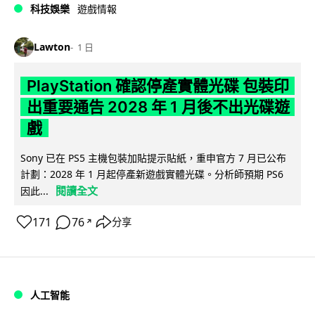
科技娛樂
遊戲情報
Lawton
1 日
PlayStation 確認停產實體光碟 包裝印
出重要通告 2028 年 1 月後不出光碟遊
戲
Sony 已在 PS5 主機包裝加貼提示貼紙，重申官方 7 月已公布
計劃：2028 年 1 月起停產新遊戲實體光碟。分析師預期 PS6
閱讀全文
因此...
171
76
分享
↗
人工智能