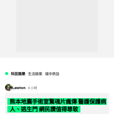
科技娛樂
生活娛樂
城中熱話
Lawton
8 小時
熊本地震手術室驚魂片瘋傳 醫護保護病
人、逃生門 網民讚值得尊敬