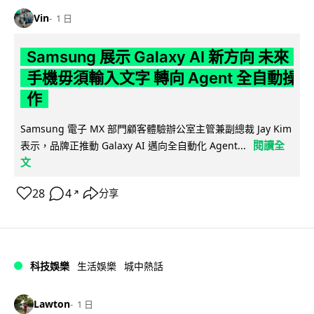
Vin
1 日
Samsung 展示 Galaxy AI 新方向 未來
手機毋須輸入文字 轉向 Agent 全自動操
作
Samsung 電子 MX 部門顧客體驗辦公室主管兼副總裁 Jay Kim
閱讀全
表示，品牌正推動 Galaxy AI 邁向全自動化 Agent...
文
28
4
分享
↗
科技娛樂
生活娛樂
城中熱話
Lawton
1 日