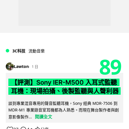
3C科技
流動音樂
89
Lawton
1 日
【評測】Sony IER-M500 入耳式監聽
耳機：現場拍攝、後製監聽與人聲利器
談到專業混音專用的聲音監聽耳機，Sony 經典 MDR-7506 到
MDR-M1 專業錄音室耳機都為人熟悉。而現在舞台製作者與創
閱讀全文
意影像製作...