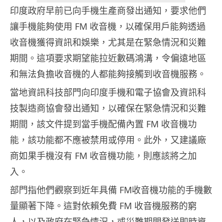
印度政府早前已向手機生產商發出通知，要求他們
讓手機能夠使用 FM 收音機，以確保用戶能夠透過
收音機獲得資訊和娛樂，尤其是在緊急情況和災難
期間。這項要求期望能拉近數碼鴻溝，令偏遠地區
和無法負擔收音機的人都能夠接觸到收音機服務。
當地資訊科技部門向印度手機和電子協會及資訊科
技製造商協會發出通知，以確保在緊急情況和災難
期間，該文件提到當手機配備內置 FM 收音機功
能，該功能都不應被禁用或停用。此外，又建議廠
商如果手機沒有 FM 收音機功能，則應該將之加
入。
部門指他們觀察到近年具備 FM收音機功能的手機數
量顯著下降。這對依賴免費 FM 收音機服務的窮
人，以及政府在緊急情況，或災難期間發送即時資