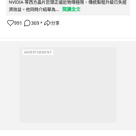
NVIDIA 等西方晶片巨頭正逼近物理極限，傳統製程升級已失經
閱讀全文
濟效益。他同時介紹華為...
991
369
分享
↗
ADVERTISEMENT