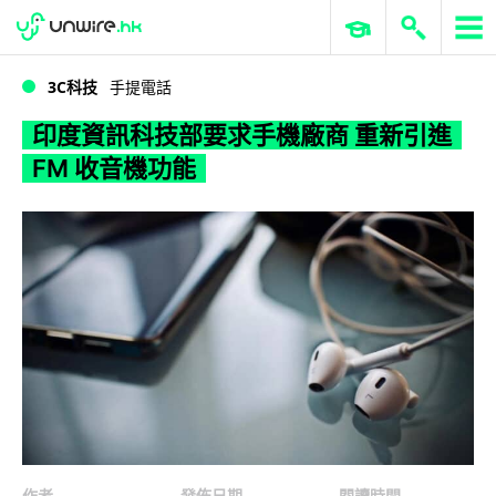
WWDC 2026
GenAI 與雲端科技專區
ERP 與商業 AI
印度資訊科技部要求手機廠商 重新引進 FM 收音機功能
3C科技
手提電話
印度資訊科技部要求手機廠商 重新引進
FM 收音機功能
作者
發佈日期
閱讀時間