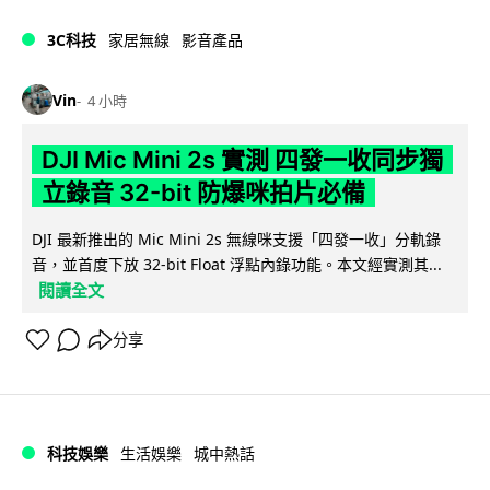
3C科技
家居無線
影音產品
Vin
4 小時
DJI Mic Mini 2s 實測 四發一收同步獨
立錄音 32-bit 防爆咪拍片必備
DJI 最新推出的 Mic Mini 2s 無線咪支援「四發一收」分軌錄
音，並首度下放 32-bit Float 浮點內錄功能。本文經實測其...
閱讀全文
分享
科技娛樂
生活娛樂
城中熱話