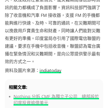
訊的能力都構成了負面影響。資訊科技部門強調了
除了收音機和汽車 FM 接收器，支援 FM 的手機都
能夠進行快速、及時、可靠的通訊，在災難期間可
以挽救用戶寶貴生命和財產，同時讓人們能對災難
有更好的準備。印度當局亦引用了國際電信聯盟的
建議，要求在手機中包括收音機，聯盟認為電台廣
播在緊急情況和災難期間，是向公眾提供警示最有
效的方式之一。
資料及圖片來源：
indiatoday
相關文章:
Nothing 分拆 CMF 為獨立子公司 總部設於
印度投資逾億美元