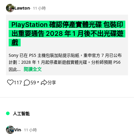
Lawton
11 小時
PlayStation 確認停產實體光碟 包裝印
出重要通告 2028 年 1 月後不出光碟遊
戲
Sony 已在 PS5 主機包裝加貼提示貼紙，重申官方 7 月已公布
計劃：2028 年 1 月起停產新遊戲實體光碟。分析師預期 PS6
閱讀全文
因此...
117
59
分享
↗
人工智能
Vin
11 小時