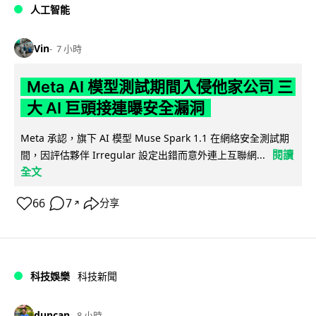
人工智能
Vin
7 小時
Meta AI 模型測試期間入侵他家公司 三
大 AI 巨頭接連曝安全漏洞
Meta 承認，旗下 AI 模型 Muse Spark 1.1 在網絡安全測試期
閱讀
間，因評估夥伴 Irregular 設定出錯而意外連上互聯網...
全文
66
7
分享
↗
科技娛樂
科技新聞
duncan
8 小時