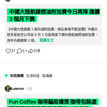
中國大陸航線燃油附加費今日再降 連續
3 個月下調
【中國大陸連續 3 個月減附加費，相反香港不斷加價】中國大
陸多家航空公司自 8 月 5 日起再度下調內陸航線燃油附加費，
閱讀全文
為年內連續第 3 個...
31
5
分享
↗
科技娛樂
生活科技
區塊鏈
Lawton
1 日
Fun Coffee 咖啡騙局爆煲 咖啡包裝虛