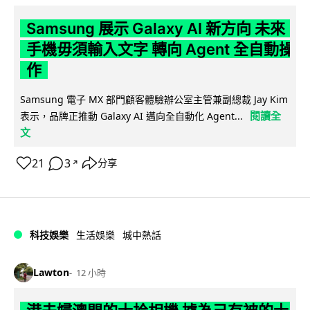
Samsung 展示 Galaxy AI 新方向 未來
手機毋須輸入文字 轉向 Agent 全自動操
作
Samsung 電子 MX 部門顧客體驗辦公室主管兼副總裁 Jay Kim
閱讀全
表示，品牌正推動 Galaxy AI 邁向全自動化 Agent...
文
21
3
分享
↗
科技娛樂
生活娛樂
城中熱話
Lawton
12 小時