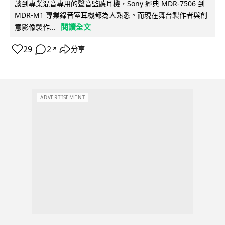
談到專業混音專用的聲音監聽耳機，Sony 經典 MDR-7506 到
MDR-M1 專業錄音室耳機都為人熟悉。而現在舞台製作者與創
閱讀全文
意影像製作...
29
2
分享
↗
ADVERTISEMENT