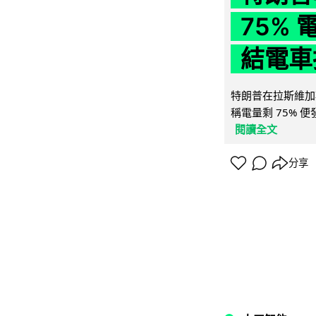
75%
結電車
特朗普在拉斯維加
稱電量剩 75% 
閱讀全文
分享