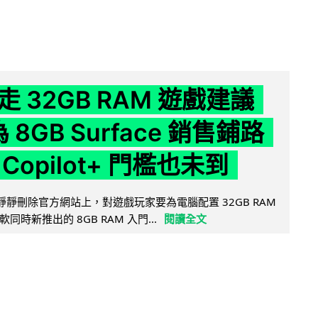
 32GB RAM 遊戲建議
為 8GB Surface 銷售鋪路
Copilot+ 門檻也未到
被發現靜靜刪除官方網站上，對遊戲玩家要為電腦配置 32GB RAM
時新推出的 8GB RAM 入門...
閱讀全文