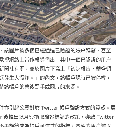
，該圖片被多個已經通過已驗證的賬户轉發，甚至
電視網絡上當作報導播出。其中一個已認證的用户
新聞社有關，並於圖片下寫上「初步報告，華盛頓
近發生大爆炸。」的內文，該帳戶現時已被停權，
楚該帳戶的幕後黑手或圖片的來源。
亦引起公眾對於 Twitter 帳戶驗證方式的質疑。馬
ter 後推出以月費換取驗證標記的政策，導致 Twitter
不再能夠成為帳戶可信性的指標，普通的用户難以