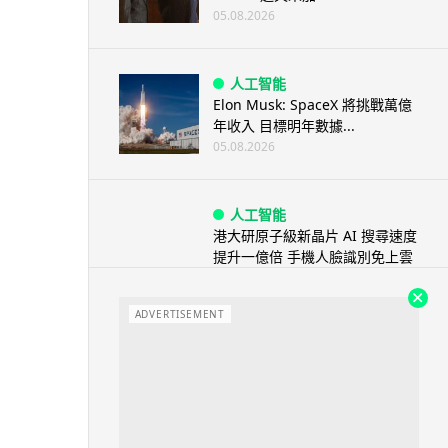
05.08.2026
人工智能
Elon Musk: SpaceX 將挑戰萬億
年收入 目標明年數據...
05.08.2026
人工智能
港大研原子級新晶片 AI 搜尋速度
提升一億倍 手機人臉識別免上雲
端
05.08.2026
ADVERTISEMENT
旅遊
中國大陸航線燃油附加費今日再
降 連續 3 個月下調
05.08.2026