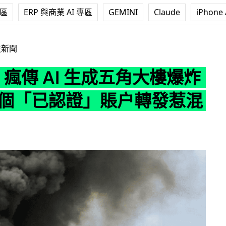
專區
ERP 與商業 AI 專區
GEMINI
Claude
iPhone 
 AI 生成五角大樓爆炸圖片 多個「已認證」賬户轉發惹混亂
技新聞
ter 瘋傳 AI 生成五角大樓爆炸
多個「已認證」賬户轉發惹混