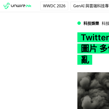
WWDC 2026
GenAI 與雲端科技
Twitter 瘋傳
科技娛樂
科
Twit
圖片 
亂