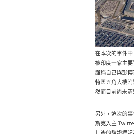
在本次的事件中
被印度一家主要
謊稱自己與彭博
特區五角大樓附
然而目前尚未清
另外，這次的事件
斯克入主 Twit
其後的驗證標記