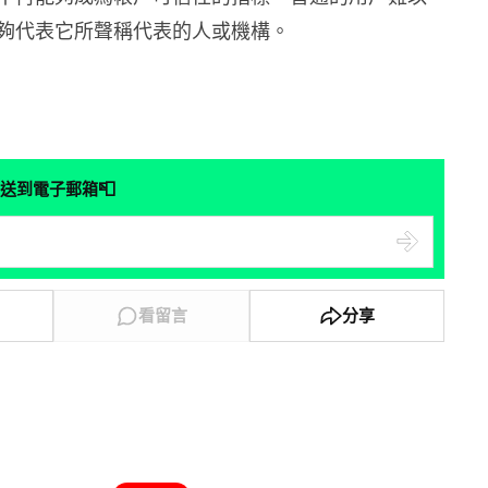
夠代表它所聲稱代表的人或機構。
📮
送到電子郵箱
看留言
分享