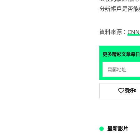
分辨帳戶是否能
資料來源：
CNN
更多精彩文章每日
讚好
0
最新影片