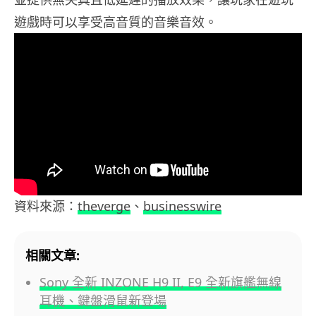
遊戲時可以享受高音質的音樂音效。
資料來源：
theverge
、
businesswire
相關文章:
Sony 全新 INZONE H9 II, E9 全新旗艦無線
耳機、鍵盤滑鼠新登場