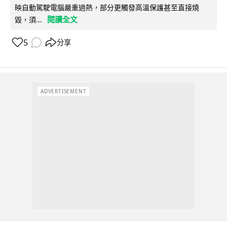
映自動駕駛電腦嚴重過熱，部分更觸發高溫保護甚至直接燒
閱讀全文
毀，須...
5
分享
ADVERTISEMENT