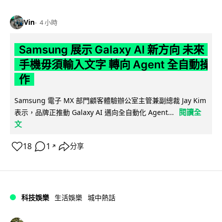
Vin
4 小時
Samsung 展示 Galaxy AI 新方向 未來
手機毋須輸入文字 轉向 Agent 全自動操
作
Samsung 電子 MX 部門顧客體驗辦公室主管兼副總裁 Jay Kim
閱讀全
表示，品牌正推動 Galaxy AI 邁向全自動化 Agent...
文
18
1
分享
↗
科技娛樂
生活娛樂
城中熱話