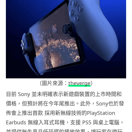
（圖片來源：
theverge
）
目前 Sony 並未明確表示新遊戲裝置的上市時間和
價格，但預計將在今年尾推出。此外，Sony也於發
佈會上推出首款 採用新無線技術的PlayStation
Earbuds 無線入耳式耳機，支援 PS5 與桌上電腦，
並提供無失真且低延遲的播放效果，讓玩家在遊玩