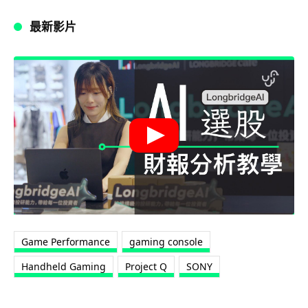
最新影片
Game Performance
gaming console
Handheld Gaming
Project Q
SONY