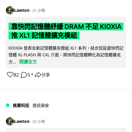
Lawton
21 小時
靠快閃記憶體紓緩 DRAM 不足 KIOXIA
推 XL1 記憶體擴充模組
KIOXIA 發表全新記憶體擴充模組 XL1 系列，結合低延遲快閃記
憶體 XL-FLASH 與 CXL 介面，將快閃記憶體轉化為記憶體擴充
閱讀全文
方...
82
5
分享
↗
商業科技
資訊保安
Lawton
22 小時