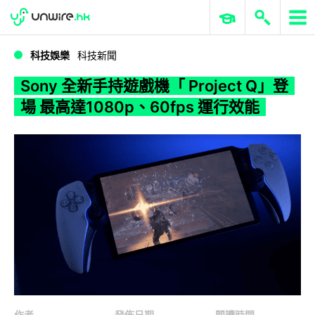
WWDC 2026
GenAI 與雲端科技專區
ERP 與商業 AI
Sony 全新手持遊戲機「 Project Q」登場 最高達1080p、60fps 運行效能
科技娛樂
科技新聞
Sony 全新手持遊戲機「 Project Q」登
場 最高達1080p、60fps 運行效能
作者
發佈日期
閱讀時間