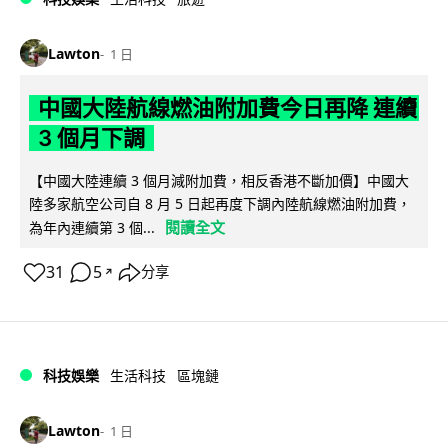
Lawton
1 日
中國大陸航線燃油附加費今日再降 連續
3 個月下調
【中國大陸連續 3 個月減附加費，相反香港不斷加價】中國大
陸多家航空公司自 8 月 5 日起再度下調內陸航線燃油附加費，
閱讀全文
為年內連續第 3 個...
31
5
分享
↗
科技娛樂
生活科技
區塊鏈
Lawton
1 日