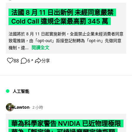
法國 8 月 11 日出新例 未經同意嚴禁
Cold Call 違規企業最高罰 345 萬
法國將於 8 月 11 日起實施新例，全面禁止企業未經消費者同意
致電推銷，由「opt-out」拒接登記制轉為「opt-in」先徵同意
閱讀全文
機制。違...
88
6
分享
↗
人工智能
Lawton
2 小時
華為科學家警告 NVIDIA 已近物理極限