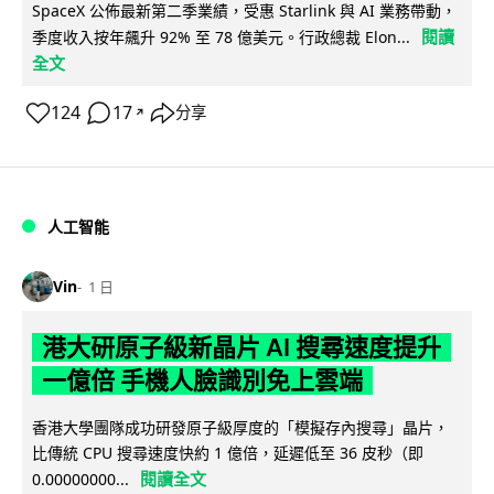
SpaceX 公佈最新第二季業績，受惠 Starlink 與 AI 業務帶動，
閱讀
季度收入按年飆升 92% 至 78 億美元。行政總裁 Elon...
全文
124
17
分享
↗
人工智能
Vin
1 日
港大研原子級新晶片 AI 搜尋速度提升
一億倍 手機人臉識別免上雲端
香港大學團隊成功研發原子級厚度的「模擬存內搜尋」晶片，
比傳統 CPU 搜尋速度快約 1 億倍，延遲低至 36 皮秒（即
閱讀全文
0.00000000...