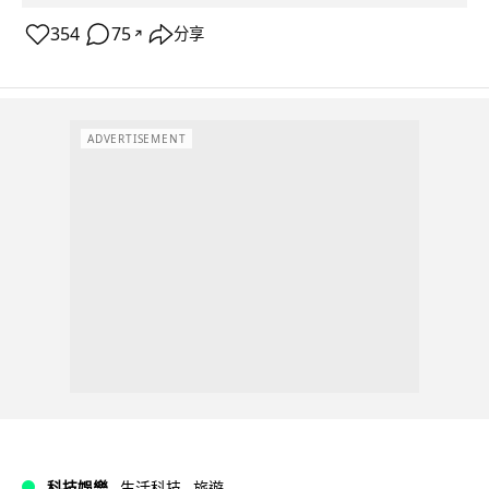
354
75
分享
↗
ADVERTISEMENT
科技娛樂
生活科技
旅遊