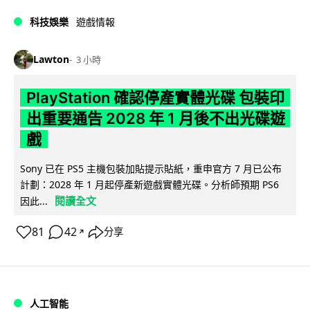
科技娛樂
遊戲情報
Lawton
3 小時
PlayStation 確認停產實體光碟 包裝印
出重要通告 2028 年 1 月後不出光碟遊
戲
Sony 已在 PS5 主機包裝加貼提示貼紙，重申官方 7 月已公布
計劃：2028 年 1 月起停產新遊戲實體光碟。分析師預期 PS6
閱讀全文
因此...
81
42
分享
↗
人工智能