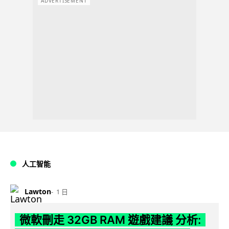
ADVERTISEMENT
人工智能
Lawton
1 日
微軟刪走 32GB RAM 遊戲建議 分析: