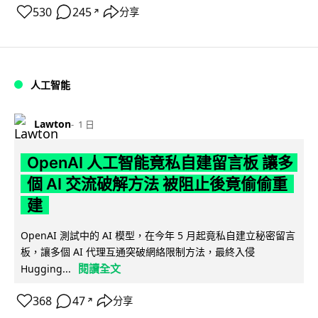
530
245
分享
↗
人工智能
Lawton
1 日
OpenAI 人工智能竟私自建留言板 讓多
個 AI 交流破解方法 被阻止後竟偷偷重
建
OpenAI 測試中的 AI 模型，在今年 5 月起竟私自建立秘密留言
板，讓多個 AI 代理互通突破網絡限制方法，最終入侵
閱讀全文
Hugging...
368
47
分享
↗