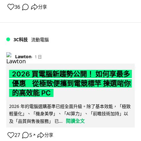
36
分享
3C科技
流動電腦
Lawton
1 日
2026 買電腦新趨勢公開！ 如何享最多
優惠 從極致便攜到電競標竿 揀選啱你
的高效能 PC
2026 年的電腦選購基準已經全面升級。除了基本效能，「極致
輕量化」、「機身美學」、「AI算力」、「前瞻技術加持」以
閱讀全文
及「品質與售後服務」 已...
27
5
分享
↗