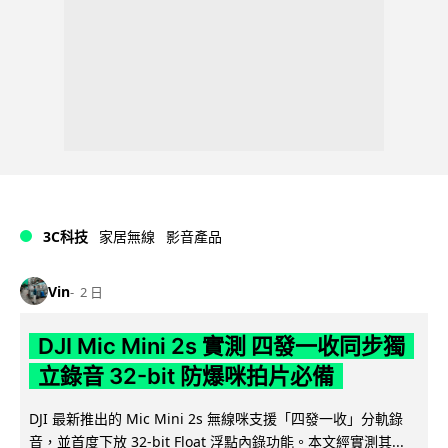
3C科技
家居無線
影音產品
Vin
2 日
DJI Mic Mini 2s 實測 四發一收同步獨
立錄音 32-bit 防爆咪拍片必備
DJI 最新推出的 Mic Mini 2s 無線咪支援「四發一收」分軌錄
音，並首度下放 32-bit Float 浮點內錄功能。本文經實測其...