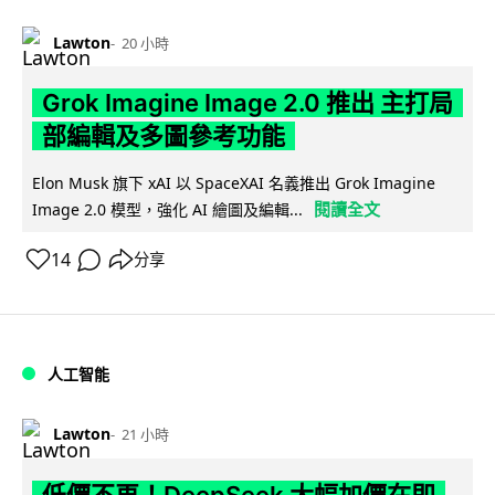
Lawton
20 小時
Grok Imagine Image 2.0 推出 主打局
部編輯及多圖參考功能
Elon Musk 旗下 xAI 以 SpaceXAI 名義推出 Grok Imagine
閱讀全文
Image 2.0 模型，強化 AI 繪圖及編輯...
14
分享
人工智能
Lawton
21 小時
低價不再！DeepSeek 大幅加價在即