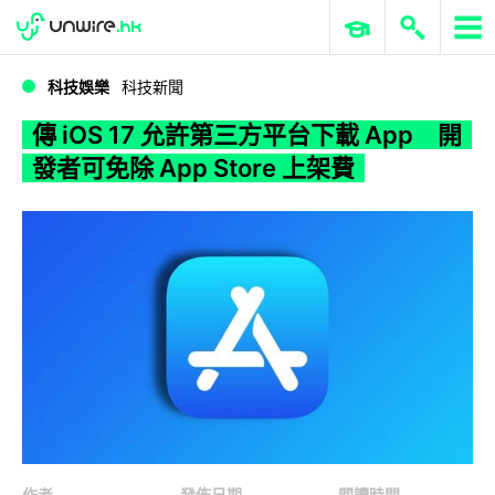
WWDC 2026
GenAI 與雲端科技專區
ERP 與商業 AI
傳 iOS 17 允許第三方平台下載 App 開發者可免除 App Store 上架費
科技娛樂
科技新聞
傳 iOS 17 允許第三方平台下載 App 開
發者可免除 App Store 上架費
作者
發佈日期
閱讀時間