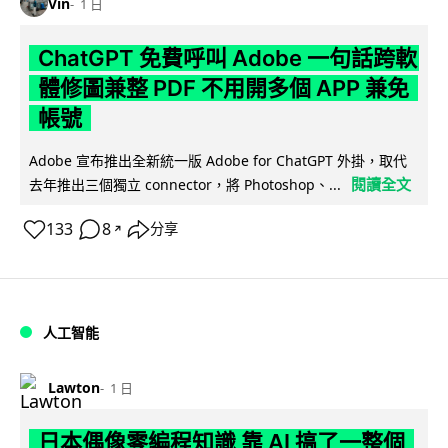
Vin
1 日
ChatGPT 免費呼叫 Adobe 一句話跨軟
體修圖兼整 PDF 不用開多個 APP 兼免
帳號
Adobe 宣布推出全新統一版 Adobe for ChatGPT 外掛，取代
閱讀全文
去年推出三個獨立 connector，將 Photoshop、...
133
8
分享
↗
人工智能
Lawton
1 日
日本偶像零編程知識 靠 AI 搞了一整個