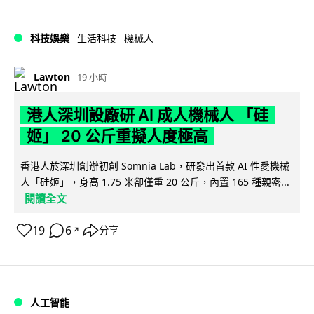
科技娛樂
生活科技
機械人
Lawton
19 小時
港人深圳設廠研 AI 成人機械人 「硅
姬」 20 公斤重擬人度極高
香港人於深圳創辦初創 Somnia Lab，研發出首款 AI 性愛機械
人「硅姬」，身高 1.75 米卻僅重 20 公斤，內置 165 種親密...
閱讀全文
19
6
分享
↗
人工智能