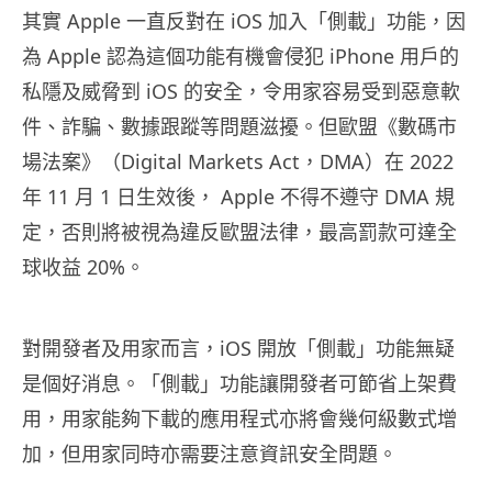
其實 Apple 一直反對在 iOS 加入「側載」功能，因
為 Apple 認為這個功能有機會侵犯 iPhone 用戶的
私隱及威脅到 iOS 的安全，令用家容易受到惡意軟
件、詐騙、數據跟蹤等問題滋擾。但歐盟《數碼市
場法案》（Digital Markets Act，DMA）在 2022
年 11 月 1 日生效後， Apple 不得不遵守 DMA 規
定，否則將被視為違反歐盟法律，最高罰款可達全
球收益 20%。
對開發者及用家而言，iOS 開放「側載」功能無疑
是個好消息。「側載」功能讓開發者可節省上架費
用，用家能夠下載的應用程式亦將會幾何級數式增
加，但用家同時亦需要注意資訊安全問題。