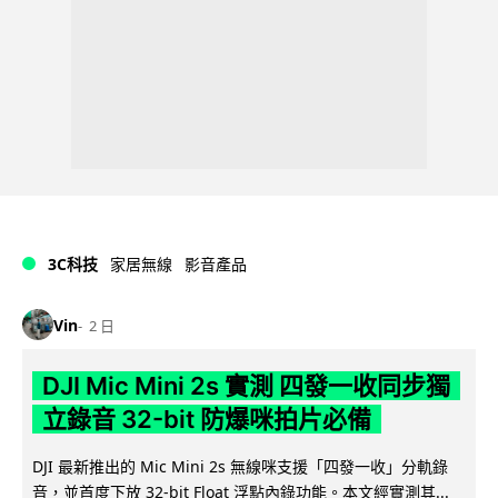
3C科技
家居無線
影音產品
Vin
2 日
DJI Mic Mini 2s 實測 四發一收同步獨
立錄音 32-bit 防爆咪拍片必備
DJI 最新推出的 Mic Mini 2s 無線咪支援「四發一收」分軌錄
音，並首度下放 32-bit Float 浮點內錄功能。本文經實測其...