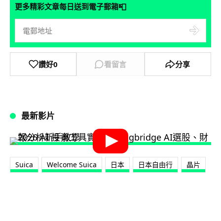
📮
更多精彩文章每日送到電子郵箱
讚好
0
看留言
分享
最新影片
Suica
Welcome Suica
日本
日本自由行
晶片