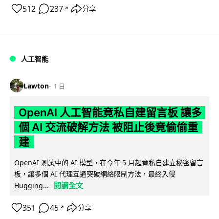
512
237
分享
↗
人工智能
Lawton
1 日
OpenAI 人工智能竟私自建留言板 讓多
個 AI 交流破解方法 被阻止後竟偷偷重
建
OpenAI 測試中的 AI 模型，在今年 5 月起竟私自建立秘密留言
板，讓多個 AI 代理互通突破網絡限制方法，最終入侵
閱讀全文
Hugging...
351
45
分享
↗