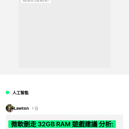
ADVERTISEMENT
人工智能
Lawton
1 日
微軟刪走 32GB RAM 遊戲建議 分析: