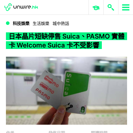
WWDC 2026
GenAI 與雲端科技專區
ERP 與商業 AI
日本晶片短缺停售 Suica、PASMO 實體卡 Welcome Suica 卡不受影響
科技娛樂
生活娛樂
城中熱話
日本晶片短缺停售 Suica、PASMO 實體
卡 Welcome Suica 卡不受影響
作者
發佈日期
閱讀時間