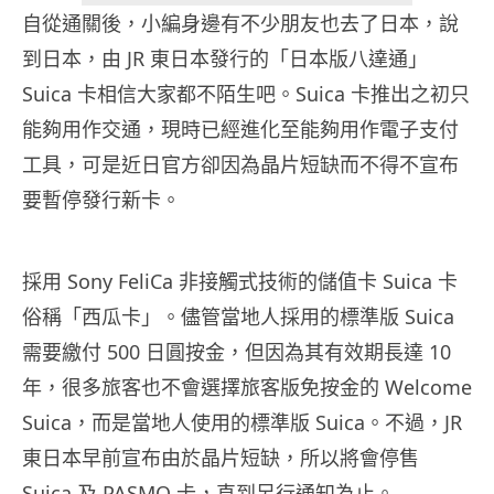
自從通關後，小編身邊有不少朋友也去了日本，說
到日本，由 JR 東日本發行的「日本版八達通」
Suica 卡相信大家都不陌生吧。Suica 卡推出之初只
能夠用作交通，現時已經進化至能夠用作電子支付
工具，可是近日官方卻因為晶片短缺而不得不宣布
要暫停發行新卡。
採用 Sony FeliCa 非接觸式技術的儲值卡 Suica 卡
俗稱「西瓜卡」。儘管當地人採用的標準版 Suica
需要繳付 500 日圓按金，但因為其有效期長達 10
年，很多旅客也不會選擇旅客版免按金的 Welcome
Suica，而是當地人使用的標準版 Suica。不過，JR
東日本早前宣布由於晶片短缺，所以將會停售
Suica 及 PASMO 卡，直到另行通知為止。