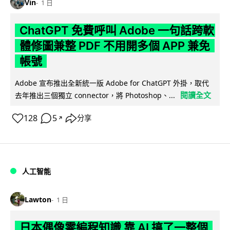
Vin
1 日
ChatGPT 免費呼叫 Adobe 一句話跨軟
體修圖兼整 PDF 不用開多個 APP 兼免
帳號
Adobe 宣布推出全新統一版 Adobe for ChatGPT 外掛，取代
閱讀全文
去年推出三個獨立 connector，將 Photoshop、...
128
5
分享
↗
人工智能
Lawton
1 日
日本偶像零編程知識 靠 AI 搞了一整個