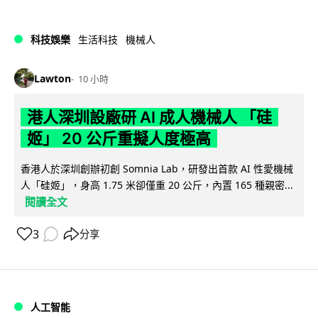
科技娛樂
生活科技
機械人
Lawton
10 小時
港人深圳設廠研 AI 成人機械人 「硅
姬」 20 公斤重擬人度極高
香港人於深圳創辦初創 Somnia Lab，研發出首款 AI 性愛機械
人「硅姬」，身高 1.75 米卻僅重 20 公斤，內置 165 種親密...
閱讀全文
3
分享
人工智能