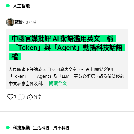
人工智能
藍骨
3 小時
中國官媒批評 AI 術語濫用英文 稱
「Token」與「Agent」動搖科技話語
權
人民網旗下評論於 8 月 6 日發表文章，批評中國廣泛使用
「Token」、「Agent」及「LLM」等英文術語，認為做法侵蝕
閱讀全文
中文表意空間及科...
1
分享
科技娛樂
生活科技
汽車科技