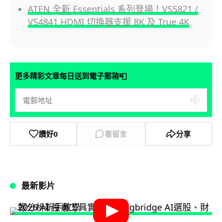
ATEN 全新 Essentials 系列登場！VS5821 /
VS4841 HDMI 切換器支援 8K 及 True 4K
📮
更多精彩文章每日送到電子郵箱
讚好
0
看留言
分享
最新影片