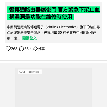
智博通路由器爆後門 官方緊急下架止血
稱漏洞是功能在維修時使用
中國網通廠商智博通電子（Zbtlink Electronics）旗下的路由器
產品爆出嚴重安全漏洞，被發現每 35 秒便會與中國伺服器連
閱讀全文
線，旗...
268
63
分享
↗
ADVERTISEMENT