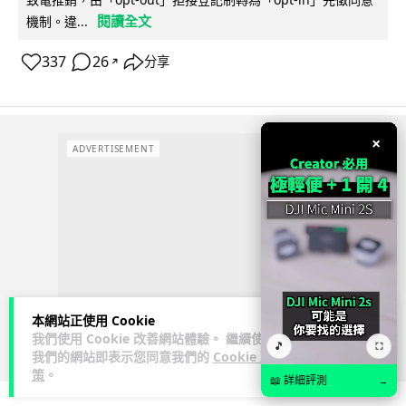
閱讀全文
機制。違...
337
26
分享
↗
×
ADVERTISEMENT
本網站正使用 Cookie
我們使用 Cookie 改善網站體驗。 繼續使用
🎵
⛶
我們的網站即表示您同意我們的
Cookie 政
策
。
📖 詳細評測
→