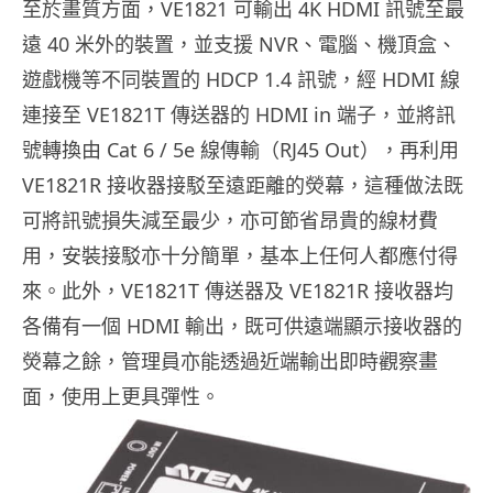
至於畫質方面，VE1821 可輸出 4K HDMI 訊號至最
遠 40 米外的裝置，並支援 NVR、電腦、機頂盒、
遊戲機等不同裝置的 HDCP 1.4 訊號，經 HDMI 線
連接至 VE1821T 傳送器的 HDMI in 端子，並將訊
號轉換由 Cat 6 / 5e 線傳輸（RJ45 Out），再利用
VE1821R 接收器接駁至遠距離的熒幕，這種做法既
可將訊號損失減至最少，亦可節省昂貴的線材費
用，安裝接駁亦十分簡單，基本上任何人都應付得
來。此外，VE1821T 傳送器及 VE1821R 接收器均
各備有一個 HDMI 輸出，既可供遠端顯示接收器的
熒幕之餘，管理員亦能透過近端輸出即時觀察畫
面，使用上更具彈性。