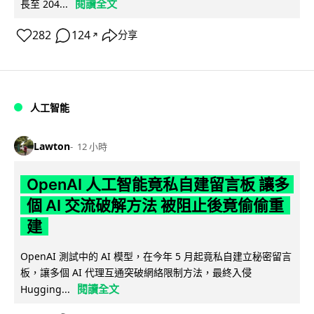
閱讀全文
長至 204...
282
124
分享
↗
人工智能
Lawton
12 小時
OpenAI 人工智能竟私自建留言板 讓多
個 AI 交流破解方法 被阻止後竟偷偷重
建
OpenAI 測試中的 AI 模型，在今年 5 月起竟私自建立秘密留言
板，讓多個 AI 代理互通突破網絡限制方法，最終入侵
閱讀全文
Hugging...