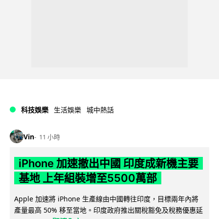
科技娛樂
生活娛樂
城中熱話
Vin
11 小時
iPhone 加速撤出中國 印度成新機主要
基地 上年組裝增至5500萬部
Apple 加速將 iPhone 生產線由中國轉往印度，目標兩年內將
產量最高 50% 移至當地。印度政府推出關稅豁免及稅務優惠延