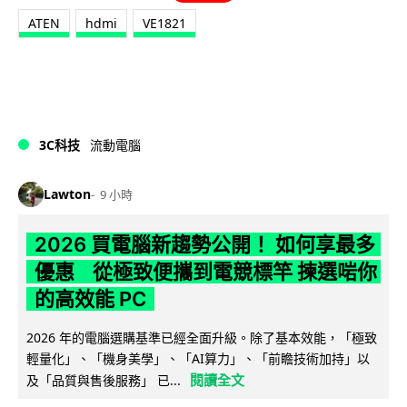
ATEN
hdmi
VE1821
3C科技
流動電腦
Lawton
9 小時
2026 買電腦新趨勢公開！ 如何享最多
優惠 從極致便攜到電競標竿 揀選啱你
的高效能 PC
2026 年的電腦選購基準已經全面升級。除了基本效能，「極致
輕量化」、「機身美學」、「AI算力」、「前瞻技術加持」以
閱讀全文
及「品質與售後服務」 已...