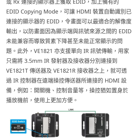
或 Rx 連接的顯示器上獲取 EDID，加上備有的
EDID Copying Mode，可讓 HDMI 裝置自動識別已
連接的顯示器的 EDID，令畫面可以最適合的解像度
輸出，以防畫面因為顯示端與訊號來源之間的 EDID
未能兼容而導致質素下降甚至未能正常顯示的問
題。此外，VE1821 亦支援單向 IR 訊號傳輸，用家
只需將 3.5mm IR 發射器及接收器分別連接到
VE1821T 傳送器及 VE1821R 接收器之上，就可透
過 IR 控制器在遠端操控傳送器所連接的 HDMI 設
備，例如：開關機、控制音量等，操控猶如置身於
播放機前，使用上更加方便。