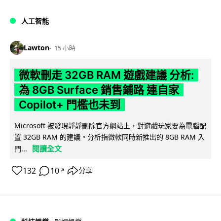
人工智能
Lawton
15 小時
微軟刪走 32GB RAM 遊戲建議 分析:
為 8GB Surface 銷售鋪路 連自家
Copilot+ 門檻也未到
Microsoft 被發現靜靜刪除官方網站上，對遊戲玩家要為電腦配
置 32GB RAM 的建議。分析指微軟同時新推出的 8GB RAM 入
閱讀全文
門...
132
10
分享
↗