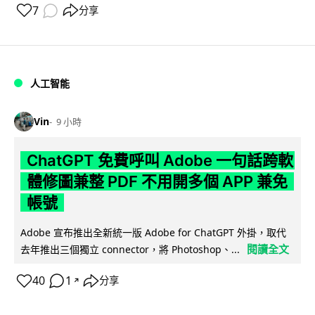
7
分享
人工智能
Vin
9 小時
ChatGPT 免費呼叫 Adobe 一句話跨軟
體修圖兼整 PDF 不用開多個 APP 兼免
帳號
Adobe 宣布推出全新統一版 Adobe for ChatGPT 外掛，取代
閱讀全文
去年推出三個獨立 connector，將 Photoshop、...
40
1
分享
↗