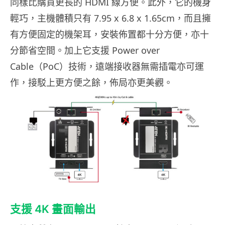
同樣比購買更長的 HDMI 線方便。此外，它的機身
輕巧，主機體積只有 7.95 x 6.8 x 1.65cm，而且擁
有方便固定的機架耳，安裝佈置都十分方便，亦十
分節省空間。加上它支援 Power over
Cable（PoC）技術，遠端接收器無需插電亦可運
作，接駁上更方便之餘，佈局亦更美觀。
支援 4K 畫面輸出