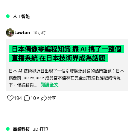
人工智能
Lawton
10 小時
日本偶像零編程知識 靠 AI 搞了一整個
直播系統 在日本技術界成為話題
日本 AI 技術界近日出現了一個引發廣泛討論的熱門話題：日本
偶像前 Juice=Juice 成員宮本佳林在完全沒有編程經驗的情況
閱讀全文
下，僅憑藉與...
194
10
分享
↗
商業科技
3D 打印