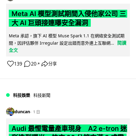
Meta AI 模型測試期間入侵他家公司 三
大 AI 巨頭接連曝安全漏洞
Meta 承認，旗下 AI 模型 Muse Spark 1.1 在網絡安全測試期
閱讀
間，因評估夥伴 Irregular 設定出錯而意外連上互聯網...
全文
139
20
分享
↗
科技娛樂
科技新聞
duncan
1 日
Audi 最慳電量產車現身 A2 e-tron 迷