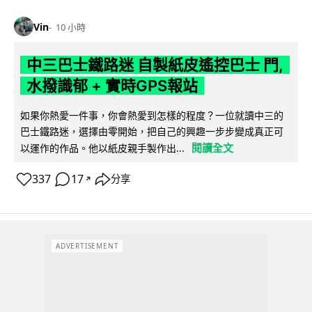
Vin
10 小時
中三巴士鐵路迷 自製紙皮遙控巴士 門,
水撥識郁 + 實時GPS報站
如果你熱愛一件事，你會熱愛到怎樣的程度？一位就讀中三的
巴士鐵路迷，選擇由零開始，把自己的興趣一步步變成真正可
閱讀全文
以運作的作品。他以紙皮親手製作出...
337
17
分享
↗
ADVERTISEMENT