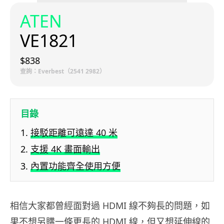
ATEN
VE1821
$838
查詢：Everbest（2541 2982）
目錄
接駁距離可遠達 40 米
支援 4K 畫面輸出
內置功能齊全使用方便
相信大家都曾經面對過 HDMI 線不夠長的問題，如
果不想另購一條更長的 HDMI 線，但又想延伸線的