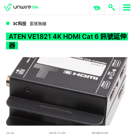
WWDC 2026
GenAI 與雲端科技專區
ERP 與商業 AI
ATEN VE1821 4K HDMI Cat 6 訊號延伸器
3C科技
家居無線
ATEN VE1821 4K HDMI Cat 6 訊號延伸
器
作者
發佈日期
閱讀時間