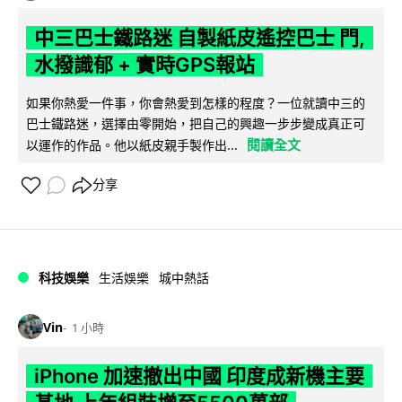
中三巴士鐵路迷 自製紙皮遙控巴士 門,
水撥識郁 + 實時GPS報站
如果你熱愛一件事，你會熱愛到怎樣的程度？一位就讀中三的
巴士鐵路迷，選擇由零開始，把自己的興趣一步步變成真正可
閱讀全文
以運作的作品。他以紙皮親手製作出...
分享
科技娛樂
生活娛樂
城中熱話
Vin
1 小時
iPhone 加速撤出中國 印度成新機主要