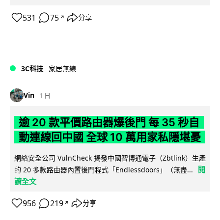
531
75
分享
↗
3C科技
家居無線
Vin
1 日
逾 20 款平價路由器爆後門 每 35 秒自
動連線回中國 全球 10 萬用家私隱堪憂
網絡安全公司 VulnCheck 揭發中國智博通電子（Zbtlink）生產
閱
的 20 多款路由器內置後門程式「Endlessdoors」（無盡...
讀全文
956
219
分享
↗