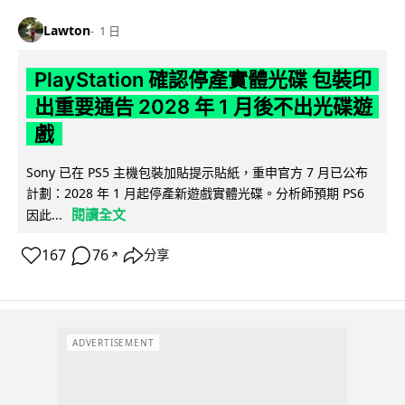
Lawton
1 日
PlayStation 確認停產實體光碟 包裝印
出重要通告 2028 年 1 月後不出光碟遊
戲
Sony 已在 PS5 主機包裝加貼提示貼紙，重申官方 7 月已公布
計劃：2028 年 1 月起停產新遊戲實體光碟。分析師預期 PS6
閱讀全文
因此...
167
76
分享
↗
ADVERTISEMENT