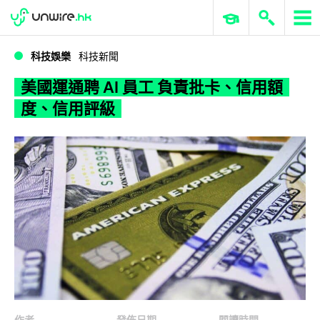
WWDC 2026
GenAI 與雲端科技專區
ERP 與商業 AI
美國運通聘 AI 員工 負責批卡、信用額度、信用評級
科技娛樂
科技新聞
美國運通聘 AI 員工 負責批卡、信用額
度、信用評級
作者
發佈日期
閱讀時間