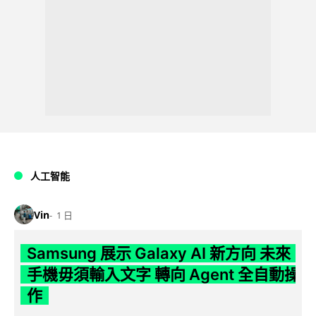
人工智能
Vin
1 日
Samsung 展示 Galaxy AI 新方向 未來
手機毋須輸入文字 轉向 Agent 全自動操
作