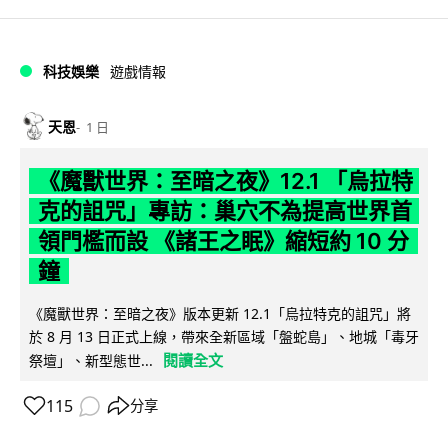
科技娛樂
遊戲情報
天恩
1 日
《魔獸世界：至暗之夜》12.1 「烏拉特
克的詛咒」專訪：巢穴不為提高世界首
領門檻而設 《諸王之眠》縮短約 10 分
鐘
《魔獸世界：至暗之夜》版本更新 12.1「烏拉特克的詛咒」將
於 8 月 13 日正式上線，帶來全新區域「盤蛇島」、地城「毒牙
閱讀全文
祭壇」、新型態世...
115
分享