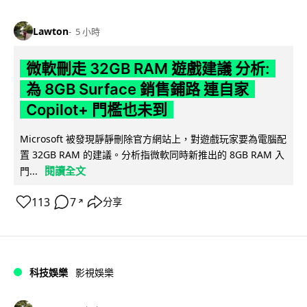
Lawton
5 小時
微軟刪走 32GB RAM 遊戲建議 分析:
為 8GB Surface 銷售鋪路 連自家
Copilot+ 門檻也未到
Microsoft 被發現靜靜刪除官方網站上，對遊戲玩家要為電腦配
置 32GB RAM 的建議。分析指微軟同時新推出的 8GB RAM 入
閱讀全文
門...
113
7
分享
↗
科技娛樂
影視娛樂