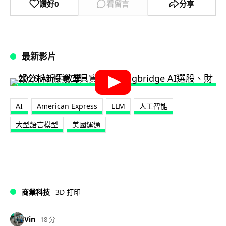
讚好
0
看留言
分享
最新影片
AI
American Express
LLM
人工智能
大型語言模型
美國運通
商業科技
3D 打印
Vin
18 分