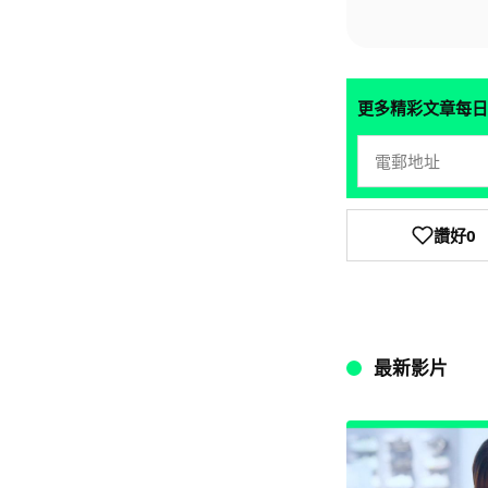
更多精彩文章每日
讚好
0
最新影片