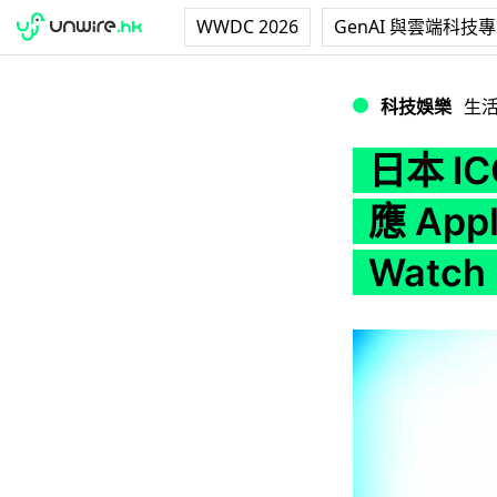
WWDC 2026
GenAI 與雲端科技
日本 ICOCA 關西交
科技娛樂
生
日本 I
應 App
Watch