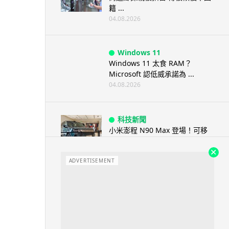
籍 ...
04.08.2026
Windows 11
Windows 11 太食 RAM？
Microsoft 認低威承諾為 ...
04.08.2026
科技新聞
小米澎程 N90 Max 登場！可移
動房子設計理念 + 增程引擎 17...
04.08.2026
ADVERTISEMENT
手提電話
【試玩】本地製作《HK Driving
Game》真實路線重現 操控有...
03.08.2026