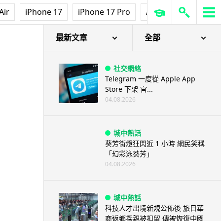
Air
iPhone 17
iPhone 17 Pro
AirPods Pro 3
Ap
最新文章
全部
社交網絡
Telegram 一度從 Apple App
Store 下架 官...
04.08.2026
城中熱話
葵芳街燈狂閃近 1 小時 網民笑稱
「幻彩泳葵芳」
04.08.2026
城中熱話
科技人才出境新規公佈後 旅日華
商返鄉探親被扣留 傳被恢復中國