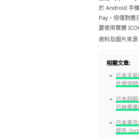
於 Android 
Pay，但僅對應
要使用實體 ICO
資料及圖片來源
相關文章:
日本天氣酷
外使用時
日本超輕
日無需車
日本東京
提告 2n