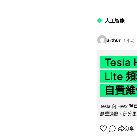
人工智能
arthur
1 小時
Tesla
Lit
自費維
Tesla 向 HW3
嚴重過熱，部分更
分享