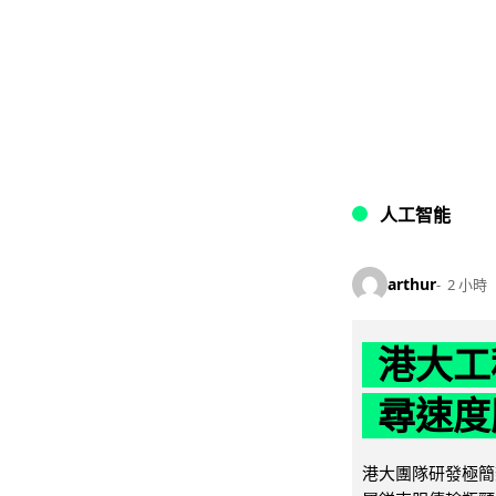
人工智能
arthur
2 小時
港大工
尋速度勝
港大團隊研發極簡