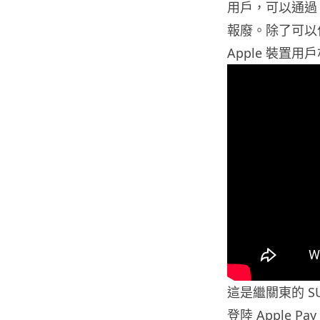
用戶，可以通過 A
報廢。除了可以作
Apple 裝置用
這是繼關東的 S
登陸 Apple 