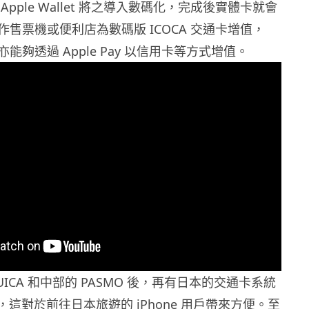
pple Wallet 將之導入數碼化，完成後實體卡就會
售票機或便利店為數碼版 ICOCA 交通卡增值，
戶亦能夠透過 Apple Pay 以信用卡等方式增值。
UICA 和中部的 PASMO 後，再有日本的交通卡系統
Pay，這對於前往日本旅遊的 iPhone 用戶帶來方便。至