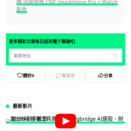
機 同場發佈 CMF Headphone Pro + Watch
新色
📮
更多精彩文章每日送到電子郵箱
讚好
0
看留言
分享
最新影片