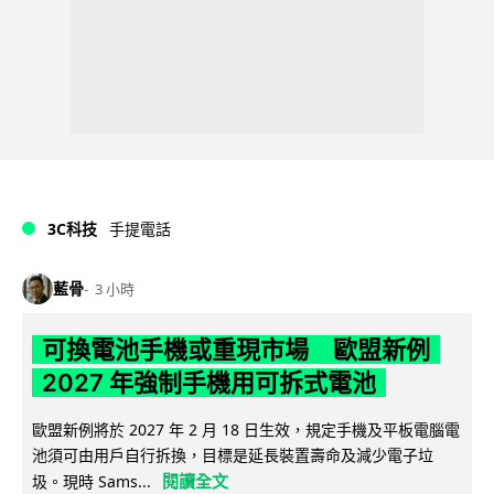
3C科技
手提電話
藍骨
3 小時
可換電池手機或重現市場 歐盟新例
2027 年強制手機用可拆式電池
歐盟新例將於 2027 年 2 月 18 日生效，規定手機及平板電腦電
池須可由用戶自行拆換，目標是延長裝置壽命及減少電子垃
閱讀全文
圾。現時 Sams...