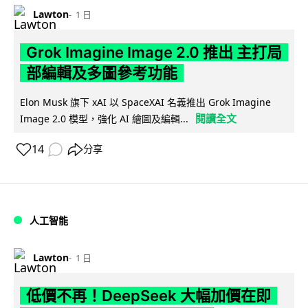
Lawton
1 日
Grok Imagine Image 2.0 推出 主打局
部編輯及多圖參考功能
Elon Musk 旗下 xAI 以 SpaceXAI 名義推出 Grok Imagine
閱讀全文
Image 2.0 模型，強化 AI 繪圖及編輯...
14
分享
人工智能
Lawton
1 日
低價不再！DeepSeek 大幅加價在即