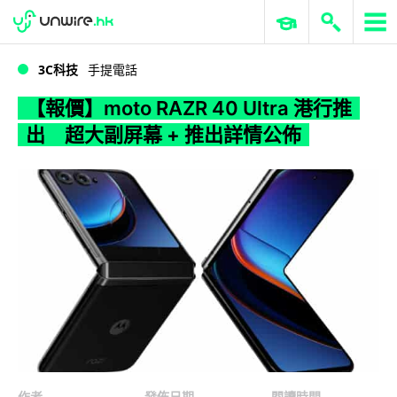
WWDC 2026
GenAI 與雲端科技專區
ERP 與商業 AI
【報價】moto RAZR 40 Ultra 港行推出 超大副屏幕 + 推出詳情公佈
3C科技
手提電話
【報價】moto RAZR 40 Ultra 港行推
出 超大副屏幕 + 推出詳情公佈
作者
發佈日期
閱讀時間