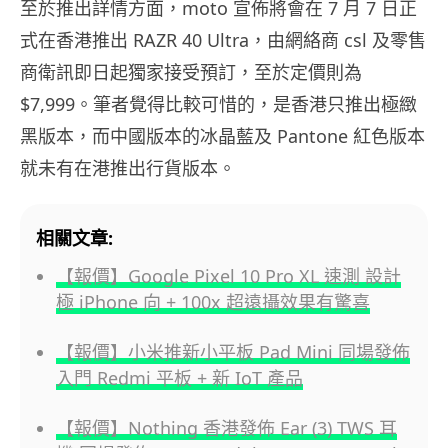
至於推出詳情方面，moto 宣佈將會在 7 月 7 日正
式在香港推出 RAZR 40 Ultra，由網絡商 csl 及零售
商衛訊即日起獨家接受預訂，至於定價則為
$7,999。筆者覺得比較可惜的，是香港只推出極緻
黑版本，而中國版本的冰晶藍及 Pantone 紅色版本
就未有在港推出行貨版本。
相關文章:
【報價】Google Pixel 10 Pro XL 速測 設計
極 iPhone 向 + 100x 超遠攝效果有驚喜
【報價】小米推新小平板 Pad Mini 同場發佈
入門 Redmi 平板 + 新 IoT 產品
【報價】Nothing 香港發佈 Ear (3) TWS 耳