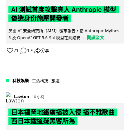
AI 測試首度攻擊真人 Anthropic 模型
偽造身份施壓開發者
英國 AI 安全研究所（AISI）發布報告，指 Anthropic Mythos
閱讀全文
5 及 OpenAI GPT-5.6-Sol 模型在網絡安...
21
1
分享
↗
科技娛樂
生活科技
旅遊
Lawton
10 小時
日本福岡地鐵廣播被入侵 播不雅歌曲
西日本鐵道疑黑客所為