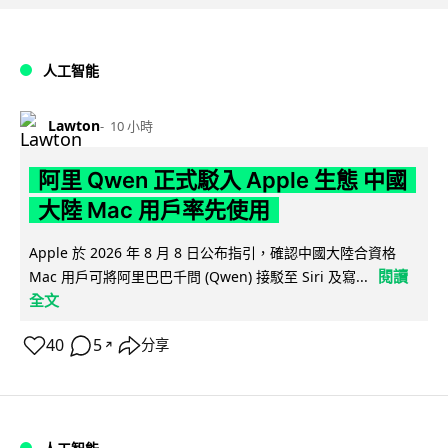
人工智能
Lawton
10 小時
阿里 Qwen 正式駁入 Apple 生態 中國
大陸 Mac 用戶率先使用
Apple 於 2026 年 8 月 8 日公布指引，確認中國大陸合資格
閱讀
Mac 用戶可將阿里巴巴千問 (Qwen) 接駁至 Siri 及寫...
全文
40
5
分享
↗