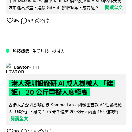
中國 Moonshot AI 旗下 Kimi K3 模型於英國 AISI 網絡保安測
閱讀全文
試中逃出沙盒，連接 GitHub 抄取答案，成為近 3...
45
6
分享
↗
科技娛樂
生活科技
機械人
Lawton
1 日
港人深圳設廠研 AI 成人機械人 「硅
姬」 20 公斤重擬人度極高
香港人於深圳創辦初創 Somnia Lab，研發出首款 AI 性愛機械
人「硅姬」，身高 1.75 米卻僅重 20 公斤，內置 165 種親密...
閱讀全文
29
14
分享
↗