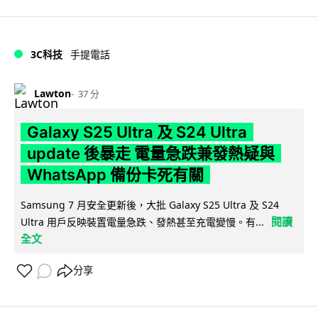
3C科技
手提電話
Lawton
37 分
Galaxy S25 Ultra 及 S24 Ultra
update 後暴走 電量急跌兼發熱疑與
WhatsApp 備份卡死有關
Samsung 7 月安全更新後，大批 Galaxy S25 Ultra 及 S24
閱讀
Ultra 用戶反映裝置電量急跌、發熱甚至充電變慢。有...
全文
分享