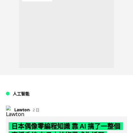
人工智能
Lawton
2 日
日本偶像零編程知識 靠 AI 搞了一整個