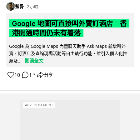
藍骨
2 小時
Google 地圖可直接叫外賣訂酒店 香
港開通時間仍未有着落
Google 為 Google Maps 內置聊天助手 Ask Maps 新增叫外
賣、訂酒店及查詢現場活動等自主執行功能，並引入個人化推
閱讀全文
薦及...
10
1
分享
↗
ADVERTISEMENT