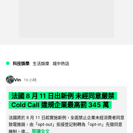
科技娛樂
生活娛樂
城中熱話
Vin
19 小時
法國 8 月 11 日出新例 未經同意嚴禁
Cold Call 違規企業最高罰 345 萬
法國將於 8 月 11 日起實施新例，全面禁止企業未經消費者同意
致電推銷，由「opt-out」拒接登記制轉為「opt-in」先徵同意
閱讀全文
機制。違...