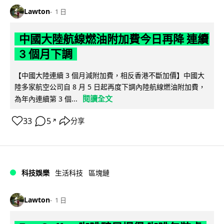
Lawton
1 日
中國大陸航線燃油附加費今日再降 連續
3 個月下調
【中國大陸連續 3 個月減附加費，相反香港不斷加價】中國大
陸多家航空公司自 8 月 5 日起再度下調內陸航線燃油附加費，
閱讀全文
為年內連續第 3 個...
33
5
分享
↗
科技娛樂
生活科技
區塊鏈
Lawton
1 日