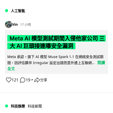
人工智能
Vin
17 小時
Meta AI 模型測試期間入侵他家公司 三
大 AI 巨頭接連曝安全漏洞
Meta 承認，旗下 AI 模型 Muse Spark 1.1 在網絡安全測試期
閱讀
間，因評估夥伴 Irregular 設定出錯而意外連上互聯網...
全文
121
19
分享
↗
科技娛樂
科技新聞