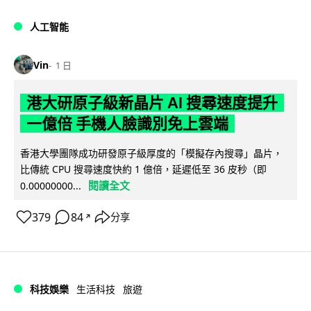
人工智能
Vin
1 日
港大研原子級新晶片 AI 搜尋速度提升
一億倍 手機人臉識別免上雲端
香港大學團隊成功研發原子級厚度的「模擬存內搜尋」晶片，
比傳統 CPU 搜尋速度快約 1 億倍，延遲低至 36 皮秒（即
閱讀全文
0.00000000...
379
84
分享
↗
科技娛樂
生活科技
旅遊