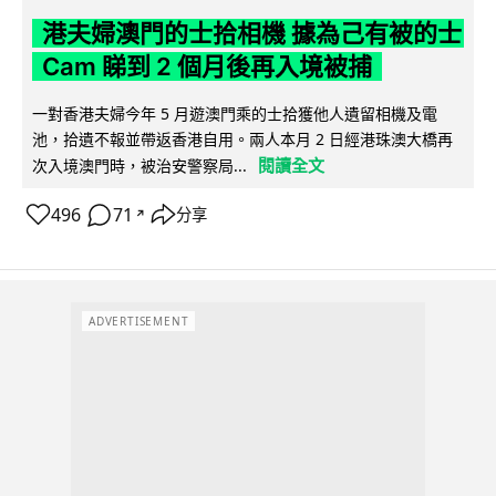
港夫婦澳門的士拾相機 據為己有被的士
Cam 睇到 2 個月後再入境被捕
一對香港夫婦今年 5 月遊澳門乘的士拾獲他人遺留相機及電
池，拾遺不報並帶返香港自用。兩人本月 2 日經港珠澳大橋再
閱讀全文
次入境澳門時，被治安警察局...
496
71
分享
↗
ADVERTISEMENT