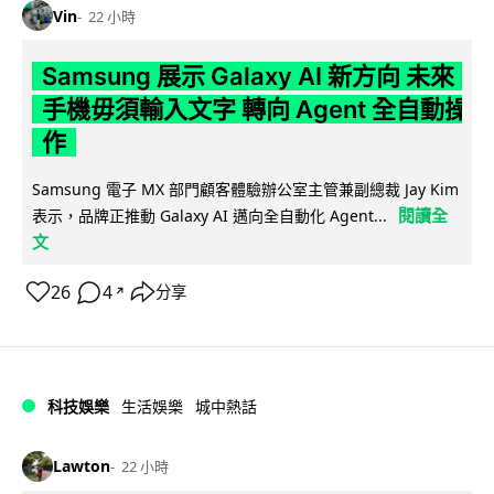
Vin
22 小時
Samsung 展示 Galaxy AI 新方向 未來
手機毋須輸入文字 轉向 Agent 全自動操
作
Samsung 電子 MX 部門顧客體驗辦公室主管兼副總裁 Jay Kim
閱讀全
表示，品牌正推動 Galaxy AI 邁向全自動化 Agent...
文
26
4
分享
↗
科技娛樂
生活娛樂
城中熱話
Lawton
22 小時