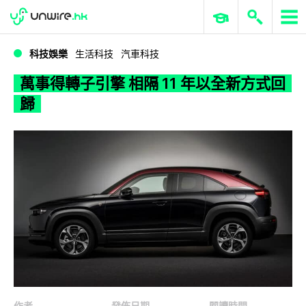
WWDC 2026
GenAI 與雲端科技專區
ERP 與商業 AI
萬事得轉子引擎 相隔 11 年以全新方式回歸
科技娛樂
生活科技
汽車科技
萬事得轉子引擎 相隔 11 年以全新方式回
歸
作者
發佈日期
閱讀時間