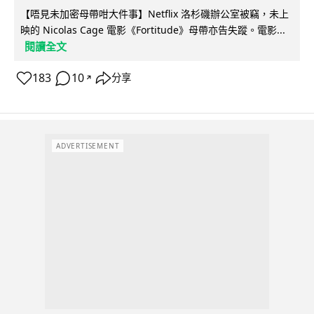
【唔見未加密母帶咁大件事】Netflix 洛杉磯辦公室被竊，未上
映的 Nicolas Cage 電影《Fortitude》母帶亦告失蹤。電影...
閱讀全文
183
10
分享
↗
ADVERTISEMENT