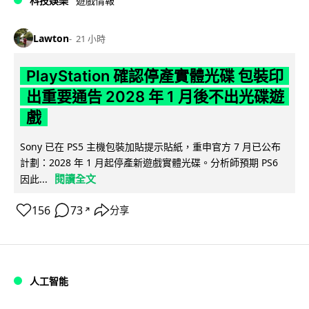
科技娛樂
遊戲情報
Lawton
21 小時
PlayStation 確認停產實體光碟 包裝印
出重要通告 2028 年 1 月後不出光碟遊
戲
Sony 已在 PS5 主機包裝加貼提示貼紙，重申官方 7 月已公布
計劃：2028 年 1 月起停產新遊戲實體光碟。分析師預期 PS6
閱讀全文
因此...
156
73
分享
↗
人工智能