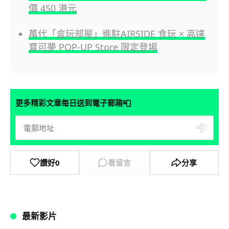
價 450 港元
萬代「盒玩部屋」進駐AIRSIDE 食玩 × 高達
寶可夢 POP-UP Store 限定登場
📮
更多精彩文章每日送到電子郵箱
讚好
0
看留言
分享
最新影片