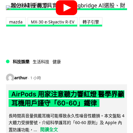
mazda
MX-30 e-Skyactiv R-EV
轉子引擎
科技娛樂
生活科技
健康
arthur
1 小時
AirPods 用家注意聽力響紅燈 醫學界籲
耳機用戶謹守「60-60」鐵律
長時間高音量佩戴耳機可能導致永久性噪音性聽損。本文盤點 4
大聽力受損警號，介紹科學護耳的「60-60 原則」及 Apple 內
閱讀全文
置防護功能，...