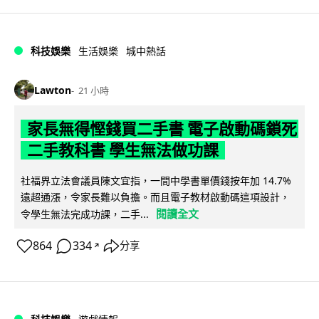
科技娛樂
生活娛樂
城中熱話
Lawton
21 小時
家長無得慳錢買二手書 電子啟動碼鎖死
二手教科書 學生無法做功課
社福界立法會議員陳文宜指，一間中學書單價錢按年加 14.7%
遠超通漲，令家長難以負擔。而且電子教材啟動碼這項設計，
閱讀全文
令學生無法完成功課，二手...
864
334
分享
↗