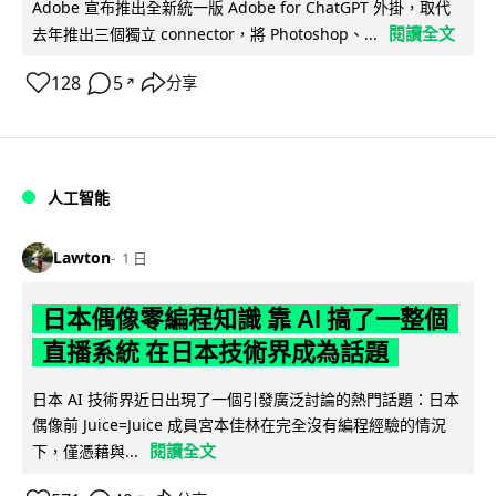
Adobe 宣布推出全新統一版 Adobe for ChatGPT 外掛，取代
閱讀全文
去年推出三個獨立 connector，將 Photoshop、...
128
5
分享
↗
人工智能
Lawton
1 日
日本偶像零編程知識 靠 AI 搞了一整個
直播系統 在日本技術界成為話題
日本 AI 技術界近日出現了一個引發廣泛討論的熱門話題：日本
偶像前 Juice=Juice 成員宮本佳林在完全沒有編程經驗的情況
閱讀全文
下，僅憑藉與...