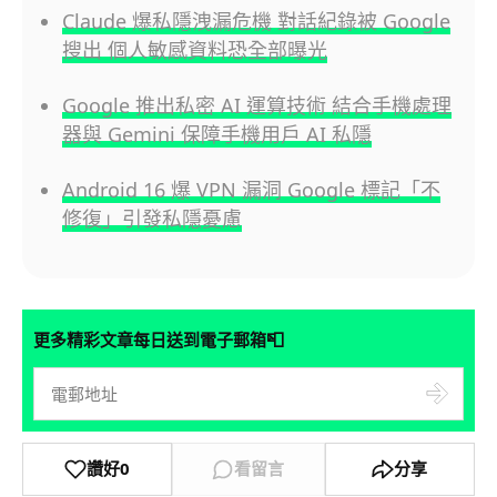
Claude 爆私隱洩漏危機 對話紀錄被 Google
搜出 個人敏感資料恐全部曝光
Google 推出私密 AI 運算技術 結合手機處理
器與 Gemini 保障手機用戶 AI 私隱
Android 16 爆 VPN 漏洞 Google 標記「不
修復」引發私隱憂慮
📮
更多精彩文章每日送到電子郵箱
讚好
0
看留言
分享