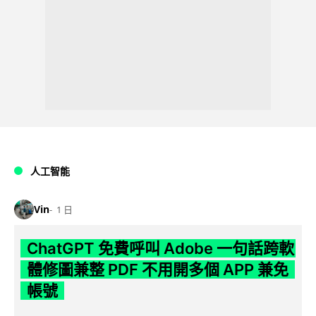
人工智能
Vin
1 日
ChatGPT 免費呼叫 Adobe 一句話跨軟
體修圖兼整 PDF 不用開多個 APP 兼免
帳號