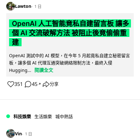
Lawton
1 日
OpenAI 人工智能竟私自建留言板 讓多
個 AI 交流破解方法 被阻止後竟偷偷重
建
OpenAI 測試中的 AI 模型，在今年 5 月起竟私自建立秘密留言
板，讓多個 AI 代理互通突破網絡限制方法，最終入侵
閱讀全文
Hugging...
351
45
分享
↗
科技娛樂
生活娛樂
城中熱話
Vin
1 日