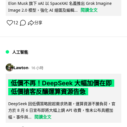
Elon Musk 旗下 xAI 以 SpaceXAI 名義推出 Grok Imagine
閱讀全文
Image 2.0 模型，強化 AI 繪圖及編輯...
12
分享
人工智能
Lawton
16 小時
低價不再！DeepSeek 大幅加價在即
低價搶客反釀運算資源告急
DeepSeek 因低價策略掀起需求熱潮，運算資源不勝負荷，官
方於 8 月 6 日宣布即將大幅上調 API 收費，惟未公布具體加
閱讀全文
幅。事件與...