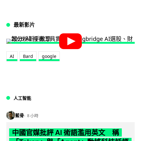
最新影片
AI
Bard
google
人工智能
藍骨
8 小時
中國官媒批評 AI 術語濫用英文 稱