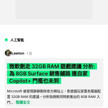
人工智能
Lawton
1 日
微軟刪走 32GB RAM 遊戲建議 分析:
為 8GB Surface 銷售鋪路 連自家
Copilot+ 門檻也未到
Microsoft 被發現靜靜刪除官方網站上，對遊戲玩家要為電腦配
置 32GB RAM 的建議。分析指微軟同時新推出的 8GB RAM 入
閱讀全文
門...