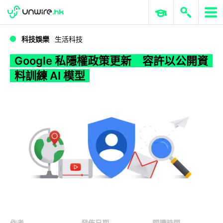
WWDC 2026
GenAI 與雲端科技專區
ERP 與商業 AI
Google 私隱權政策更新 容許以公開資料訓練 AI 模型
科技娛樂
生活科技
Google 私隱權政策更新 容許以公開資
料訓練 AI 模型
作者
發佈日期
閱讀時間