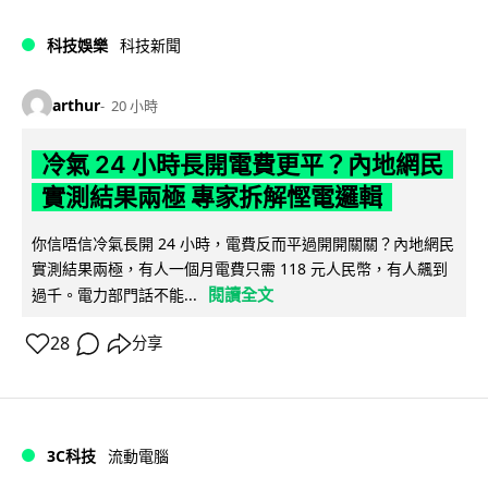
科技娛樂
科技新聞
arthur
20 小時
冷氣 24 小時長開電費更平？內地網民
實測結果兩極 專家拆解慳電邏輯
你信唔信冷氣長開 24 小時，電費反而平過開開關關？內地網民
實測結果兩極，有人一個月電費只需 118 元人民幣，有人飆到
閱讀全文
過千。電力部門話不能...
28
分享
3C科技
流動電腦