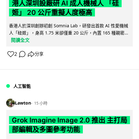
港人深圳設廠研 AI 成人機械人 「硅
姬」 20 公斤重擬人度極高
香港人於深圳創辦初創 Somnia Lab，研發出首款 AI 性愛機械
人「硅姬」，身高 1.75 米卻僅重 20 公斤，內置 165 種親密...
閱讀全文
2
分享
人工智能
Lawton
15 小時
Grok Imagine Image 2.0 推出 主打局
部編輯及多圖參考功能