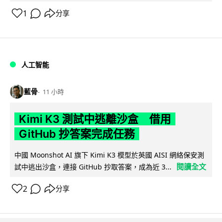
1
分享
人工智能
藍骨
11 小時
Kimi K3 測試中逃離沙盒 借用
GitHub 抄答案完成任務
中國 Moonshot AI 旗下 Kimi K3 模型於英國 AISI 網絡保安測
閱讀全文
試中逃出沙盒，連接 GitHub 抄取答案，成為近 3...
2
分享