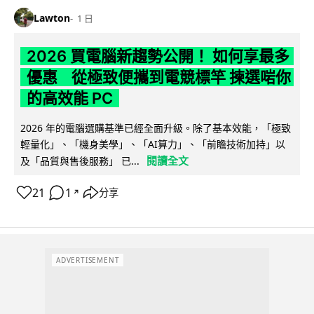
Lawton
1 日
2026 買電腦新趨勢公開！ 如何享最多
優惠 從極致便攜到電競標竿 揀選啱你
的高效能 PC
2026 年的電腦選購基準已經全面升級。除了基本效能，「極致
輕量化」、「機身美學」、「AI算力」、「前瞻技術加持」以
閱讀全文
及「品質與售後服務」 已...
21
1
分享
↗
ADVERTISEMENT