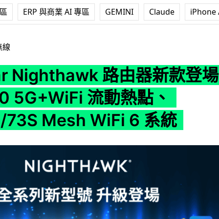
專區
ERP 與商業 AI 專區
GEMINI
Claude
iPhone 
thawk 路由器新款登場 MR6150 5G+WiFi 流動熱點、MK72S/73S 
無線
ar Nighthawk 路由器新款登場
0 5G+WiFi 流動熱點、
/73S Mesh WiFi 6 系統