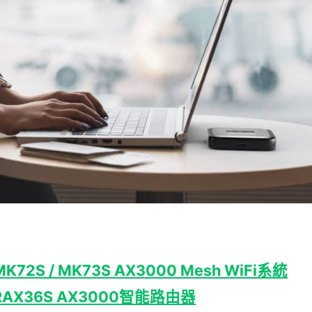
MK72S / MK73S
AX
3000 Mesh WiFi
系統
 RAX36S AX3000
智能路由器