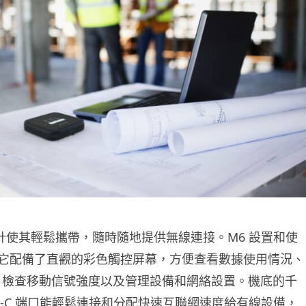
設計使其輕鬆攜帶，隨時隨地提供無線連接。M6 設置和使
它配備了直觀的彩色觸控屏幕，方便查看數據使用情況、
密碼、檢查移動信號強度以及管理設備和網絡設置。機底的千
B-C 端口能輕鬆連接和分配快速互聯網速度給有線設備，