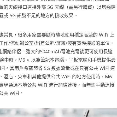
置的天線接口連接外部 5G 天線（需另行購買）以增強建
區或 5G 訊號不足的地方的接收效果。
常見，很多用家需要隨時隨地使用穩定高速的 WiFi 上
工作/流動辦公室/出差公幹/旅遊/沒有寬頻接通的單位，
佳網絡伴侶。強大的5040mAh電池充電後更可使用長達
旅途中時，M6 可以為筆記本電腦、平板電腦和手機提供最
Fi。當用戶希望節省 5G 數據流量或在只有公共 WiFi 連
酒店、火車和其他提供公共 WiFi 的地方使用時，M6
現通過本地公共 WiFi 進行網絡連接，而無需手動連接
共 WiFi。