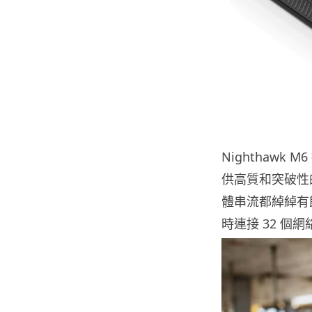
Nighthawk M
供高質和突破性的
體串流都綽綽有餘。
時連接 32 