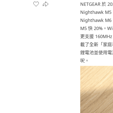
NETGEAR 於 
Nighthawk
Nighthawk M
M5 快 20%。W
更支援 160MH
載了全新「家庭表現模
鋰電池並使用電源
呎。