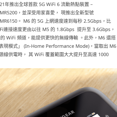
2021年推出全球首款 5G WiFi 6 流動熱點裝置 –
 M5 MR5200，並深受用家喜愛， 現推出全新型號
6 MR6150。 M6 的 5G 上網速度達到每秒 2.5Gbps，比
iFi連接速度更由以往 M5 的 1.8Gbps 提升至 3.6Gbps，
z 的 WiFi 頻道，能提供更快的無線傳輸 。此外，M6 還搭
式」 (In-Home Performance Mode)，當取出 M6
線供電時， 其 WiFi 覆蓋範圍大大提升至高達 1000