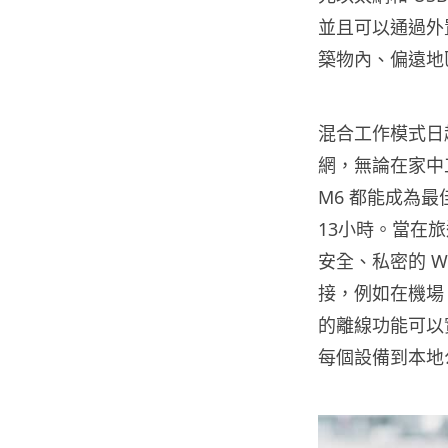
並且可以通過外
築物內、偏遠地
混合工作模式日趨
網，無論在家中
M6 都能成為最
13小時。當在
安全、私密的 Wi
接，例如在機場、
的離線功能可以實
每個設備到本地公