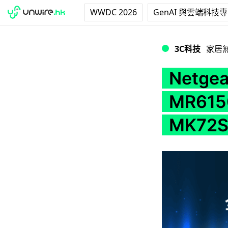
WWDC 2026
GenAI 與雲端科技
Netgear Nigh
3C科技
家居
Netge
MR615
MK72S