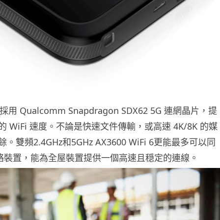
6 採用 Qualcomm Snapdragon SDX62 5G 連網晶片，提
 WiFi 速度。不論是快速文件傳輸，或高速 4K/8K 的媒
雙頻2.4GHz和5GHz AX3600 WiFi 6更能最多可以同
個網絡裝置，能為全屋裝置提供一個高速且穏定的連線。