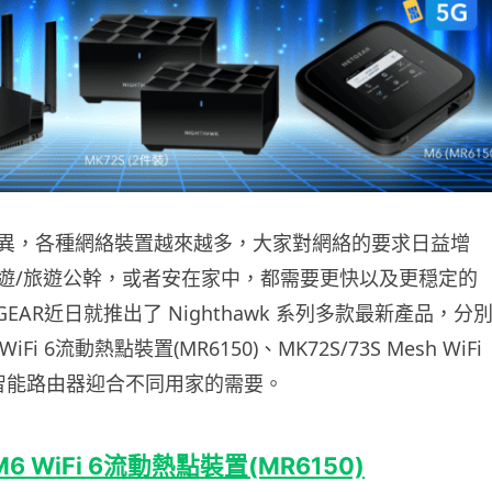
異，各種網絡裝置越來越多，大家對網絡的要求日益增
遊/旅遊公幹，或者安在家中，都需要更快以及更穏定的
GEAR近日就推出了 Nighthawk 系列多款最新產品，分
 WiFi 6流動熱點裝置(MR6150)、MK72S/73S Mesh WiFi
S智能路由器迎合不同用家的需要。
6 WiFi 6
流動熱點裝置(MR6150)