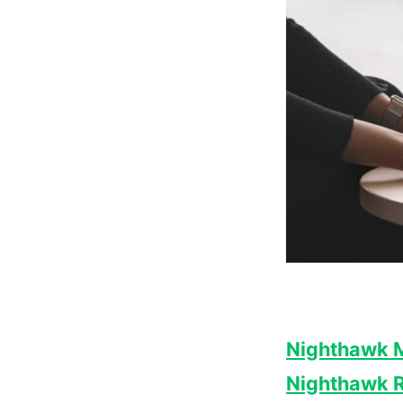
Nighthawk 
Nighthawk