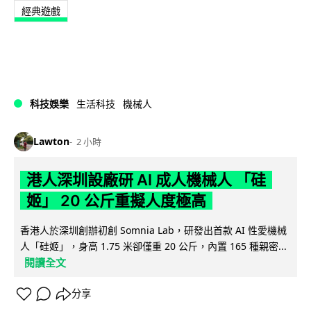
經典遊戲
科技娛樂
生活科技
機械人
Lawton
2 小時
港人深圳設廠研 AI 成人機械人 「硅
姬」 20 公斤重擬人度極高
香港人於深圳創辦初創 Somnia Lab，研發出首款 AI 性愛機械
人「硅姬」，身高 1.75 米卻僅重 20 公斤，內置 165 種親密...
閱讀全文
分享