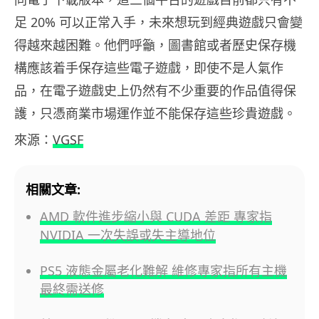
足 20% 可以正常入手，未來想玩到經典遊戲只會變
得越來越困難。他們呼籲，圖書館或者歷史保存機
構應該着手保存這些電子遊戲，即使不是人氣作
品，在電子遊戲史上仍然有不少重要的作品值得保
護，只憑商業市場運作並不能保存這些珍貴遊戲。
來源：
VGSF
相關文章:
AMD 軟件進步縮小與 CUDA 差距 專家指
NVIDIA 一次失誤或失主導地位
PS5 液態金屬老化難解 維修專家指所有主機
最終需送修