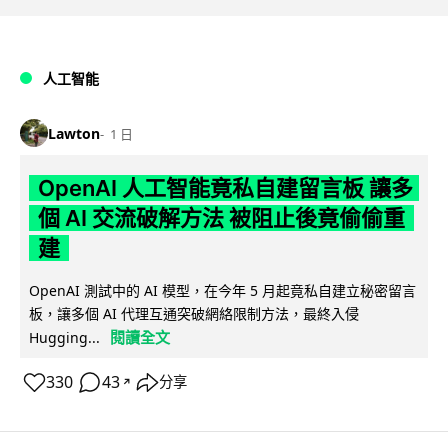
人工智能
Lawton
1 日
OpenAI 人工智能竟私自建留言板 讓多
個 AI 交流破解方法 被阻止後竟偷偷重
建
OpenAI 測試中的 AI 模型，在今年 5 月起竟私自建立秘密留言
板，讓多個 AI 代理互通突破網絡限制方法，最終入侵
閱讀全文
Hugging...
330
43
分享
↗