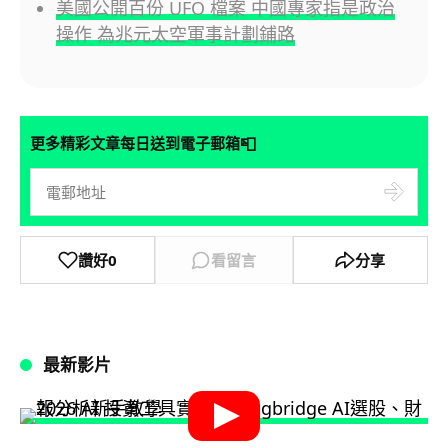
美國公開百份 UFO 檔案 中國專家指是政治
操作 為兆元太空軍事計劃鋪路
📮
更多精彩文章每日送到電子郵箱
讚好
0
看留言
分享
最新影片