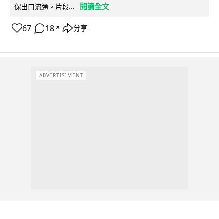
閱讀全文
保出口流通。片段...
67
18
分享
↗
ADVERTISEMENT