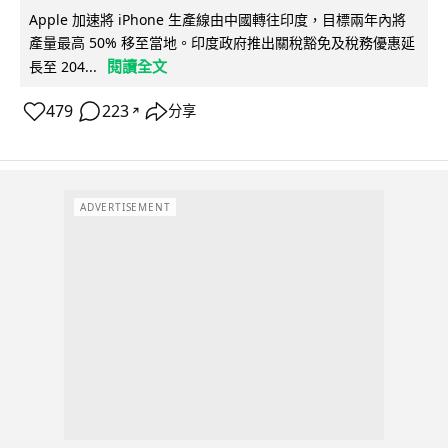
Apple 加速將 iPhone 生產線由中國轉往印度，目標兩年內將
產量最高 50% 移至當地。印度政府推出關稅豁免及稅務優惠延
閱讀全文
長至 204...
479
223
分享
↗
ADVERTISEMENT