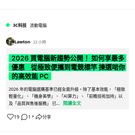
3C科技
流動電腦
Lawton
22 小時
2026 買電腦新趨勢公開！ 如何享最多
優惠 從極致便攜到電競標竿 揀選啱你
的高效能 PC
2026 年的電腦選購基準已經全面升級。除了基本效能，「極致
輕量化」、「機身美學」、「AI算力」、「前瞻技術加持」以
閱讀全文
及「品質與售後服務」 已...
19
1
分享
↗