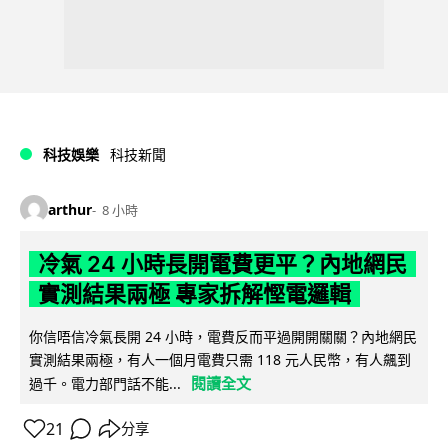
科技娛樂
科技新聞
arthur
8 小時
冷氣 24 小時長開電費更平？內地網民
實測結果兩極 專家拆解慳電邏輯
你信唔信冷氣長開 24 小時，電費反而平過開開關關？內地網民
實測結果兩極，有人一個月電費只需 118 元人民幣，有人飆到
閱讀全文
過千。電力部門話不能...
21
分享