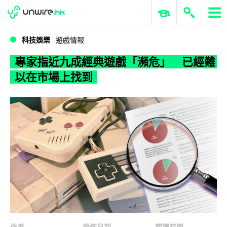
WWDC 2026
GenAI 與雲端科技專區
ERP 與商業 AI
專家指近九成經典遊戲「瀕危」 已經難以在市場上找到
科技娛樂
遊戲情報
專家指近九成經典遊戲「瀕危」 已經難
以在市場上找到
作者
發佈日期
閱讀時間