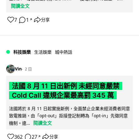
閱讀全文
7
1
分享
↗
科技娛樂
生活娛樂
城中熱話
Vin
2 日
法國 8 月 11 日出新例 未經同意嚴禁
Cold Call 違規企業最高罰 345 萬
法國將於 8 月 11 日起實施新例，全面禁止企業未經消費者同意
致電推銷，由「opt-out」拒接登記制轉為「opt-in」先徵同意
閱讀全文
機制。違...
362
27
分享
↗