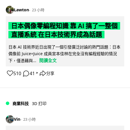
Lawton
23 小時
日本偶像零編程知識 靠 AI 搞了一整個
直播系統 在日本技術界成為話題
日本 AI 技術界近日出現了一個引發廣泛討論的熱門話題：日本
偶像前 Juice=Juice 成員宮本佳林在完全沒有編程經驗的情況
閱讀全文
下，僅憑藉與...
510
41
分享
↗
商業科技
3D 打印
Vin
23 小時