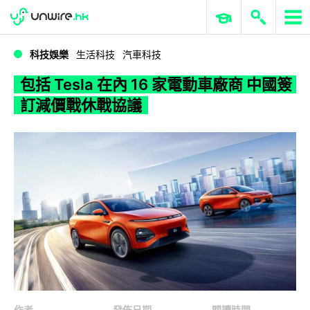
WWDC 2026
GenAI 與雲端科技專區
ERP 與商業 AI
包括 Tesla 在內 16 家電動車廠商 中國簽訂減價戰休戰協議
科技娛樂
生活科技
汽車科技
包括 Tesla 在內 16 家電動車廠商 中國簽
訂減價戰休戰協議
作者
發佈日期
閱讀時間