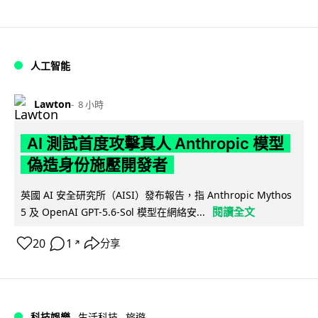
人工智能
Lawton
8 小時
AI 測試首度攻擊真人 Anthropic 模型
偽造身份施壓開發者
英國 AI 安全研究所（AISI）發布報告，指 Anthropic Mythos
閱讀全文
5 及 OpenAI GPT-5.6-Sol 模型在網絡安...
20
1
分享
↗
科技娛樂
生活科技
旅遊