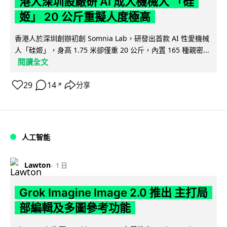
港人深圳設廠研 AI 成人機械人 「硅
姬」 20 公斤重擬人度極高
香港人於深圳創辦初創 Somnia Lab，研發出首款 AI 性愛機械
人「硅姬」，身高 1.75 米卻僅重 20 公斤，內置 165 種親密...
閱讀全文
29
14
分享
↗
人工智能
Lawton
1 日
Grok Imagine Image 2.0 推出 主打局
部編輯及多圖參考功能