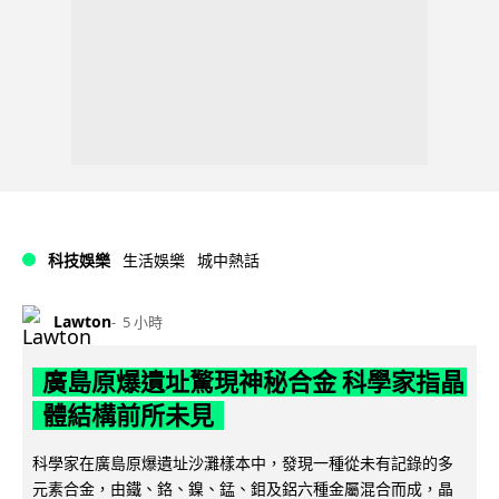
科技娛樂
生活娛樂
城中熱話
Lawton
5 小時
廣島原爆遺址驚現神秘合金 科學家指晶
體結構前所未見
科學家在廣島原爆遺址沙灘樣本中，發現一種從未有記錄的多
元素合金，由鐵、鉻、鎳、錳、鉬及鋁六種金屬混合而成，晶