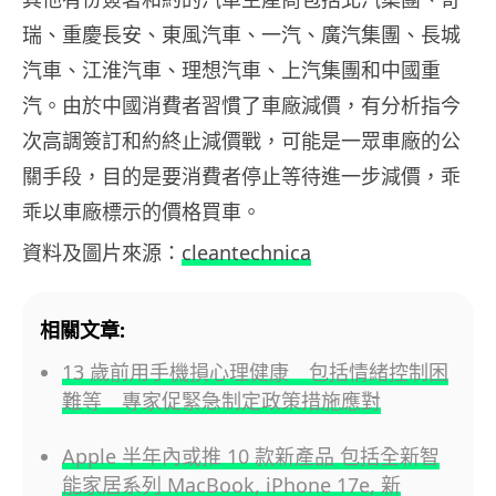
瑞、重慶長安、東風汽車、一汽、廣汽集團、長城
汽車、江淮汽車、理想汽車、上汽集團和中國重
汽。由於中國消費者習慣了車廠減價，有分析指今
次高調簽訂和約終止減價戰，可能是一眾車廠的公
關手段，目的是要消費者停止等待進一步減價，乖
乖以車廠標示的價格買車。
資料及圖片來源：
cleantechnica
相關文章:
13 歲前用手機損心理健康 包括情緒控制困
難等 專家促緊急制定政策措施應對
Apple 半年內或推 10 款新產品 包括全新智
能家居系列 MacBook, iPhone 17e, 新