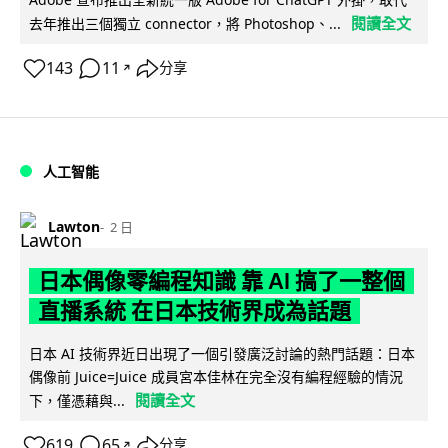
閱讀全文
去年推出三個獨立 connector，將 Photoshop、...
143
11
分享
↗
人工智能
Lawton
2 日
日本偶像零編程知識 靠 AI 搞了一整個
直播系統 在日本技術界成為話題
日本 AI 技術界近日出現了一個引發廣泛討論的熱門話題：日本
偶像前 Juice=Juice 成員宮本佳林在完全沒有編程經驗的情況
閱讀全文
下，僅憑藉與...
619
65
分享
↗