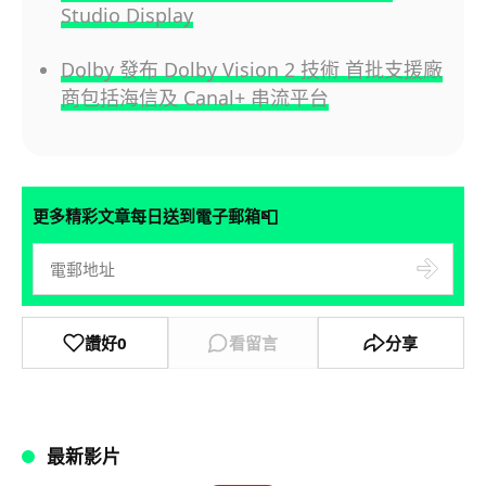
Studio Display
Dolby 發布 Dolby Vision 2 技術 首批支援廠
商包括海信及 Canal+ 串流平台
📮
更多精彩文章每日送到電子郵箱
讚好
0
看留言
分享
最新影片