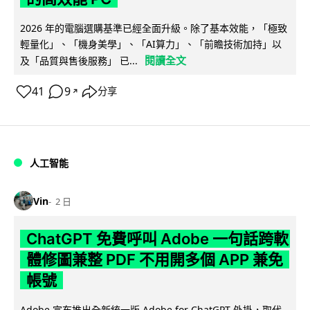
2026 年的電腦選購基準已經全面升級。除了基本效能，「極致
輕量化」、「機身美學」、「AI算力」、「前瞻技術加持」以
閱讀全文
及「品質與售後服務」 已...
41
9
分享
↗
人工智能
Vin
2 日
ChatGPT 免費呼叫 Adobe 一句話跨軟
體修圖兼整 PDF 不用開多個 APP 兼免
帳號
Adobe 宣布推出全新統一版 Adobe for ChatGPT 外掛，取代