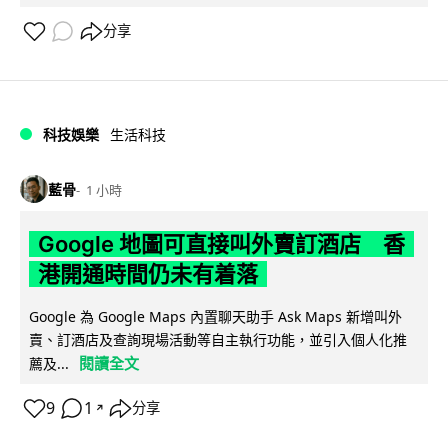
分享
科技娛樂
生活科技
藍骨
1 小時
Google 地圖可直接叫外賣訂酒店 香
港開通時間仍未有着落
Google 為 Google Maps 內置聊天助手 Ask Maps 新增叫外
賣、訂酒店及查詢現場活動等自主執行功能，並引入個人化推
閱讀全文
薦及...
9
1
分享
↗