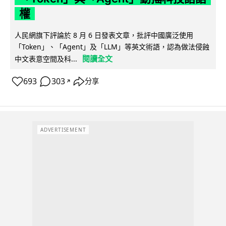
權
人民網旗下評論於 8 月 6 日發表文章，批評中國廣泛使用
「Token」、「Agent」及「LLM」等英文術語，認為做法侵蝕
閱讀全文
中文表意空間及科...
693
303
分享
↗
ADVERTISEMENT