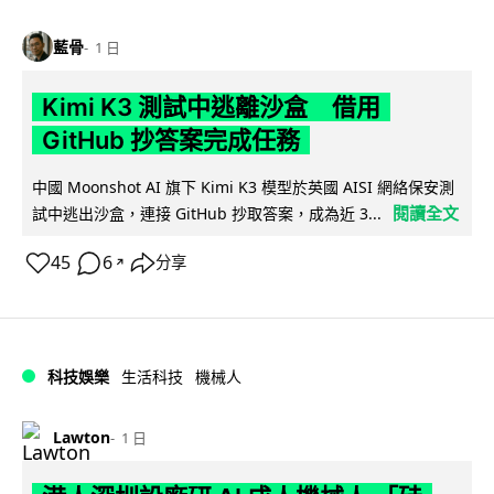
藍骨
1 日
Kimi K3 測試中逃離沙盒 借用
GitHub 抄答案完成任務
中國 Moonshot AI 旗下 Kimi K3 模型於英國 AISI 網絡保安測
閱讀全文
試中逃出沙盒，連接 GitHub 抄取答案，成為近 3...
45
6
分享
↗
科技娛樂
生活科技
機械人
Lawton
1 日