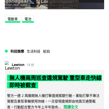
電動車
電池
科技娛樂
生活科技
航拍
Lawton
13 分
無人機兩周巡查違規駕駛 重型車走快線
即時被截查
警方一連 2 周展開無人機打擊違規駕駛行動，重點打擊不專注
駕駛及重型車輛使用快線，一旦發現違規即由地面交通警截
閱讀全文
查。行動配合警方今年上半年致命...