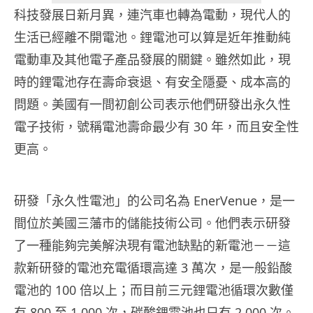
科技發展日新月異，連汽車也轉為電動，現代人的
生活已經離不開電池。鋰電池可以算是近年推動純
電動車及其他電子產品發展的關鍵。雖然如此，現
時的鋰電池存在壽命衰退、有安全隱憂、成本高的
問題。美國有一間初創公司表示他們研發出永久性
電子技術，號稱電池壽命最少有 30 年，而且安全性
更高。
研發「永久性電池」的公司名為 EnerVenue，是一
間位於美國三藩市的儲能技術公司。他們表示研發
了一種能夠完美解決現有電池缺點的新電池－－這
款新研發的電池充電循環高達 3 萬次，是一般鉛酸
電池的 100 倍以上；而目前三元鋰電池循環次數僅
有 800 至 1,000 次，碳酸鋰電池也只有 2,000 次。