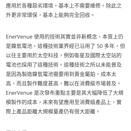
應用於各種惡劣環境，基本上不需要維修。除此之
外更非常環保，基本上能夠完全回收。
EnerVenue 使用的技術其實並非新概念，本質上仍
是鎳氫電池，這種技術業界經已沿用了 50 多年，但
以往主要用於太空科技，例如衛星及國際太空站的
電池也採用了這種技術。這種技術之所以未能普及
是因為製造鎳氫電池需要用到貴金屬鉑，成本太
高，而且製作難度甚高，難以在消費級市場普及。
EnerVenue 是次發布重點主要是其大幅降低了大規
模製作的成本，未來有望應用至消費級產品上，實
際上產品距離大規模量產仍有很大距離。