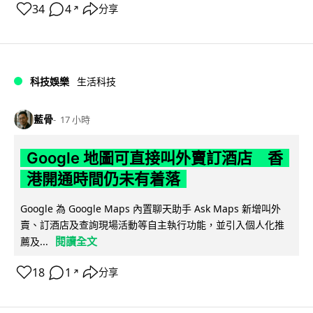
34
4
分享
↗
科技娛樂
生活科技
藍骨
17 小時
Google 地圖可直接叫外賣訂酒店 香
港開通時間仍未有着落
Google 為 Google Maps 內置聊天助手 Ask Maps 新增叫外
賣、訂酒店及查詢現場活動等自主執行功能，並引入個人化推
閱讀全文
薦及...
18
1
分享
↗