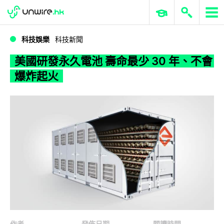
WWDC 2026
GenAI 與雲端科技專區
ERP 與商業 AI
美國研發永久電池 壽命最少 30 年、不會爆炸起火
科技娛樂
科技新聞
美國研發永久電池 壽命最少 30 年、不會
爆炸起火
作者
發佈日期
閱讀時間