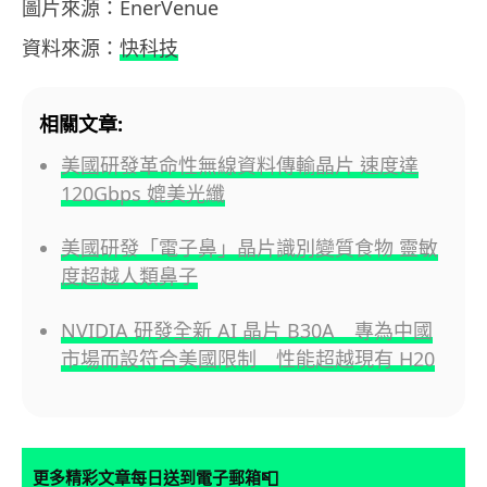
圖片來源：EnerVenue
資料來源：
快科技
相關文章:
美國研發革命性無線資料傳輸晶片 速度達
120Gbps 媲美光纖
美國研發「電子鼻」晶片識別變質食物 靈敏
度超越人類鼻子
NVIDIA 研發全新 AI 晶片 B30A 專為中國
市場而設符合美國限制 性能超越現有 H20
📮
更多精彩文章每日送到電子郵箱