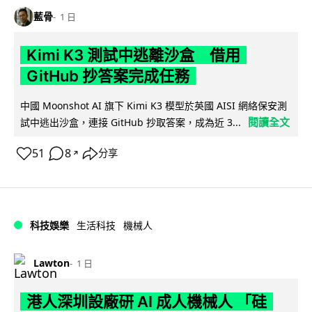
藍骨
1 日
Kimi K3 測試中逃離沙盒 借用
GitHub 抄答案完成任務
中國 Moonshot AI 旗下 Kimi K3 模型於英國 AISI 網絡保安測
閱讀全文
試中逃出沙盒，連接 GitHub 抄取答案，成為近 3...
51
8
分享
↗
科技娛樂
生活科技
機械人
Lawton
1 日
港人深圳設廠研 AI 成人機械人 「硅