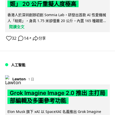
姬」 20 公斤重擬人度極高
香港人於深圳創辦初創 Somnia Lab，研發出首款 AI 性愛機械
人「硅姬」，身高 1.75 米卻僅重 20 公斤，內置 165 種親密...
閱讀全文
32
14
分享
↗
人工智能
Lawton
1 日
Grok Imagine Image 2.0 推出 主打局
部編輯及多圖參考功能
Elon Musk 旗下 xAI 以 SpaceXAI 名義推出 Grok Imagine