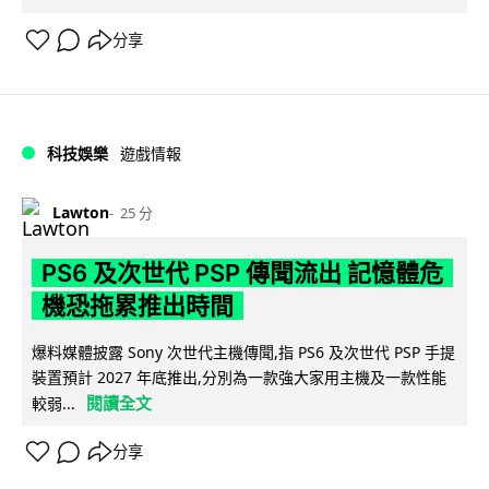
分享
科技娛樂
遊戲情報
Lawton
25 分
PS6 及次世代 PSP 傳聞流出 記憶體危
機恐拖累推出時間
爆料媒體披露 Sony 次世代主機傳聞,指 PS6 及次世代 PSP 手提
裝置預計 2027 年底推出,分別為一款強大家用主機及一款性能
閱讀全文
較弱...
分享