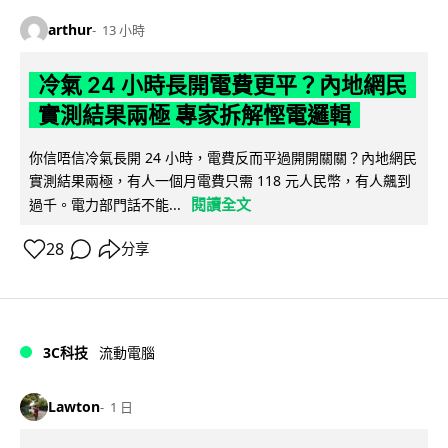
arthur
13 小時
冷氣 24 小時長開電費更平？內地網民
實測結果兩極 專家拆解慳電邏輯
你信唔信冷氣長開 24 小時，電費反而平過開開關關？內地網民
實測結果兩極，有人一個月電費只需 118 元人民幣，有人飆到
閱讀全文
過千。電力部門話不能...
28
分享
3C科技
流動電腦
Lawton
1 日