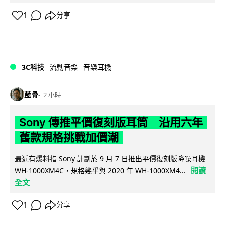
1
分享
3C科技
流動音樂
音樂耳機
藍骨
2 小時
Sony 傳推平價復刻版耳筒 沿用六年
舊款規格挑戰加價潮
最近有爆料指 Sony 計劃於 9 月 7 日推出平價復刻版降噪耳機
閱讀
WH-1000XM4C，規格幾乎與 2020 年 WH-1000XM4...
全文
1
分享