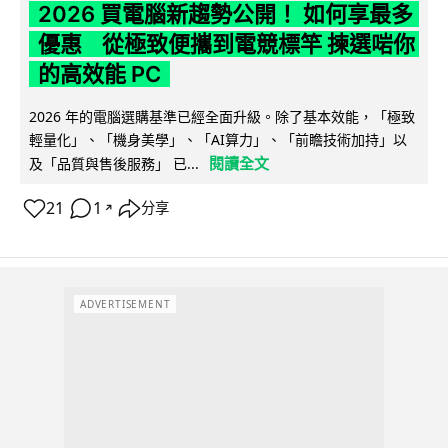
2026 買電腦新趨勢公開！ 如何享最多
優惠 從極致便攜到電競標竿 揀選啱你
的高效能 PC
2026 年的電腦選購基準已經全面升級。除了基本效能，「極致
輕量化」、「機身美學」、「AI算力」、「前瞻技術加持」以
閱讀全文
及「品質與售後服務」 已...
21
1
分享
↗
ADVERTISEMENT