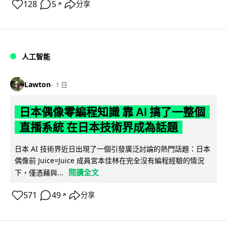
128
5
分享
↗
人工智能
Lawton
1 日
日本偶像零編程知識 靠 AI 搞了一整個
直播系統 在日本技術界成為話題
日本 AI 技術界近日出現了一個引發廣泛討論的熱門話題：日本
偶像前 Juice=Juice 成員宮本佳林在完全沒有編程經驗的情況
閱讀全文
下，僅憑藉與...
571
49
分享
↗