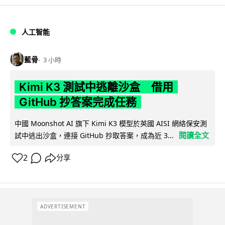
人工智能
藍骨
3 小時
Kimi K3 測試中逃離沙盒 借用
GitHub 抄答案完成任務
中國 Moonshot AI 旗下 Kimi K3 模型於英國 AISI 網絡保安測
閱讀全文
試中逃出沙盒，連接 GitHub 抄取答案，成為近 3...
2
分享
ADVERTISEMENT