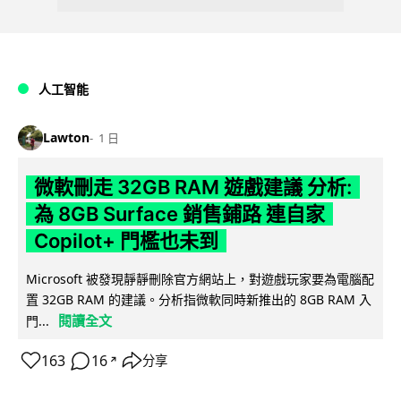
人工智能
Lawton
1 日
微軟刪走 32GB RAM 遊戲建議 分析:
為 8GB Surface 銷售鋪路 連自家
Copilot+ 門檻也未到
Microsoft 被發現靜靜刪除官方網站上，對遊戲玩家要為電腦配
置 32GB RAM 的建議。分析指微軟同時新推出的 8GB RAM 入
閱讀全文
門...
163
16
分享
↗