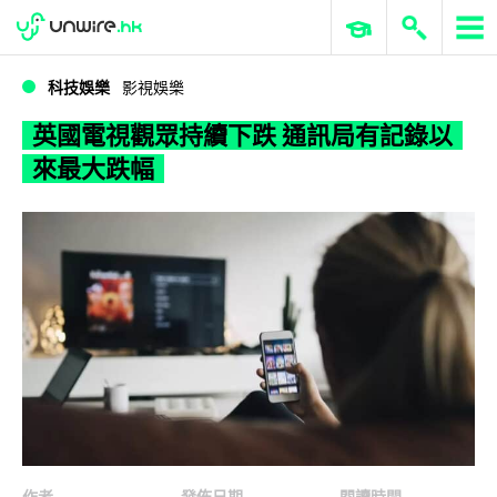
WWDC 2026
GenAI 與雲端科技專區
ERP 與商業 AI
英國電視觀眾持續下跌 通訊局有記錄以來最大跌幅
科技娛樂
影視娛樂
英國電視觀眾持續下跌 通訊局有記錄以
來最大跌幅
作者
發佈日期
閱讀時間