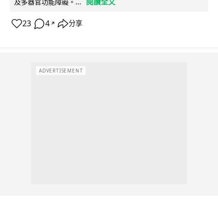
閱讀全文
及多器官功能障礙。...
23
4
分享
↗
ADVERTISEMENT