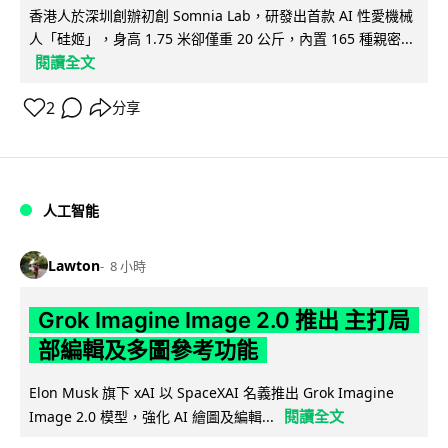
香港人於深圳創辦初創 Somnia Lab，研發出首款 AI 性愛機械
人「硅姬」，身高 1.75 米卻僅重 20 公斤，內置 165 種親密...
閱讀全文
2
分享
人工智能
Lawton
8 小時
Grok Imagine Image 2.0 推出 主打局
部編輯及多圖參考功能
Elon Musk 旗下 xAI 以 SpaceXAI 名義推出 Grok Imagine
閱讀全文
Image 2.0 模型，強化 AI 繪圖及編輯...