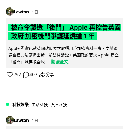
Lawton
1 日
被命令製造「後門」 Apple 再控告英國
政府 加密後門爭議延燒逾 1 年
Apple 證實已就英國政府要求取得用戶加密資料一事，向英國
調查權力法庭提出新一輪法律訴訟。英國政府要求 Apple 建立
閱讀全文
「後門」以存取全球...
292
40
分享
↗
科技娛樂
生活科技
汽車科技
Lawton
1 日