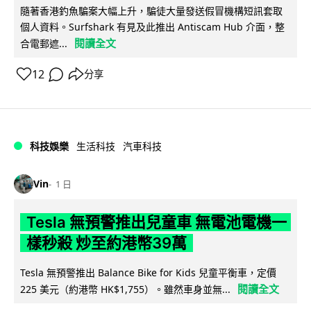
隨著香港釣魚騙案大幅上升，騙徒大量發送假冒機構短訊套取
個人資料。Surfshark 有見及此推出 Antiscam Hub 介面，整
閱讀全文
合電郵遮...
12
分享
科技娛樂
生活科技
汽車科技
Vin
1 日
Tesla 無預警推出兒童車 無電池電機一
樣秒殺 炒至約港幣39萬
Tesla 無預警推出 Balance Bike for Kids 兒童平衡車，定價
閱讀全文
225 美元（約港幣 HK$1,755）。雖然車身並無...