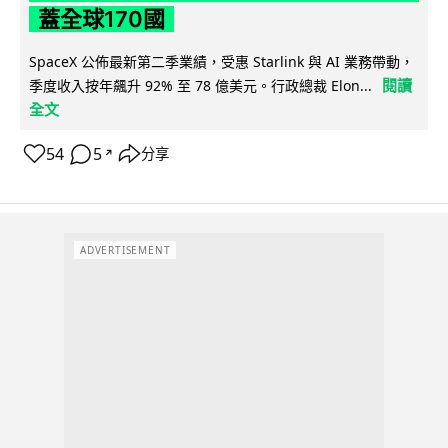
蓋全球170國
SpaceX 公佈最新第二季業績，受惠 Starlink 與 AI 業務帶動，
閱讀
季度收入按年飆升 92% 至 78 億美元。行政總裁 Elon...
全文
54
5
分享
↗
ADVERTISEMENT