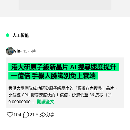
人工智能
Vin
15 小時
港大研原子級新晶片 AI 搜尋速度提升
一億倍 手機人臉識別免上雲端
香港大學團隊成功研發原子級厚度的「模擬存內搜尋」晶片，
比傳統 CPU 搜尋速度快約 1 億倍，延遲低至 36 皮秒（即
閱讀全文
0.00000000...
104
21
分享
↗