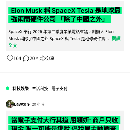
Elon Musk 稱 SpaceX Tesla 是地球最
強兩間硬件公司 「除了中國之外」
SpaceX 舉行 2026 年第二季度業績電話會議，創辦人 Elon
閱讀
Musk 稱除了中國之外 SpaceX 與 Tesla 是地球硬件實...
全文
164
20
分享
↗
科技娛樂
生活科技
電子支付
Lawton
20 小時
當電子支付大行其道 屈穎妍: 商戶只收
現金 唯一可能是逃稅 倡稅局主動調查