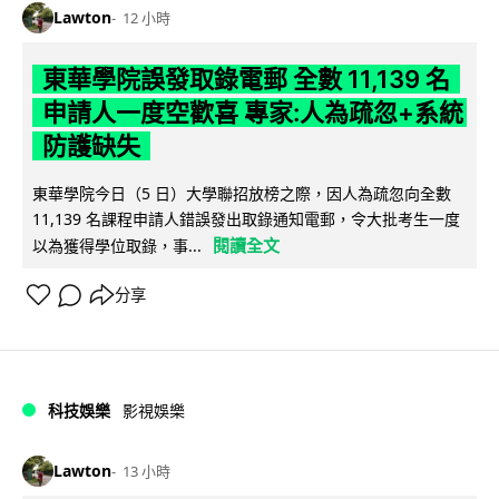
Lawton
12 小時
東華學院誤發取錄電郵 全數 11,139 名
申請人一度空歡喜 專家:人為疏忽+系統
防護缺失
東華學院今日（5 日）大學聯招放榜之際，因人為疏忽向全數
11,139 名課程申請人錯誤發出取錄通知電郵，令大批考生一度
閱讀全文
以為獲得學位取錄，事...
分享
科技娛樂
影視娛樂
Lawton
13 小時