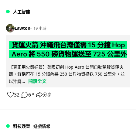
人工智能
Lawton
19 小時
貨運火箭 沖繩飛台灣僅需 15 分鐘 Hop
Aero 將 550 磅貨物運送至 725 公里外
【真正用火箭送貨】美國初創 Hop Aero 公開自動駕駛貨運火
箭，聲稱可在 15 分鐘內將 250 公斤物資投送 750 公里外，並
閱讀全文
以沖繩...
32
6
分享
↗
科技娛樂
遊戲情報