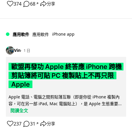
374
68
分享
↗
iPhone app
應用軟件
應用軟件
Vin
1 日
歐盟再發功 Apple 終答應 iPhone 跨機
剪貼簿將可貼 PC 複製貼上不再只限
Apple
Apple 電話、電腦之間剪貼簿互聯（即是你從 iPhone 複製內
容，可在另一部 iPad, Mac 電腦貼上），是 Apple 生態重要...
閱讀全文
237
31
分享
↗