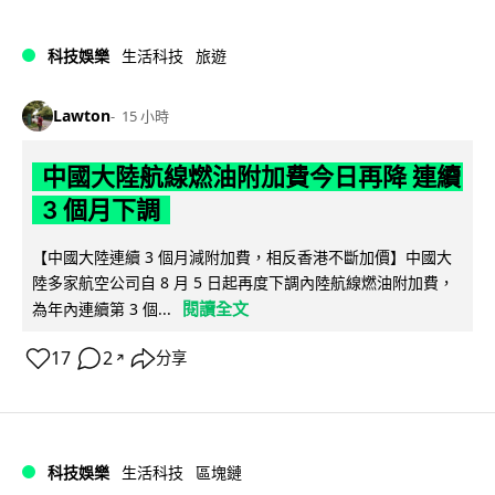
科技娛樂
生活科技
旅遊
Lawton
15 小時
中國大陸航線燃油附加費今日再降 連續
3 個月下調
【中國大陸連續 3 個月減附加費，相反香港不斷加價】中國大
陸多家航空公司自 8 月 5 日起再度下調內陸航線燃油附加費，
閱讀全文
為年內連續第 3 個...
17
2
分享
↗
科技娛樂
生活科技
區塊鏈