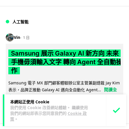
人工智能
Vin
1 日
Samsung 展示 Galaxy AI 新方向 未來
手機毋須輸入文字 轉向 Agent 全自動操
作
Samsung 電子 MX 部門顧客體驗辦公室主管兼副總裁 Jay Kim
閱讀全
表示，品牌正推動 Galaxy AI 邁向全自動化 Agent...
文
本網站正使用 Cookie
我們使用 Cookie 改善網站體驗。 繼續使用
27
4
分享
↗
我們的網站即表示您同意我們的
Cookie 政
策
。