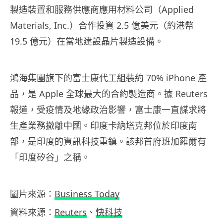
製造裝置和服務供應商應用材料公司（Applied
Materials, Inc.）合作投資 2.5 億美元（約港幣
19.5 億元）在當地建設晶片製造設備。
鴻海集團旗下的富士康代工組裝約 70% iPhone 產
品，是 Apple 全球最大的合約製造商。據 Reuters
報道，受疫情及地緣政治影響，富士康一直謀求將
生產業務撤離中國。印度卡納塔克邦位於印度南
部，是印度的資訊科技重鎮。該邦首府班加羅爾有
「印度矽谷」之稱。
圖片來源：
Business Today
資料來源：
Reuters
、
快科技