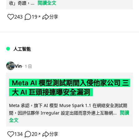
閱讀全文
收」奇蹟，...
243
19
分享
↗
人工智能
Vin
1 日
Meta AI 模型測試期間入侵他家公司 三
大 AI 巨頭接連曝安全漏洞
Meta 承認，旗下 AI 模型 Muse Spark 1.1 在網絡安全測試期
閱讀
間，因評估夥伴 Irregular 設定出錯而意外連上互聯網...
全文
134
20
分享
↗