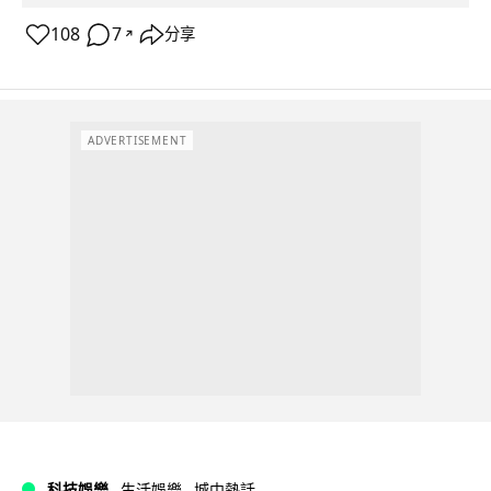
108
7
分享
↗
ADVERTISEMENT
科技娛樂
生活娛樂
城中熱話