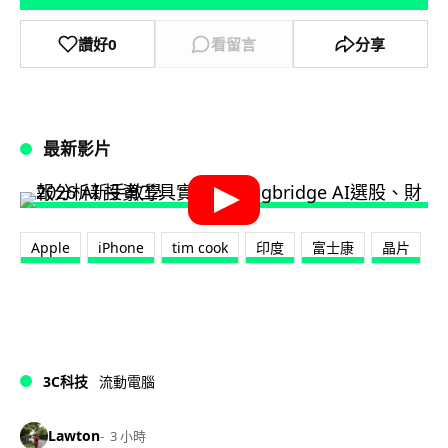
讚好
0
看留言
分享
最新影片
Apple
iPhone
tim cook
印度
富士康
晶片
3C科技
流動電腦
Lawton
3 小時