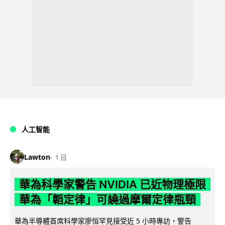
人工智能
Lawton
1 日
華為科學家警告 NVIDIA 已近物理極限
華為「韜定律」可繞過摩爾定律瓶頸
華為半導體首席科學家廖恒罕見接受近 5 小時專訪，警告