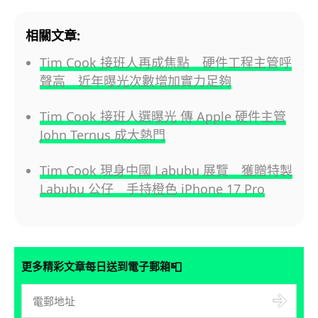
相關文章:
Tim Cook 接班人再成焦點 硬件工程主管呼
聲高 近年曝光次數增加實力足夠
Tim Cook 接班人選曝光 傳 Apple 硬件主管
John Ternus 成大熱門
Tim Cook 現身中國 Labubu 展覽 獲贈特製
Labubu 公仔 手持橙色 iPhone 17 Pro
📮
更多精彩文章每日送到電子郵箱