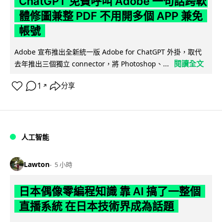
ChatGPT 免費呼叫 Adobe 一句話跨軟
體修圖兼整 PDF 不用開多個 APP 兼免
帳號
Adobe 宣布推出全新統一版 Adobe for ChatGPT 外掛，取代
閱讀全文
去年推出三個獨立 connector，將 Photoshop、...
1
分享
↗
人工智能
Lawton
5 小時
日本偶像零編程知識 靠 AI 搞了一整個
直播系統 在日本技術界成為話題