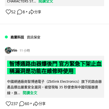
閱讀全文
CHARACTERS ST...
52
8
分享
↗
商業科技
資訊保安
Vin
11 小時
智博通路由器爆後門 官方緊急下架止血
稱漏洞是功能在維修時使用
中國網通廠商智博通電子（Zbtlink Electronics）旗下的路由器
產品爆出嚴重安全漏洞，被發現每 35 秒便會與中國伺服器連
閱讀全文
線，旗...
237
60
分享
↗