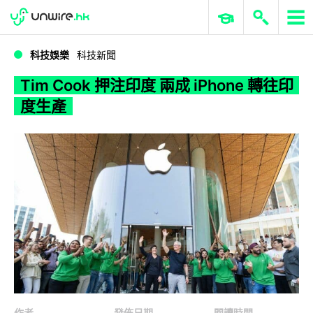
WWDC 2026
GenAI 與雲端科技專區
ERP 與商業 AI
Tim Cook 押注印度 兩成 iPhone 轉往印度生產
科技娛樂
科技新聞
Tim Cook 押注印度 兩成 iPhone 轉往印
度生產
作者
發佈日期
閱讀時間