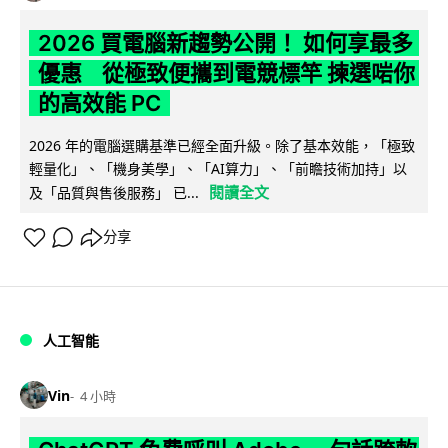
2026 買電腦新趨勢公開！ 如何享最多
優惠 從極致便攜到電競標竿 揀選啱你
的高效能 PC
2026 年的電腦選購基準已經全面升級。除了基本效能，「極致
輕量化」、「機身美學」、「AI算力」、「前瞻技術加持」以
閱讀全文
及「品質與售後服務」 已...
分享
人工智能
Vin
4 小時