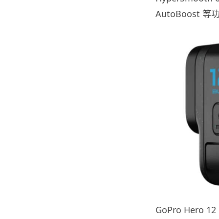
AutoBoost 
GoPro Hero 