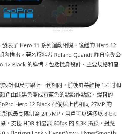
ro 發表了 Hero 11 系列運動相機，後繼的 Hero 12
推出，著名爆料者 Roland Quandt 昨日率先公
Hero 12 Black 的詳情，包括機身設計、主要規格和官
lack 的設計和尺寸跟上一代相同，前後屏幕維持 1.4 吋和
但機身顏色由純黑色變成有藍色的點點作點綴。爆料的
oPro Hero 12 Black 配備與上代相同 27MP 的
，但影像最高限制為 24.7MP，用戶可以選擇以 8-bit
式拍攝，支援 HDR 和最高 60fps 的 5.3K 攝錄，對應
6.0、Horizon Lock、HyperView、HyperSmooth