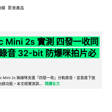
無線
影音產品
ic Mini 2s 實測 四發一收同
音 32-bit 防爆咪拍片必
Mic Mini 2s 無線咪支援「四發一收」分軌錄音，並首度下放
 浮點內錄功能。本文經實測其...
閱讀全文