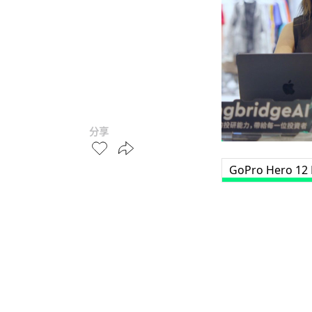
分享
GoPro Hero 12 