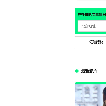
更多精彩文章每日
讚好
0
最新影片