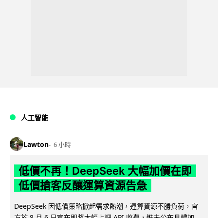
人工智能
Lawton
6 小時
低價不再！DeepSeek 大幅加價在即
低價搶客反釀運算資源告急
DeepSeek 因低價策略掀起需求熱潮，運算資源不勝負荷，官
方於 8 月 6 日宣布即將大幅上調 API 收費，惟未公布具體加