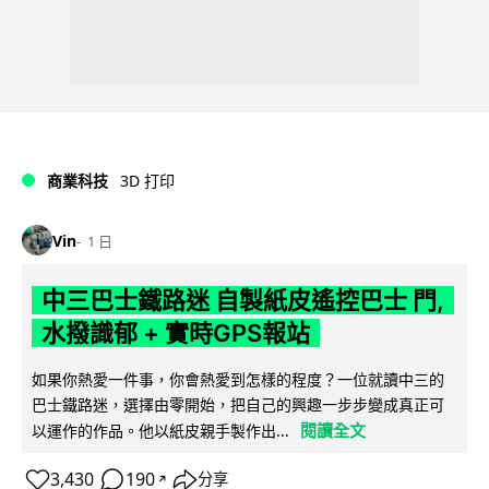
商業科技
3D 打印
Vin
1 日
中三巴士鐵路迷 自製紙皮遙控巴士 門,
水撥識郁 + 實時GPS報站
如果你熱愛一件事，你會熱愛到怎樣的程度？一位就讀中三的
巴士鐵路迷，選擇由零開始，把自己的興趣一步步變成真正可
閱讀全文
以運作的作品。他以紙皮親手製作出...
3,430
190
分享
↗