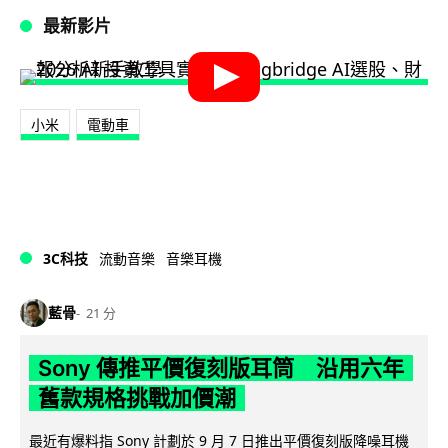
最新影片
小米
電動車
3C科技
流動音樂
音樂耳機
藍骨
21 分
Sony 傳推平價復刻版耳筒 沿用六年
舊款規格挑戰加價潮
最近有爆料指 Sony 計劃於 9 月 7 日推出平價復刻版降噪耳機