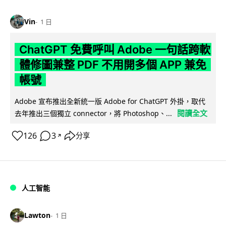
Vin
1 日
ChatGPT 免費呼叫 Adobe 一句話跨軟
體修圖兼整 PDF 不用開多個 APP 兼免
帳號
Adobe 宣布推出全新統一版 Adobe for ChatGPT 外掛，取代
閱讀全文
去年推出三個獨立 connector，將 Photoshop、...
126
3
分享
↗
人工智能
Lawton
1 日