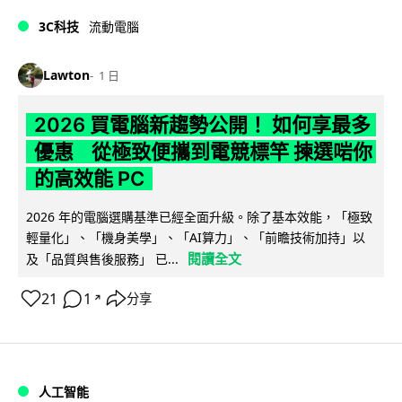
3C科技
流動電腦
Lawton
1 日
2026 買電腦新趨勢公開！ 如何享最多
優惠 從極致便攜到電競標竿 揀選啱你
的高效能 PC
2026 年的電腦選購基準已經全面升級。除了基本效能，「極致
輕量化」、「機身美學」、「AI算力」、「前瞻技術加持」以
閱讀全文
及「品質與售後服務」 已...
21
1
分享
↗
人工智能