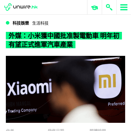
WWDC 2026
GenAI 與雲端科技專區
ERP 與商業 AI
外媒：小米獲中國批准製電動車 明年初有望正式進軍汽車產業
科技娛樂
生活科技
外媒：小米獲中國批准製電動車 明年初
有望正式進軍汽車產業
作者
發佈日期
閱讀時間