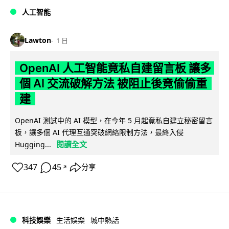
人工智能
Lawton
1 日
OpenAI 人工智能竟私自建留言板 讓多
個 AI 交流破解方法 被阻止後竟偷偷重
建
OpenAI 測試中的 AI 模型，在今年 5 月起竟私自建立秘密留言
板，讓多個 AI 代理互通突破網絡限制方法，最終入侵
閱讀全文
Hugging...
347
45
分享
↗
科技娛樂
生活娛樂
城中熱話