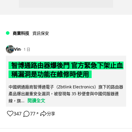
商業科技
資訊保安
Vin
1 日
智博通路由器爆後門 官方緊急下架止血
稱漏洞是功能在維修時使用
中國網通廠商智博通電子（Zbtlink Electronics）旗下的路由器
產品爆出嚴重安全漏洞，被發現每 35 秒便會與中國伺服器連
閱讀全文
線，旗...
347
77
分享
↗