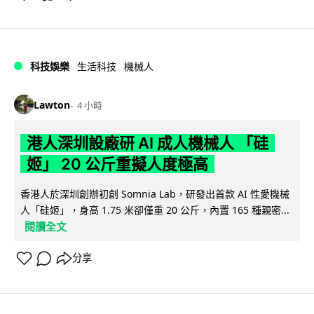
科技娛樂
生活科技
機械人
Lawton
4 小時
港人深圳設廠研 AI 成人機械人 「硅
姬」 20 公斤重擬人度極高
香港人於深圳創辦初創 Somnia Lab，研發出首款 AI 性愛機械
人「硅姬」，身高 1.75 米卻僅重 20 公斤，內置 165 種親密...
閱讀全文
分享