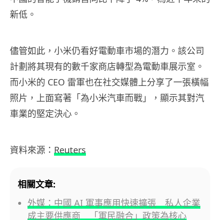
新低。
儘管如此，小米仍看好電動車市場的潛力。該公司
計劃將其現有的數千家商店轉型為電動車展示室。
而小米的 CEO 雷軍也在社交媒體上分享了一張橫幅
照片，上面寫著「為小米汽車而戰」，顯示其對汽
車業的堅定決心。
資料來源：
Reuters
相關文章:
外媒：中國 AI 軍事應用快速擴張 私人企業
成主要供應商 「軍民融合」政策為核心