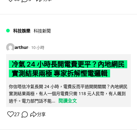
科技娛樂
科技新聞
arthur
10 小時
冷氣 24 小時長開電費更平？內地網民
實測結果兩極 專家拆解慳電邏輯
你信唔信冷氣長開 24 小時，電費反而平過開開關關？內地網民
實測結果兩極，有人一個月電費只需 118 元人民幣，有人飆到
閱讀全文
過千。電力部門話不能...
27
分享