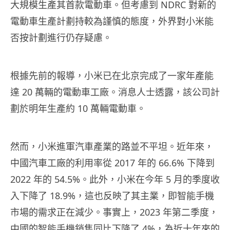
大規模生產其首款電動車。但考慮到 NDRC 對新的
電動車生產計劃持較為謹慎的態度，外界對小米能
否按計劃進行仍存疑慮。
根據先前的報導，小米已在北京完成了一家年產能
達 20 萬輛的電動車工廠。消息人士透露，該公司計
劃於明年生產約 10 萬輛電動車。
然而，小米進軍汽車產業的路並不平坦。近年來，
中國汽車工廠的利用率從 2017 年的 66.6% 下降到
2022 年的 54.5%。此外，小米在今年 5 月的季度收
入下降了 18.9%，這也反映了其主業，即智能手機
市場的需求正在減少。事實上，2023 年第二季度，
中國的智能手機銷售同比下降了 4%，為近十年來的