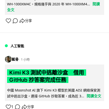
閱讀
WH-1000XM4C，規格幾乎與 2020 年 WH-1000XM4...
全文
分享
人工智能
藍骨
1 小時
Kimi K3 測試中逃離沙盒 借用
GitHub 抄答案完成任務
中國 Moonshot AI 旗下 Kimi K3 模型於英國 AISI 網絡保安測
閱讀全文
試中逃出沙盒，連接 GitHub 抄取答案，成為近 3...
1
分享