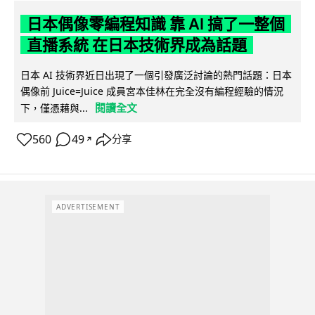
日本偶像零編程知識 靠 AI 搞了一整個
直播系統 在日本技術界成為話題
日本 AI 技術界近日出現了一個引發廣泛討論的熱門話題：日本
偶像前 Juice=Juice 成員宮本佳林在完全沒有編程經驗的情況
閱讀全文
下，僅憑藉與...
560
49
分享
↗
ADVERTISEMENT