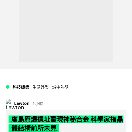
科技娛樂
生活娛樂
城中熱話
Lawton
5 小時
廣島原爆遺址驚現神秘合金 科學家指晶
體結構前所未見