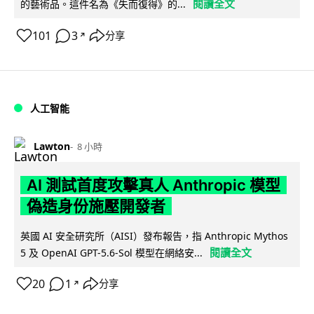
閱讀全文
的藝術品。這件名為《失而復得》的...
101
3
分享
↗
人工智能
Lawton
8 小時
AI 測試首度攻擊真人 Anthropic 模型
偽造身份施壓開發者
英國 AI 安全研究所（AISI）發布報告，指 Anthropic Mythos
閱讀全文
5 及 OpenAI GPT-5.6-Sol 模型在網絡安...
20
1
分享
↗