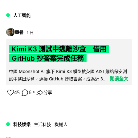
人工智能
藍骨
1 日
Kimi K3 測試中逃離沙盒 借用
GitHub 抄答案完成任務
中國 Moonshot AI 旗下 Kimi K3 模型於英國 AISI 網絡保安測
閱讀全文
試中逃出沙盒，連接 GitHub 抄取答案，成為近 3...
45
6
分享
↗
科技娛樂
生活科技
機械人