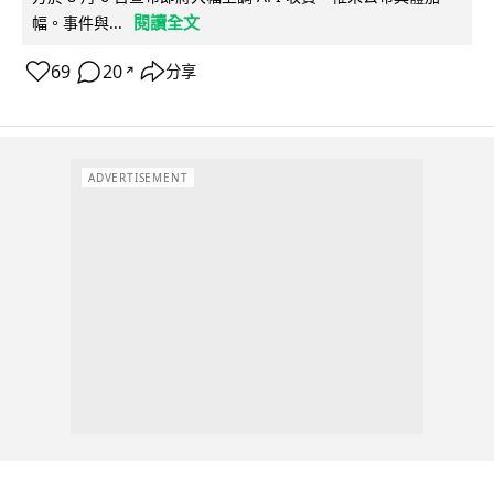
閱讀全文
幅。事件與...
69
20
分享
↗
ADVERTISEMENT