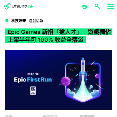
WWDC 2026
GenAI 與雲端科技專區
ERP 與商業 AI
Epic Games 新招「搶人才」 遊戲獨佔上架半年可 100% 收益全落袋
科技娛樂
遊戲情報
Epic Games 新招「搶人才」 遊戲獨佔
上架半年可 100% 收益全落袋
作者
發佈日期
閱讀時間