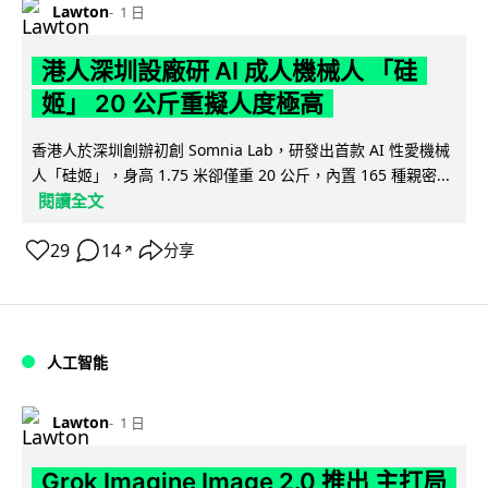
Lawton
1 日
港人深圳設廠研 AI 成人機械人 「硅
姬」 20 公斤重擬人度極高
香港人於深圳創辦初創 Somnia Lab，研發出首款 AI 性愛機械
人「硅姬」，身高 1.75 米卻僅重 20 公斤，內置 165 種親密...
閱讀全文
29
14
分享
↗
人工智能
Lawton
1 日
Grok Imagine Image 2.0 推出 主打局