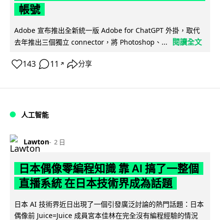
帳號
Adobe 宣布推出全新統一版 Adobe for ChatGPT 外掛，取代
閱讀全文
去年推出三個獨立 connector，將 Photoshop、...
143
11
分享
↗
人工智能
Lawton
2 日
日本偶像零編程知識 靠 AI 搞了一整個
直播系統 在日本技術界成為話題
日本 AI 技術界近日出現了一個引發廣泛討論的熱門話題：日本
偶像前 Juice=Juice 成員宮本佳林在完全沒有編程經驗的情況