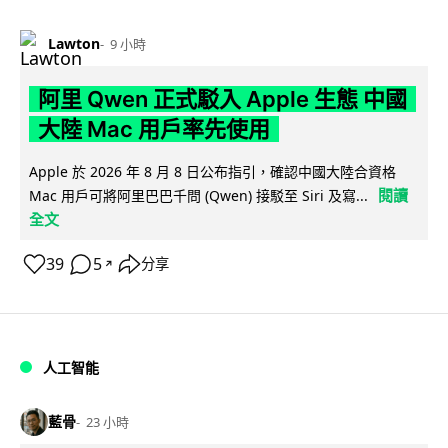
Lawton
9 小時
阿里 Qwen 正式駁入 Apple 生態 中國
大陸 Mac 用戶率先使用
Apple 於 2026 年 8 月 8 日公布指引，確認中國大陸合資格
閱讀
Mac 用戶可將阿里巴巴千問 (Qwen) 接駁至 Siri 及寫...
全文
39
5
分享
↗
人工智能
藍骨
23 小時