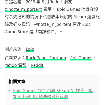
事提名權。2019 年 3 月Reddit 網友
@notte_m_portent
表示， Epic Games 涉嫌在沒
有事先通知的情況下私自收集玩家的 Steam 遊戲紀
錄及好友資訊，@notte_m_portent 直斥 Epic
Game Store 是「間諜軟件」。
圖片來源：
Epic
資料來源：
Rock Paper Shotgun
、
EpicGames
、
Yahoo 電競
、
Reddit
相關文章:
Epic Games CEO 炮轟 Steam AI 標籤 稱
如同申報用哪款洗頭水般無聊