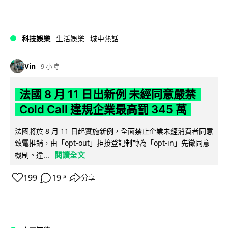
科技娛樂
生活娛樂
城中熱話
Vin
9 小時
法國 8 月 11 日出新例 未經同意嚴禁
Cold Call 違規企業最高罰 345 萬
法國將於 8 月 11 日起實施新例，全面禁止企業未經消費者同意
致電推銷，由「opt-out」拒接登記制轉為「opt-in」先徵同意
閱讀全文
機制。違...
199
19
分享
↗