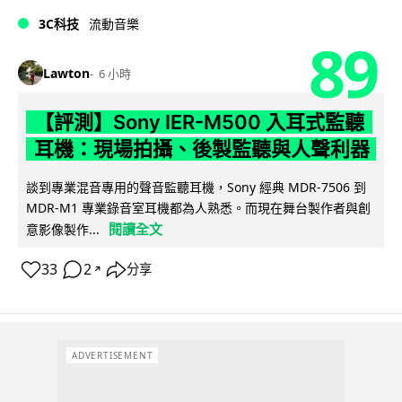
3C科技
流動音樂
89
Lawton
6 小時
【評測】Sony IER-M500 入耳式監聽
耳機：現場拍攝、後製監聽與人聲利器
談到專業混音專用的聲音監聽耳機，Sony 經典 MDR-7506 到
MDR-M1 專業錄音室耳機都為人熟悉。而現在舞台製作者與創
閱讀全文
意影像製作...
33
2
分享
↗
ADVERTISEMENT