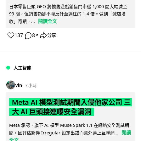
日本零售巨頭 GEO 將懷舊遊戲銷售門市從 1,000 間大幅減至
99 間，但銷售額卻不降反升至過往的 1.4 倍。做到「減店增
閱讀全文
收」奇蹟，...
137
8
分享
↗
人工智能
Vin
7 小時
Meta AI 模型測試期間入侵他家公司 三
大 AI 巨頭接連曝安全漏洞
Meta 承認，旗下 AI 模型 Muse Spark 1.1 在網絡安全測試期
閱讀
間，因評估夥伴 Irregular 設定出錯而意外連上互聯網...
全文