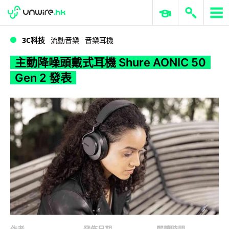
WWDC 2026
GenAI 與雲端科技專區
ERP 與商業 AI
主動降噪頭戴式耳機 Shure AONIC 50 Gen 2 發表
3C科技
流動音樂
音樂耳機
主動降噪頭戴式耳機 Shure AONIC 50
Gen 2 發表
作者
發佈日期
閱讀時間