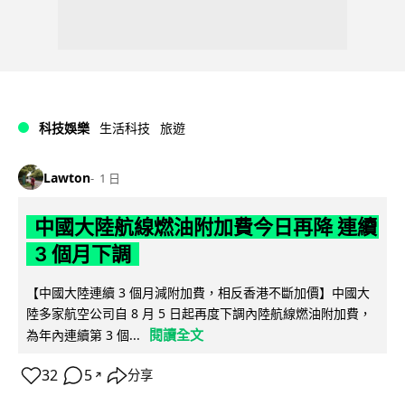
科技娛樂
生活科技
旅遊
Lawton
1 日
中國大陸航線燃油附加費今日再降 連續
3 個月下調
【中國大陸連續 3 個月減附加費，相反香港不斷加價】中國大
陸多家航空公司自 8 月 5 日起再度下調內陸航線燃油附加費，
閱讀全文
為年內連續第 3 個...
32
5
分享
↗