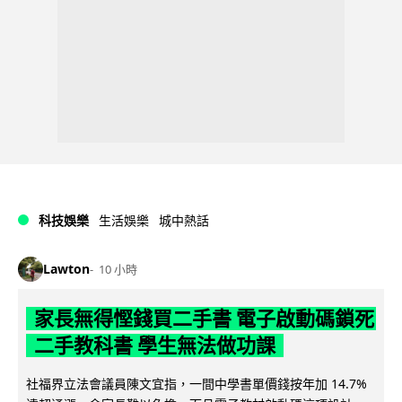
科技娛樂
生活娛樂
城中熱話
Lawton
10 小時
家長無得慳錢買二手書 電子啟動碼鎖死
二手教科書 學生無法做功課
社福界立法會議員陳文宜指，一間中學書單價錢按年加 14.7%