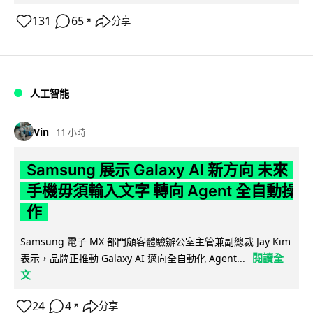
131
65
分享
↗
人工智能
Vin
11 小時
Samsung 展示 Galaxy AI 新方向 未來
手機毋須輸入文字 轉向 Agent 全自動操
作
Samsung 電子 MX 部門顧客體驗辦公室主管兼副總裁 Jay Kim
閱讀全
表示，品牌正推動 Galaxy AI 邁向全自動化 Agent...
文
24
4
分享
↗