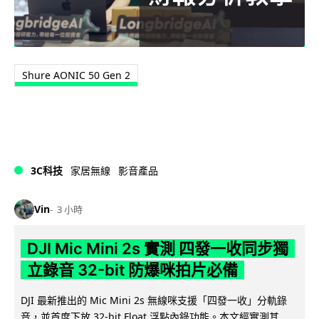
Shure AONIC 50 Gen 2
3C科技
家居無線
影音產品
Vin
3 小時
DJI Mic Mini 2s 實測 四發一收同步獨
立錄音 32-bit 防爆咪拍片必備
DJI 最新推出的 Mic Mini 2s 無線咪支援「四發一收」分軌錄
音，並首度下放 32-bit Float 浮點內錄功能。本文經實測其...