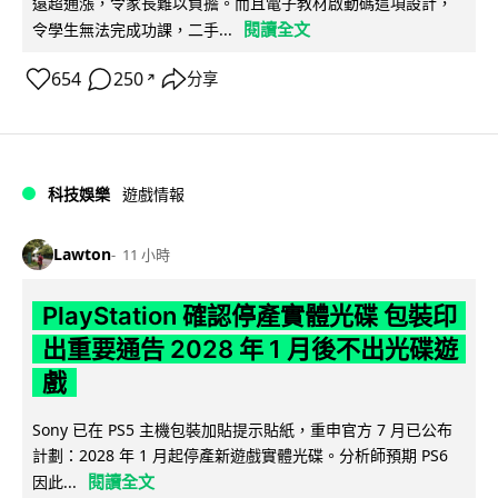
遠超通漲，令家長難以負擔。而且電子教材啟動碼這項設計，
閱讀全文
令學生無法完成功課，二手...
654
250
分享
↗
科技娛樂
遊戲情報
Lawton
11 小時
PlayStation 確認停產實體光碟 包裝印
出重要通告 2028 年 1 月後不出光碟遊
戲
Sony 已在 PS5 主機包裝加貼提示貼紙，重申官方 7 月已公布
計劃：2028 年 1 月起停產新遊戲實體光碟。分析師預期 PS6
閱讀全文
因此...