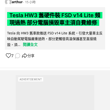
arthur
15 小時
Tesla HW3 舊硬件裝 FSD v14 Lite 頻
現過熱 部分電腦損毀車主須自費維修
Tesla 向 HW3 舊車款推送 FSD v14 Lite 系統，引發大量車主反
映自動駕駛電腦嚴重過熱，部分更觸發高溫保護甚至直接燒
閱讀全文
毀，須...
7
分享
ADVERTISEMENT