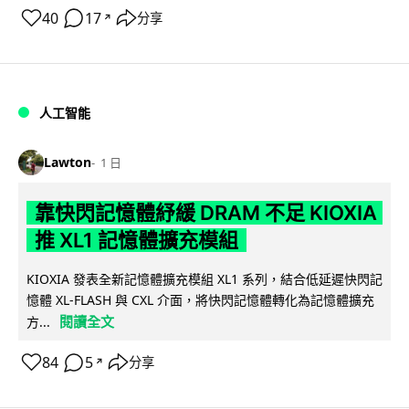
40
17
分享
↗
人工智能
Lawton
1 日
靠快閃記憶體紓緩 DRAM 不足 KIOXIA
推 XL1 記憶體擴充模組
KIOXIA 發表全新記憶體擴充模組 XL1 系列，結合低延遲快閃記
憶體 XL-FLASH 與 CXL 介面，將快閃記憶體轉化為記憶體擴充
閱讀全文
方...
84
5
分享
↗