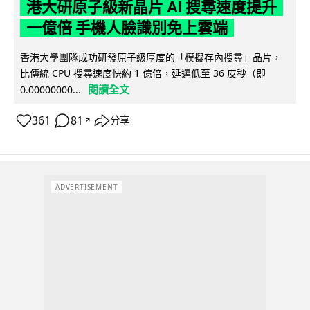
港大研原子級新晶片 AI 搜尋速度提升
一億倍 手機人臉識別免上雲端
香港大學團隊成功研發原子級厚度的「模擬存內搜尋」晶片，
比傳統 CPU 搜尋速度快約 1 億倍，延遲低至 36 皮秒（即
閱讀全文
0.00000000...
361
81
分享
↗
ADVERTISEMENT