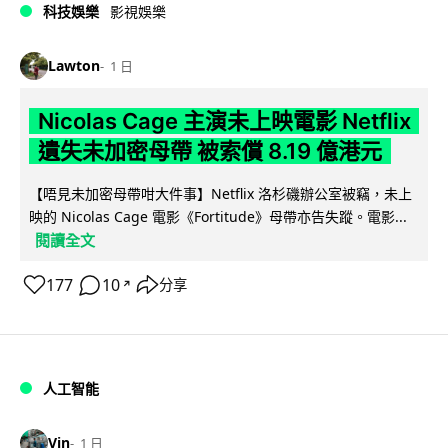
科技娛樂
影視娛樂
Lawton
1 日
Nicolas Cage 主演未上映電影 Netflix
遺失未加密母帶 被索償 8.19 億港元
【唔見未加密母帶咁大件事】Netflix 洛杉磯辦公室被竊，未上
映的 Nicolas Cage 電影《Fortitude》母帶亦告失蹤。電影...
閱讀全文
177
10
分享
↗
人工智能
Vin
1 日