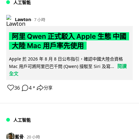
人工智能
Lawton
7 小時
阿里 Qwen 正式駁入 Apple 生態 中國
大陸 Mac 用戶率先使用
Apple 於 2026 年 8 月 8 日公布指引，確認中國大陸合資格
閱讀
Mac 用戶可將阿里巴巴千問 (Qwen) 接駁至 Siri 及寫...
全文
36
4
分享
↗
人工智能
藍骨
20 小時