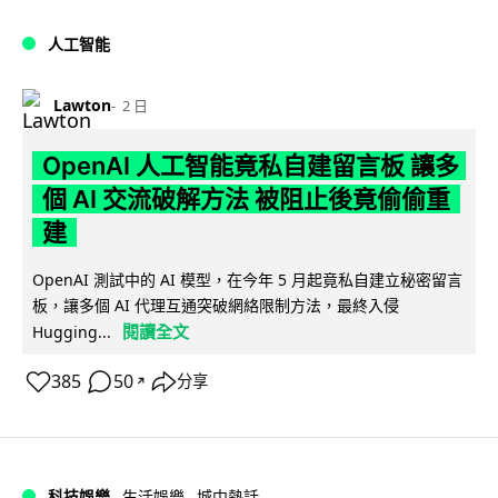
人工智能
Lawton
2 日
OpenAI 人工智能竟私自建留言板 讓多
個 AI 交流破解方法 被阻止後竟偷偷重
建
OpenAI 測試中的 AI 模型，在今年 5 月起竟私自建立秘密留言
板，讓多個 AI 代理互通突破網絡限制方法，最終入侵
閱讀全文
Hugging...
385
50
分享
↗
科技娛樂
生活娛樂
城中熱話