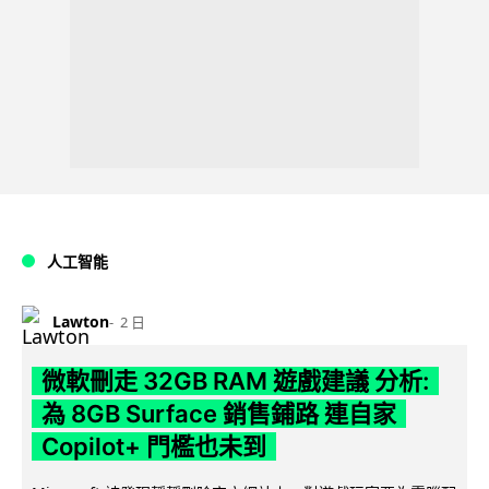
人工智能
Lawton
2 日
微軟刪走 32GB RAM 遊戲建議 分析:
為 8GB Surface 銷售鋪路 連自家
Copilot+ 門檻也未到