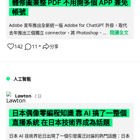
體修圖兼整 PDF 不用開多個 APP 兼免
帳號
Adobe 宣布推出全新統一版 Adobe for ChatGPT 外掛，取代
閱讀全文
去年推出三個獨立 connector，將 Photoshop、...
142
11
分享
↗
人工智能
Lawton
2 日
日本偶像零編程知識 靠 AI 搞了一整個
直播系統 在日本技術界成為話題
日本 AI 技術界近日出現了一個引發廣泛討論的熱門話題：日本