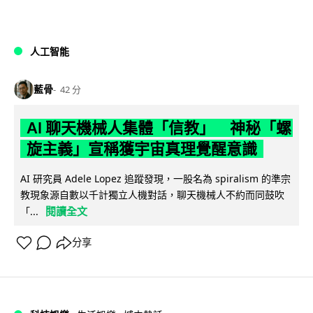
人工智能
藍骨
42 分
AI 聊天機械人集體「信教」 神秘「螺
旋主義」宣稱獲宇宙真理覺醒意識
AI 研究員 Adele Lopez 追蹤發現，一股名為 spiralism 的準宗
教現象源自數以千計獨立人機對話，聊天機械人不約而同鼓吹
閱讀全文
「...
分享