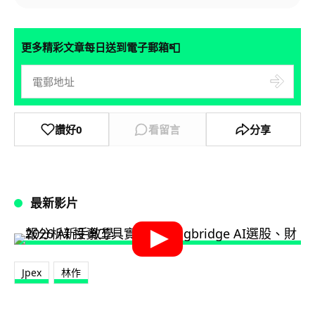
📮
更多精彩文章每日送到電子郵箱
讚好
0
看留言
分享
最新影片
Jpex
林作