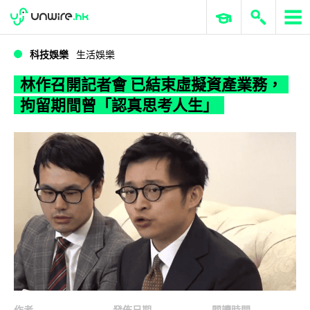
WWDC 2026
GenAI 與雲端科技專區
ERP 與商業 AI
林作召開記者會 已結束虛擬資產業務，拘留期間曾「認真思考人生」
科技娛樂
生活娛樂
林作召開記者會 已結束虛擬資產業務，
拘留期間曾「認真思考人生」
作者
發佈日期
閱讀時間