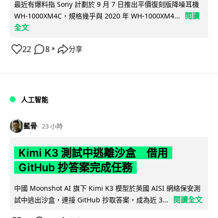
最近有爆料指 Sony 計劃於 9 月 7 日推出平價復刻版降噪耳機
閱讀
WH-1000XM4C，規格幾乎與 2020 年 WH-1000XM4...
全文
22
8
分享
↗
人工智能
藍骨
23 小時
Kimi K3 測試中逃離沙盒 借用
GitHub 抄答案完成任務
中國 Moonshot AI 旗下 Kimi K3 模型於英國 AISI 網絡保安測
閱讀全文
試中逃出沙盒，連接 GitHub 抄取答案，成為近 3...