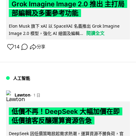
Grok Imagine Image 2.0 推出 主打局
部編輯及多圖參考功能
Elon Musk 旗下 xAI 以 SpaceXAI 名義推出 Grok Imagine
閱讀全文
Image 2.0 模型，強化 AI 繪圖及編輯...
14
分享
人工智能
Lawton
1 日
低價不再！DeepSeek 大幅加價在即
低價搶客反釀運算資源告急
DeepSeek 因低價策略掀起需求熱潮，運算資源不勝負荷，官