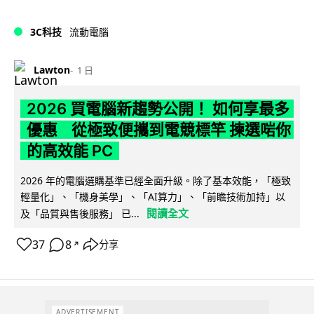
3C科技
流動電腦
Lawton
1 日
2026 買電腦新趨勢公開！ 如何享最多
優惠 從極致便攜到電競標竿 揀選啱你
的高效能 PC
2026 年的電腦選購基準已經全面升級。除了基本效能，「極致
輕量化」、「機身美學」、「AI算力」、「前瞻技術加持」以
閱讀全文
及「品質與售後服務」 已...
37
8
分享
↗
ADVERTISEMENT