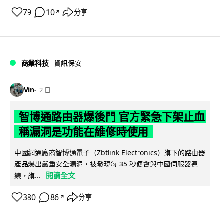
79
10
分享
↗
商業科技
資訊保安
Vin
2 日
智博通路由器爆後門 官方緊急下架止血
稱漏洞是功能在維修時使用
中國網通廠商智博通電子（Zbtlink Electronics）旗下的路由器
產品爆出嚴重安全漏洞，被發現每 35 秒便會與中國伺服器連
閱讀全文
線，旗...
380
86
分享
↗