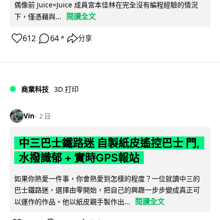
偶像前 Juice=Juice 成員宮本佳林在完全沒有編程經驗的情況
閱讀全文
下，僅憑藉與...
612
64
分享
↗
商業科技
3D 打印
Vin
2 日
中三巴士鐵路迷 自製紙皮遙控巴士 門,
水撥識郁 + 實時GPS報站
如果你熱愛一件事，你會熱愛到怎樣的程度？一位就讀中三的
巴士鐵路迷，選擇由零開始，把自己的興趣一步步變成真正可
閱讀全文
以運作的作品。他以紙皮親手製作出...