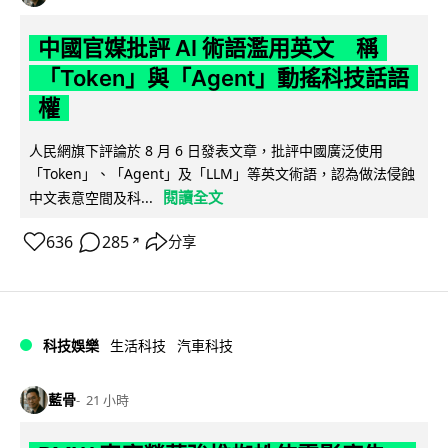
中國官媒批評 AI 術語濫用英文 稱
「Token」與「Agent」動搖科技話語
權
人民網旗下評論於 8 月 6 日發表文章，批評中國廣泛使用
「Token」、「Agent」及「LLM」等英文術語，認為做法侵蝕
閱讀全文
中文表意空間及科...
636
285
分享
↗
科技娛樂
生活科技
汽車科技
藍骨
21 小時