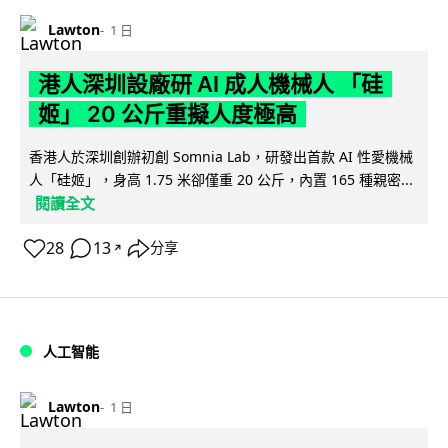
Lawton
1 日
港人深圳設廠研 AI 成人機械人 「硅
姬」 20 公斤重擬人度極高
香港人於深圳創辦初創 Somnia Lab，研發出首款 AI 性愛機械
人「硅姬」，身高 1.75 米卻僅重 20 公斤，內置 165 種親密...
閱讀全文
28
13
分享
↗
人工智能
Lawton
1 日