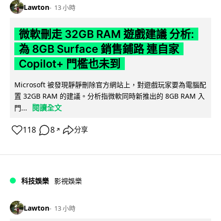
Lawton
13 小時
微軟刪走 32GB RAM 遊戲建議 分析:
為 8GB Surface 銷售鋪路 連自家
Copilot+ 門檻也未到
Microsoft 被發現靜靜刪除官方網站上，對遊戲玩家要為電腦配
置 32GB RAM 的建議。分析指微軟同時新推出的 8GB RAM 入
閱讀全文
門...
118
8
分享
↗
科技娛樂
影視娛樂
Lawton
13 小時