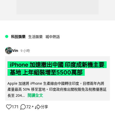
科技娛樂
生活娛樂
城中熱話
Vin
9 小時
iPhone 加速撤出中國 印度成新機主要
基地 上年組裝增至5500萬部
Apple 加速將 iPhone 生產線由中國轉往印度，目標兩年內將
產量最高 50% 移至當地。印度政府推出關稅豁免及稅務優惠延
閱讀全文
長至 204...
171
72
分享
↗