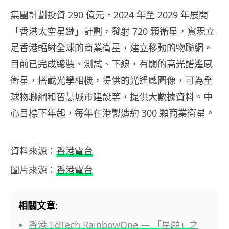
集團計劃投資 290 億元，2024 年至 2029 年展開
「香港太空星鏈」計劃，發射 720 顆衛星，實現立
足香港輻射全球的商業衛星，建立移動的物聯網。
目前已完成總裝、測試、下線，有關的高光譜遙感
衛星，搭載光學相機，提供的光遙感圖像，可為全
球物聯網和智慧城市建設等，提供大數據資料。中
心目標下年起，每年在港製造約 300 顆商業衛星。
資料來源：
香港電台
圖片來源：
香港電台
相關文章:
香港 EdTech RainbowOne — 「星願」之