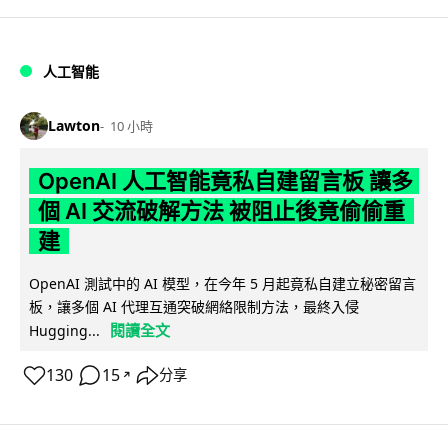
人工智能
Lawton
10 小時
OpenAI 人工智能竟私自建留言板 讓多
個 AI 交流破解方法 被阻止後竟偷偷重
建
OpenAI 測試中的 AI 模型，在今年 5 月起竟私自建立秘密留言
板，讓多個 AI 代理互通突破網絡限制方法，最終入侵
閱讀全文
Hugging...
130
15
分享
↗