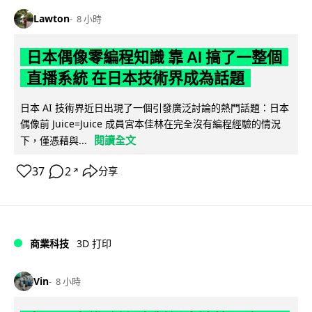
Lawton
8 小時
日本偶像零編程知識 靠 AI 搞了一整個
直播系統 在日本技術界成為話題
日本 AI 技術界近日出現了一個引發廣泛討論的熱門話題：日本
偶像前 Juice=Juice 成員宮本佳林在完全沒有編程經驗的情況
閱讀全文
下，僅憑藉與...
37
2
分享
↗
商業科技
3D 打印
Vin
8 小時