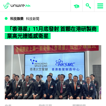
WWDC 2026
GenAI 與雲端科技專區
ERP 與商業 AI
「香港星」11月底發射 首顆在港研製商業高光譜遙感衛星
科技娛樂
科技新聞
「香港星」11月底發射 首顆在港研製商
業高光譜遙感衛星
作者
發佈日期
閱讀時間