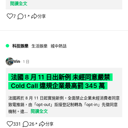
閱讀全文
7
1
分享
↗
科技娛樂
生活娛樂
城中熱話
Vin
1 日
法國 8 月 11 日出新例 未經同意嚴禁
Cold Call 違規企業最高罰 345 萬
法國將於 8 月 11 日起實施新例，全面禁止企業未經消費者同意
致電推銷，由「opt-out」拒接登記制轉為「opt-in」先徵同意
閱讀全文
機制。違...
331
26
分享
↗