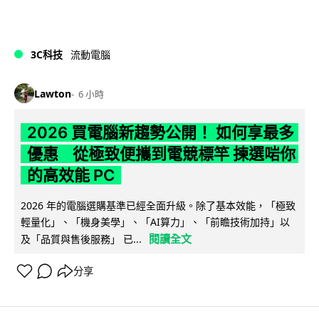
3C科技
流動電腦
Lawton
6 小時
2026 買電腦新趨勢公開！ 如何享最多
優惠 從極致便攜到電競標竿 揀選啱你
的高效能 PC
2026 年的電腦選購基準已經全面升級。除了基本效能，「極致
輕量化」、「機身美學」、「AI算力」、「前瞻技術加持」以
閱讀全文
及「品質與售後服務」 已...
分享