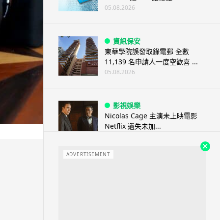
05.08.2026
資訊保安
東華學院誤發取錄電郵 全數
11,139 名申請人一度空歡喜 ...
05.08.2026
影視娛樂
Nicolas Cage 主演未上映電影
Netflix 遺失未加...
05.08.2026
ADVERTISEMENT
人工智能
Elon Musk: SpaceX 將挑戰萬億
年收入 目標明年數據...
05.08.2026