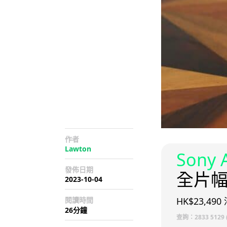
作者
Lawton
Sony 
發佈日期
全片
2023-10-04
閱讀時間
HK$23,49
26分鐘
查詢：2833 5129 (