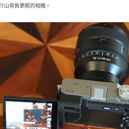
行山背負更輕的相機。