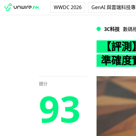
WWDC 2026
GenAI 與雲端科技
【評測】Sony A
3C科技
數碼
【評測】
準確度
總分
93