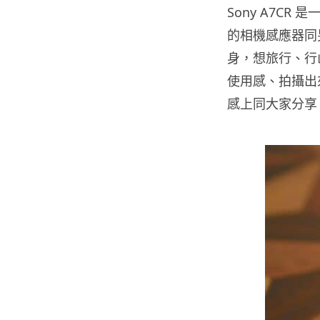
Sony A7C
的相機感應器同另
身，想旅行、行
使用感、拍攝出
感上同大家分享