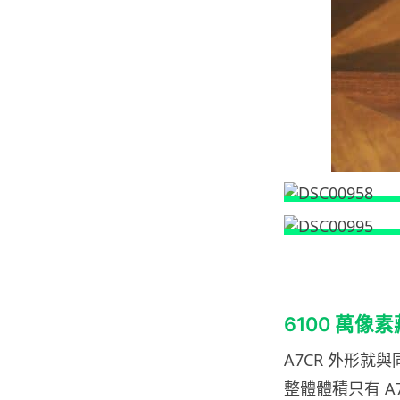
6100 萬
A7CR 外形就與
整體體積只有 A