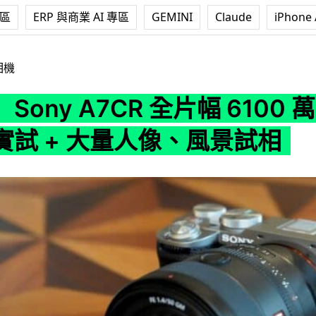
專區
ERP 與商業 AI 專區
GEMINI
Claude
iPhone 
7CR 全片幅 6100 萬像素相機 對焦準確度實試 + 大量人像、風景
相機
Sony A7CR 全片幅 6100
實試 + 大量人像、風景試相