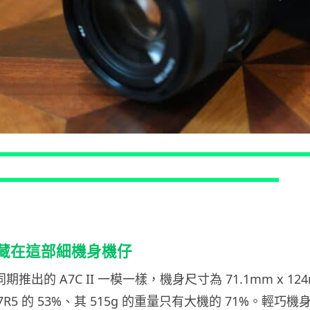
像素藏在這部細機身機仔
同期推出的 A7C II 一模一樣，機身尺寸為 71.1mm x 1
7R5 的 53%、其 515g 的重量只有大機的 71%。輕