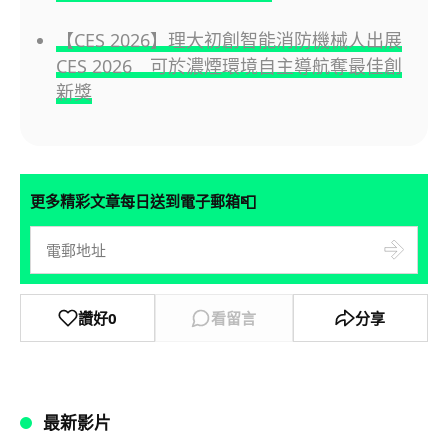
【CES 2026】理大初創智能消防機械人出展
CES 2026 可於濃煙環境自主導航奪最佳創
新獎
📮
更多精彩文章每日送到電子郵箱
讚好
0
看留言
分享
最新影片