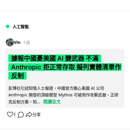
人工智能
Vin
1 日
據報中國憂美國 AI 變武器 不滿
Anthropic 拒正常存取 擬列實體清單作
反制
彭博社引述知情人士報道，中國官方擔心美國 AI 公司
Anthropic 開發的頂級模型 Mythos 可被用作攻擊武器，正研
閱讀全文
究反制方案。知...
1
分享