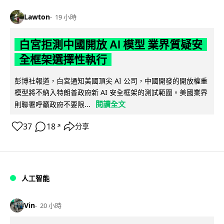
Lawton
19 小時
白宮拒測中國開放 AI 模型 業界質疑安
全框架選擇性執行
彭博社報道，白宮通知美國頂尖 AI 公司，中國開發的開放權重
模型將不納入特朗普政府新 AI 安全框架的測試範圍。美國業界
閱讀全文
則聯署呼籲政府不要限...
37
18
分享
↗
人工智能
Vin
20 小時