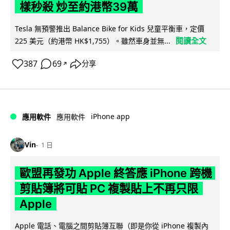
樣秒殺 炒至約港幣39萬
Tesla 無預警推出 Balance Bike for Kids 兒童平衡車，定價
閱讀全文
225 美元（約港幣 HK$1,755）。雖然車身並無...
387
69
分享
↗
iPhone app
應用軟件
應用軟件
Vin
1 日
歐盟再發功 Apple 終答應 iPhone 跨機
剪貼簿將可貼 PC 複製貼上不再只限
Apple
Apple 電話、電腦之間剪貼簿互聯（即是你從 iPhone 複製內