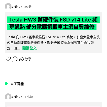
arthur
55 分
Tesla HW3 舊硬件裝 FSD v14 Lite 頻
現過熱 部分電腦損毀車主須自費維修
Tesla 向 HW3 舊車款推送 FSD v14 Lite 系統，引發大量車主反
映自動駕駛電腦嚴重過熱，部分更觸發高溫保護甚至直接燒
閱讀全文
毀，須...
分享
人工智能
arthur
1 小時