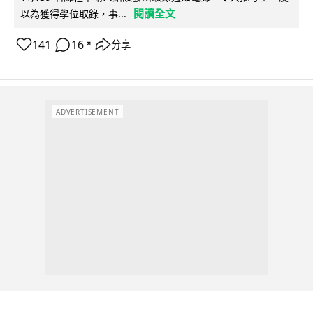
閱讀全文
以為獲得學位取錄，事...
141
16
分享
↗
ADVERTISEMENT