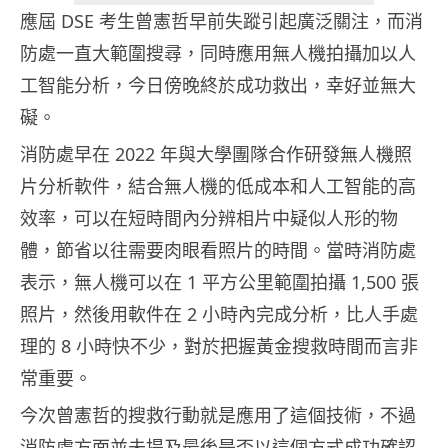
應屆 DSE 考生曾憲哲早前失蹤引起廣泛關注，而消
防處一直大範圍搜尋，同時應用無人機拍攝加以人
工智能分析，今日傍晚終於成功救出，幸好並無大
礙。
消防處早在 2022 年與大學團隊合作研發無人機照
片分析軟件，結合無人機的低成本和人工智能的高
效率，可以在短時間內分辨相片中疑似人形的物
體，節省以往需要肉眼看照片的時間。當時消防處
表示，無人機可以在 1 平方公里範圍拍攝 1,500 張
照片，然後用軟件在 2 小時內完成分析，比人手處
理的 8 小時快不少，對於把握黃金搜救時間而言非
常重要。
今次曾憲哲的搜救行動就是應用了這個技術，不過
消防處方面並未提及最後是否以這個方式成功確認