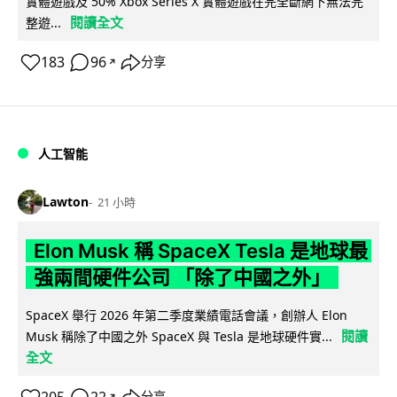
實體遊戲及 50% Xbox Series X 實體遊戲在完全斷網下無法完
閱讀全文
整遊...
183
96
分享
↗
人工智能
Lawton
21 小時
Elon Musk 稱 SpaceX Tesla 是地球最
強兩間硬件公司 「除了中國之外」
SpaceX 舉行 2026 年第二季度業績電話會議，創辦人 Elon
閱讀
Musk 稱除了中國之外 SpaceX 與 Tesla 是地球硬件實...
全文
分享
↗