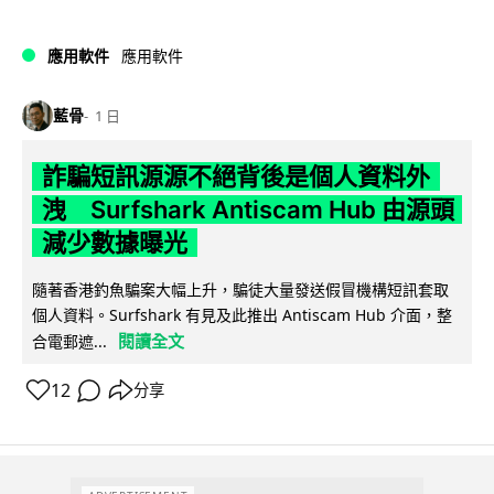
應用軟件
應用軟件
藍骨
1 日
詐騙短訊源源不絕背後是個人資料外
洩 Surfshark Antiscam Hub 由源頭
減少數據曝光
隨著香港釣魚騙案大幅上升，騙徒大量發送假冒機構短訊套取
個人資料。Surfshark 有見及此推出 Antiscam Hub 介面，整
閱讀全文
合電郵遮...
12
分享