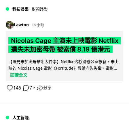
科技娛樂
影視娛樂
Lawton
16 小時
Nicolas Cage 主演未上映電影 Netflix
遺失未加密母帶 被索償 8.19 億港元
【唔見未加密母帶咁大件事】Netflix 洛杉磯辦公室被竊，未上
映的 Nicolas Cage 電影《Fortitude》母帶亦告失蹤。電影...
閱讀全文
146
7
分享
↗
人工智能