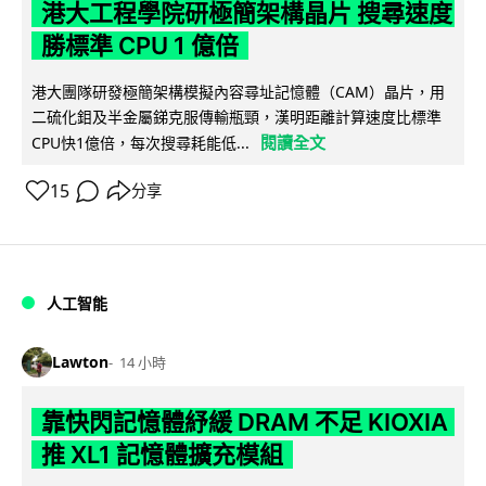
港大工程學院研極簡架構晶片 搜尋速度
勝標準 CPU 1 億倍
港大團隊研發極簡架構模擬內容尋址記憶體（CAM）晶片，用
二硫化鉬及半金屬銻克服傳輸瓶頸，漢明距離計算速度比標準
閱讀全文
CPU快1億倍，每次搜尋耗能低...
15
分享
人工智能
Lawton
14 小時
靠快閃記憶體紓緩 DRAM 不足 KIOXIA
推 XL1 記憶體擴充模組