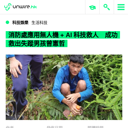
WWDC 2026
GenAI 與雲端科技專區
ERP 與商業 AI
消防處應用無人機 + AI 科技救人 成功救出失蹤男孩曾憲哲
科技娛樂
生活科技
消防處應用無人機 + AI 科技救人 成功
救出失蹤男孩曾憲哲
作者
發佈日期
閱讀時間