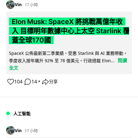
Vin
17 小時
Elon Musk: SpaceX 將挑戰萬億年收
入 目標明年數據中心上太空 Starlink 覆
蓋全球170國
SpaceX 公佈最新第二季業績，受惠 Starlink 與 AI 業務帶動，
閱讀
季度收入按年飆升 92% 至 78 億美元。行政總裁 Elon...
全文
104
14
分享
↗
人工智能
Vin
17 小時