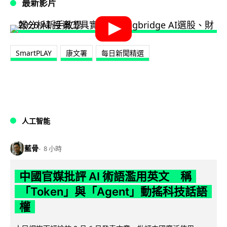
最新影片
SmartPLAY
康文署
每日新聞精選
人工智能
藍骨
8 小時
中國官媒批評 AI 術語濫用英文 稱
「Token」與「Agent」動搖科技話語
權