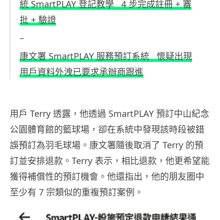
統 SmartPLAY 登記教學 4 步完成註冊 + 審
批 + 驗證
–
康文署 SmartPLAY 服務預訂系統 懷疑出現
用戶資料外洩已要求承辦商跟進
用戶 Terry 透露，他透過 SmartPLAY 預訂中山紀念
公園體育館的籃球場，卻在系統中發現該時段被錯
誤預訂為羽毛球場。康文署隨後取消了 Terry 的預
訂並安排退款。Terry 表示，相比退款，他更希望能
獲得補償性的預訂機會。他還指出，他的朋友圈中
至少有 7 宗類似的重複預訂案例。