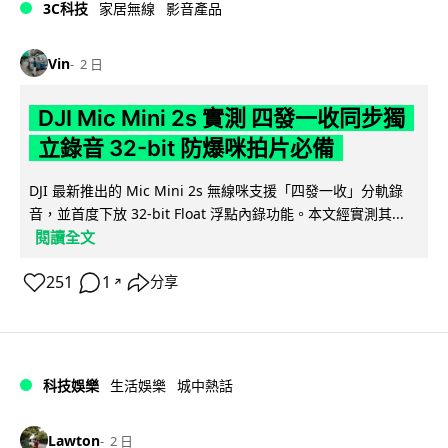
3C科技
家居無線
影音產品
Vin
2 日
DJI Mic Mini 2s 實測 四發一收同步獨
立錄音 32-bit 防爆咪拍片必備
DJI 最新推出的 Mic Mini 2s 無線咪支援「四發一收」分軌錄
音，並首度下放 32-bit Float 浮點內錄功能。本文經實測其...
閱讀全文
251
1
分享
↗
科技娛樂
生活娛樂
城中熱話
Lawton
2 日