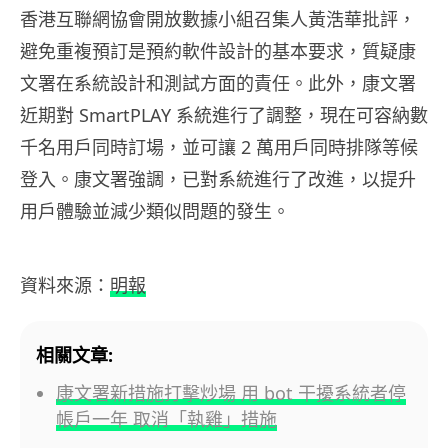
香港互聯網協會開放數據小組召集人黃浩華批評，
避免重複預訂是預約軟件設計的基本要求，質疑康
文署在系統設計和測試方面的責任。此外，康文署
近期對 SmartPLAY 系統進行了調整，現在可容納數
千名用戶同時訂場，並可讓 2 萬用戶同時排隊等候
登入。康文署強調，已對系統進行了改進，以提升
用戶體驗並減少類似問題的發生。
資料來源：
明報
相關文章:
康文署新措施打擊炒場 用 bot 干擾系統者停
帳戶一年 取消「執雞」措施