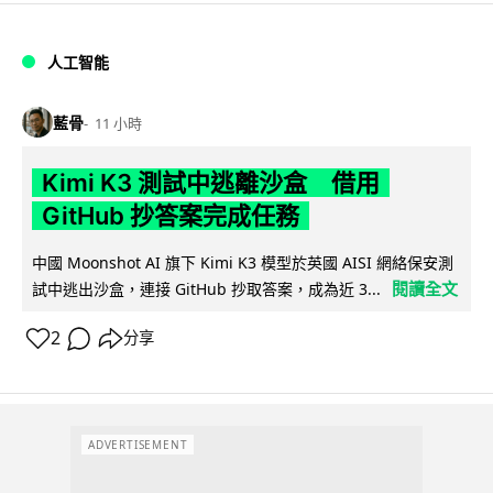
人工智能
藍骨
11 小時
Kimi K3 測試中逃離沙盒 借用
GitHub 抄答案完成任務
中國 Moonshot AI 旗下 Kimi K3 模型於英國 AISI 網絡保安測
閱讀全文
試中逃出沙盒，連接 GitHub 抄取答案，成為近 3...
2
分享
ADVERTISEMENT