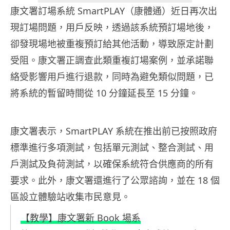
康文署訂場系統 SmartPLAY（康體通）近日再次出
現訂場問題，用戶反映，透過該系統預訂場地後，
卻發現場地被重複預訂給其他活動，導致原定計劃
受阻。康文署正調查此類重複訂場案例，並承諾聯
絡受影響用戶進行退款，同時為避免類似問題，已
將系統的暫留時間從 10 分鐘延長至 15 分鐘。
康文署表示，SmartPLAY 系統在推出前已按照政府
標準進行多項測試，包括單元測試、整合測試、用
戶測試及負荷測試，以確保系統符合供應商的所有
要求。此外，康文署還進行了公眾諮詢，並在 18 個
區設立體驗站收集市民意見。
【教學】康文署新 Book 場系