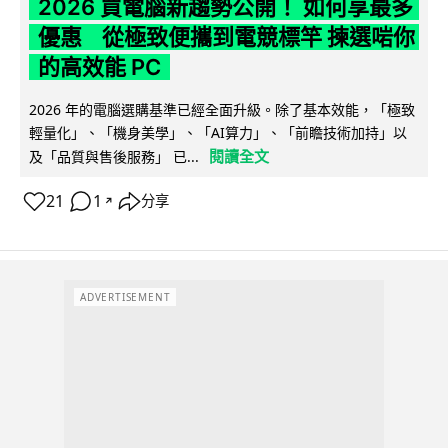
2026 買電腦新趨勢公開！ 如何享最多
優惠 從極致便攜到電競標竿 揀選啱你
的高效能 PC
2026 年的電腦選購基準已經全面升級。除了基本效能，「極致
輕量化」、「機身美學」、「AI算力」、「前瞻技術加持」以
閱讀全文
及「品質與售後服務」 已...
21
1
分享
↗
ADVERTISEMENT