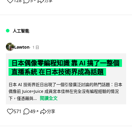
128
5
分享
↗
人工智能
Lawton
1 日
日本偶像零編程知識 靠 AI 搞了一整個
直播系統 在日本技術界成為話題
日本 AI 技術界近日出現了一個引發廣泛討論的熱門話題：日本
偶像前 Juice=Juice 成員宮本佳林在完全沒有編程經驗的情況
閱讀全文
下，僅憑藉與...
571
49
分享
↗