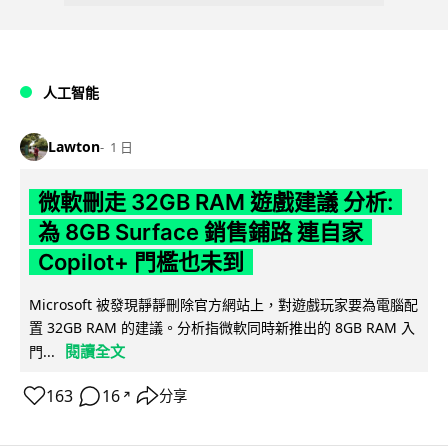
人工智能
Lawton
1 日
微軟刪走 32GB RAM 遊戲建議 分析:
為 8GB Surface 銷售鋪路 連自家
Copilot+ 門檻也未到
Microsoft 被發現靜靜刪除官方網站上，對遊戲玩家要為電腦配
置 32GB RAM 的建議。分析指微軟同時新推出的 8GB RAM 入
閱讀全文
門...
163
16
分享
↗