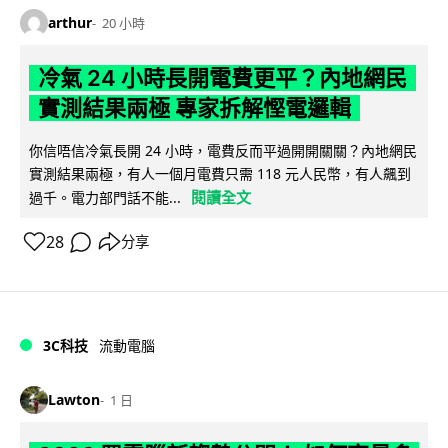
arthur
20 小時
冷氣 24 小時長開電費更平？內地網民
實測結果兩極 專家拆解慳電邏輯
你信唔信冷氣長開 24 小時，電費反而平過開開關關？內地網民
實測結果兩極，有人一個月電費只需 118 元人民幣，有人飆到
閱讀全文
過千。電力部門話不能...
28
分享
3C科技
流動電腦
Lawton
1 日