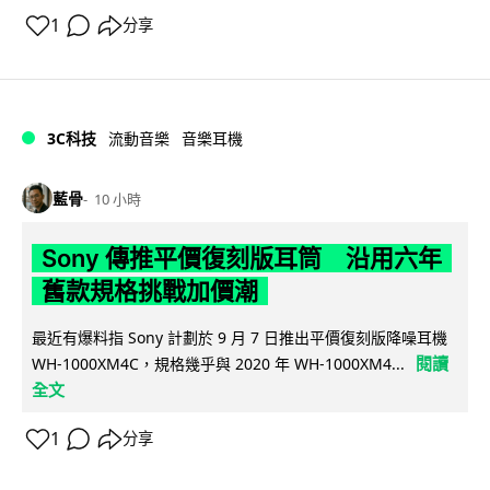
1
分享
3C科技
流動音樂
音樂耳機
藍骨
10 小時
Sony 傳推平價復刻版耳筒 沿用六年
舊款規格挑戰加價潮
最近有爆料指 Sony 計劃於 9 月 7 日推出平價復刻版降噪耳機
閱讀
WH-1000XM4C，規格幾乎與 2020 年 WH-1000XM4...
全文
1
分享