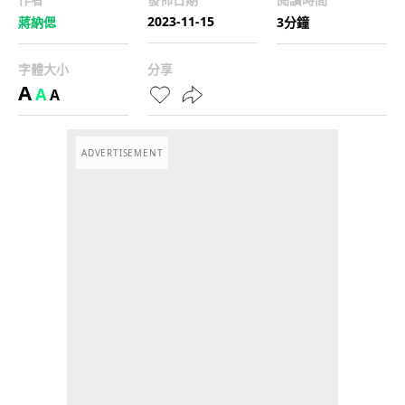
2023-11-15
蔣納偲
3分鐘
字體大小
分享
A
A
A
ADVERTISEMENT