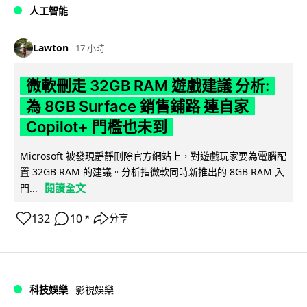
人工智能
Lawton
17 小時
微軟刪走 32GB RAM 遊戲建議 分析:
為 8GB Surface 銷售鋪路 連自家
Copilot+ 門檻也未到
Microsoft 被發現靜靜刪除官方網站上，對遊戲玩家要為電腦配
置 32GB RAM 的建議。分析指微軟同時新推出的 8GB RAM 入
閱讀全文
門...
132
10
分享
↗
科技娛樂
影視娛樂