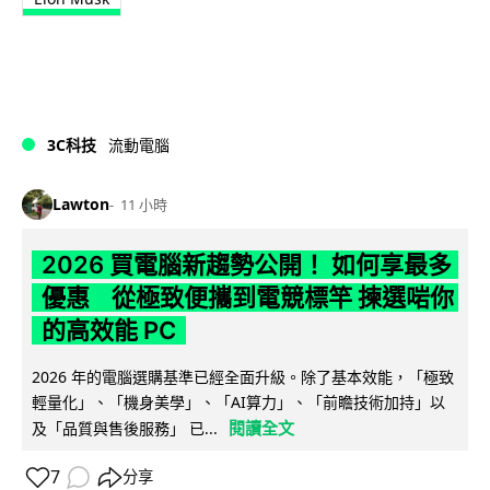
3C科技
流動電腦
Lawton
11 小時
2026 買電腦新趨勢公開！ 如何享最多
優惠 從極致便攜到電競標竿 揀選啱你
的高效能 PC
2026 年的電腦選購基準已經全面升級。除了基本效能，「極致
輕量化」、「機身美學」、「AI算力」、「前瞻技術加持」以
閱讀全文
及「品質與售後服務」 已...
7
分享