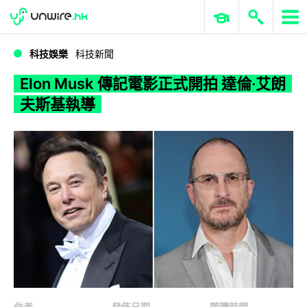
WWDC 2026
GenAI 與雲端科技專區
ERP 與商業 AI
Elon Musk 傳記電影正式開拍 達倫·艾朗夫斯基執導
科技娛樂
科技新聞
Elon Musk 傳記電影正式開拍 達倫·艾朗
夫斯基執導
作者
發佈日期
閱讀時間