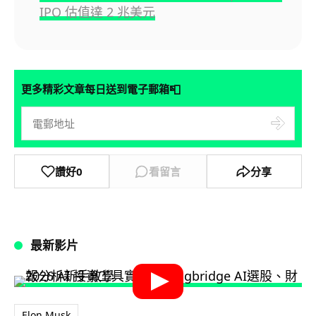
IPO 估值達 2 兆美元
📮
更多精彩文章每日送到電子郵箱
讚好
0
看留言
分享
最新影片
Elon Musk