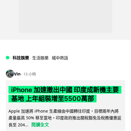
科技娛樂
生活娛樂
城中熱話
Vin
13 小時
iPhone 加速撤出中國 印度成新機主要
基地 上年組裝增至5500萬部
Apple 加速將 iPhone 生產線由中國轉往印度，目標兩年內將
產量最高 50% 移至當地。印度政府推出關稅豁免及稅務優惠延
閱讀全文
長至 204...