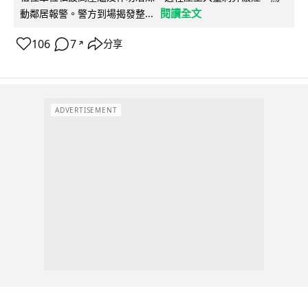
閱讀全文
動鄰居報警。警方到場揭發整...
106
7
分享
↗
ADVERTISEMENT