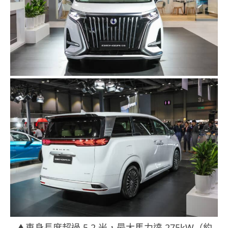
▲
車身長度超過
5.2
米，最大馬力達 275kW（約