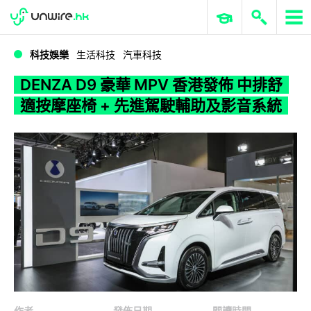
WWDC 2026
GenAI 與雲端科技專區
ERP 與商業 AI
DENZA D9 豪華 MPV 香港發佈 中排舒適按摩座椅 + 先進駕駛輔助及影音系統
科技娛樂
生活科技
汽車科技
DENZA D9 豪華 MPV 香港發佈 中排舒
適按摩座椅 + 先進駕駛輔助及影音系統
作者
發佈日期
閱讀時間