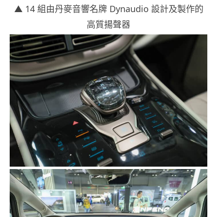
▲ 14 組由丹麥音響名牌 Dynaudio 設計及製作的
高質揚聲器