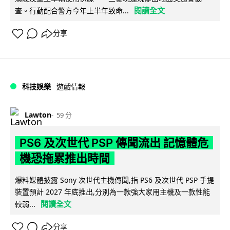
閱讀全文
查。行動配合警方今年上半年致命...
分享
科技娛樂
遊戲情報
Lawton
59 分
PS6 及次世代 PSP 傳聞流出 記憶體危
機恐拖累推出時間
爆料媒體披露 Sony 次世代主機傳聞,指 PS6 及次世代 PSP 手提
裝置預計 2027 年底推出,分別為一款強大家用主機及一款性能
閱讀全文
較弱...
分享