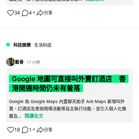
34
4
分享
↗
科技娛樂
生活科技
藍骨
17 小時
Google 地圖可直接叫外賣訂酒店 香
港開通時間仍未有着落
Google 為 Google Maps 內置聊天助手 Ask Maps 新增叫外
賣、訂酒店及查詢現場活動等自主執行功能，並引入個人化推
閱讀全文
薦及...
18
1
分享
↗