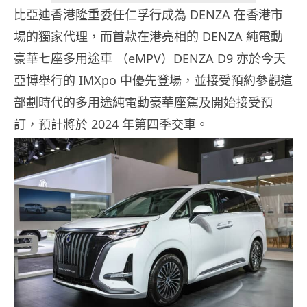
比亞迪香港隆重委任仁孚行成為 DENZA 在香港市
場的獨家代理，而首款在港亮相的
DENZA
純電動
豪華七座多用途車
（eMPV）DENZA D9
亦於今天
亞博舉行的
IMXpo
中優先登場，並接受預約參觀這
部劃時代的多用途純電動豪華座駕及開始接受
預
訂，預計將於 2024 年第四季交車。