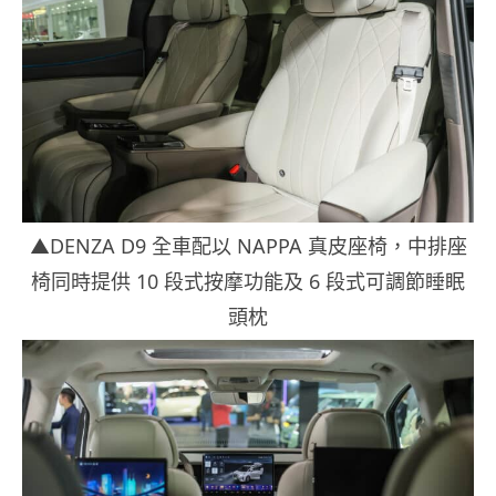
▲DENZA D9 全車配以 NAPPA 真皮座椅，中排座
椅同時提供 10 段式按摩功能及 6 段式可調節睡眠
頭枕