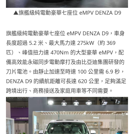
▲
旗艦級純電動豪華七座位
eMPV DENZA D9
旗艦級純電動豪華七座位
eMPV DENZA D9
，車身
長度超過
5.2
米、最大馬力達
275kW
（約
369
匹）、
峰值扭力達
470Nm
的大型豪華
eMPV
，配
備高效能永磁同步電動摩打及由比亞迪集團研發的
刀片電池。由靜止加速至時速
100
公里需
6.9
秒，
DENZA D9
的續航距離可長達
620
公里，足夠滿足
跨境出行、商務接送及家庭用車等不同需要。