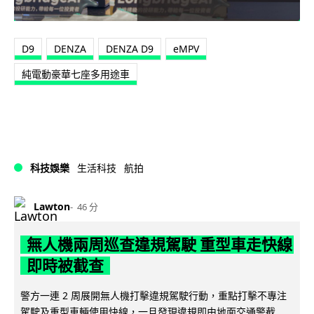
D9
DENZA
DENZA D9
eMPV
純電動豪華七座多用途車
科技娛樂
生活科技
航拍
Lawton
46 分
無人機兩周巡查違規駕駛 重型車走快線
即時被截查
警方一連 2 周展開無人機打擊違規駕駛行動，重點打擊不專注
駕駛及重型車輛使用快線，一旦發現違規即由地面交通警截