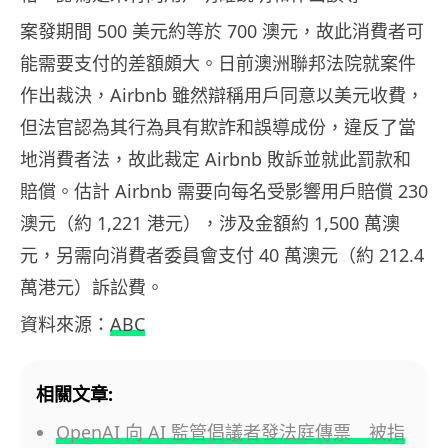
案發期間 500 美元約等於 700 澳元，故此消費者可
能需要支付的差額頗大。日前澳洲聯邦法院就案件
作出裁決，Airbnb 雖然辯稱用戶同意以美元收費，
但法官認為其行為具有欺詐和誤導成份，違反了當
地消費者法，故此裁定 Airbnb 敗訴並就此罰款和
賠償。估計 Airbnb 需要向每名受影響用戶賠償 230
澳元（約 1,221 港元），涉及金額約 1,500 萬澳
元，另需向消費者委員會支付 40 萬澳元（約 212.4
萬港元）訴訟費。
資料來源：
ABC
相關文章:
OpenAI 向 AI 監管倡議者發法庭傳票 被指