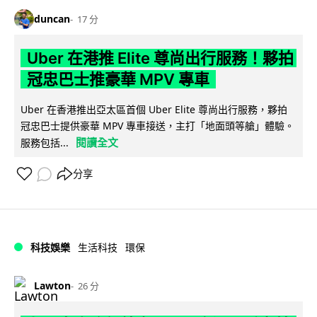
duncan
17 分
Uber 在港推 Elite 尊尚出行服務！夥拍
冠忠巴士推豪華 MPV 專車
Uber 在香港推出亞太區首個 Uber Elite 尊尚出行服務，夥拍
冠忠巴士提供豪華 MPV 專車接送，主打「地面頭等艙」體驗。
閱讀全文
服務包括...
分享
科技娛樂
生活科技
環保
Lawton
26 分