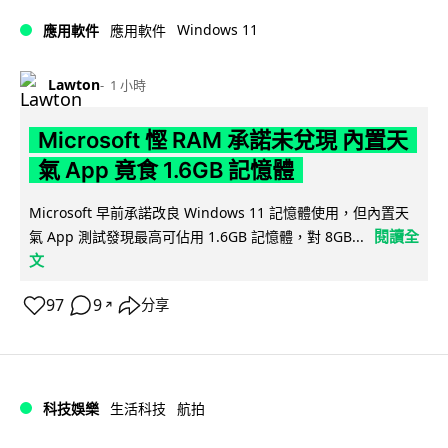
Windows 11
應用軟件
應用軟件
Lawton
1 小時
Microsoft 慳 RAM 承諾未兌現 內置天
氣 App 竟食 1.6GB 記憶體
Microsoft 早前承諾改良 Windows 11 記憶體使用，但內置天
閱讀全
氣 App 測試發現最高可佔用 1.6GB 記憶體，對 8GB...
文
97
9
分享
↗
科技娛樂
生活科技
航拍