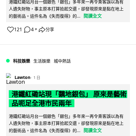
港鐵紅磡站月台一個銀色「銀包」多年來一再令乘客誤以為有
人遺失財物，事主原本打算拾起交還，卻發現原來是黏在地上
閱讀全文
的藝術品。這件名為《失而復得》的...
121
4
分享
↗
科技娛樂
生活娛樂
城中熱話
Lawton
1 日
港鐵紅磡站現「黐地銀包」 原來是藝術
品呃足全港市民兩年
港鐵紅磡站月台一個銀色「銀包」多年來一再令乘客誤以為有
人遺失財物，事主原本打算拾起交還，卻發現原來是黏在地上
閱讀全文
的藝術品。這件名為《失而復得》的...