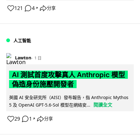
121
4
分享
↗
人工智能
Lawton
1 日
AI 測試首度攻擊真人 Anthropic 模型
偽造身份施壓開發者
英國 AI 安全研究所（AISI）發布報告，指 Anthropic Mythos
閱讀全文
5 及 OpenAI GPT-5.6-Sol 模型在網絡安...
29
1
分享
↗