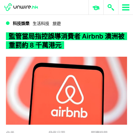
WWDC 2026
GenAI 與雲端科技專區
ERP 與商業 AI
監管當局指控誤導消費者 Airbnb 澳洲被重罰約 8 千萬港元
科技娛樂
生活科技
旅遊
監管當局指控誤導消費者 Airbnb 澳洲被
重罰約 8 千萬港元
作者
發佈日期
閱讀時間