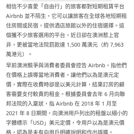
相信不少喜愛「自由行」的旅客都對短期租賃平台
Airbnb 並不陌生，它可以讓旅客在全球各地短期租
住房間或民宿，提供酒店旅館以外的住宿選擇。這
個獲不少旅客選用的平台，近日卻在澳洲惹上官
非，更被當地法院罰款達 1,500 萬澳元（約 7,963
萬港元）。
早前澳洲競爭與消費者委員會控告 Airbnb，指他們
在價格上誤導當地消費者，讓他們以為是澳元定
價，實際在收費時卻是以美元計算，結果訂房的顧
客需要支付較貴的租金。根據委員會去年 6 月向聯
邦法院的入稟狀，指 Airbnb 在 2018 年 1 月至
2021 年 8 日期間，向澳洲用戶列出的租盤以細小的
字體標示「USD」美元定價，令用戶以為是澳元價
格，認為是未有向用戶明確說明和作出誤導。