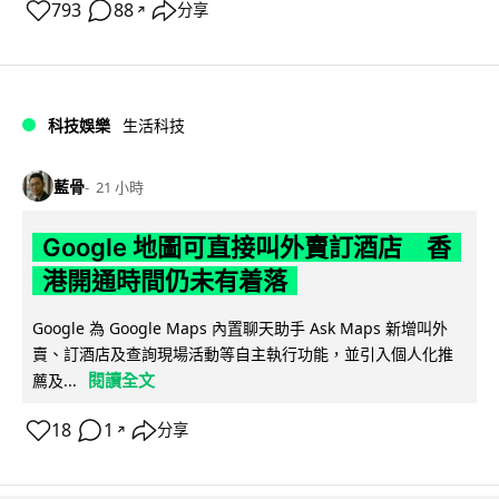
793
88
分享
↗
科技娛樂
生活科技
藍骨
21 小時
Google 地圖可直接叫外賣訂酒店 香
港開通時間仍未有着落
Google 為 Google Maps 內置聊天助手 Ask Maps 新增叫外
賣、訂酒店及查詢現場活動等自主執行功能，並引入個人化推
閱讀全文
薦及...
18
1
分享
↗