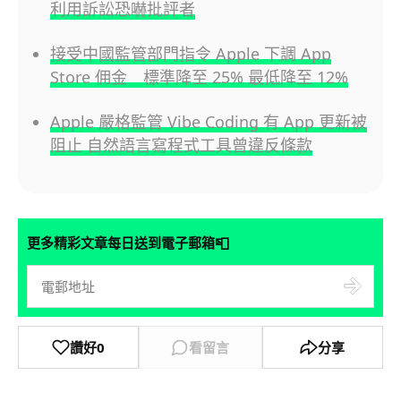
利用訴訟恐嚇批評者
接受中國監管部門指令 Apple 下調 App
Store 佣金 標準降至 25% 最低降至 12%
Apple 嚴格監管 Vibe Coding 有 App 更新被
阻止 自然語言寫程式工具曾違反條款
📮
更多精彩文章每日送到電子郵箱
讚好
0
看留言
分享