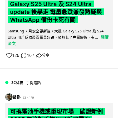
Galaxy S25 Ultra 及 S24 Ultra
update 後暴走 電量急跌兼發熱疑與
WhatsApp 備份卡死有關
Samsung 7 月安全更新後，大批 Galaxy S25 Ultra 及 S24
閱讀
Ultra 用戶反映裝置電量急跌、發熱甚至充電變慢。有...
全文
126
16
分享
↗
3C科技
手提電話
藍骨
22 小時
可換電池手機或重現市場 歐盟新例