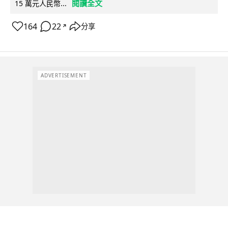
閱讀全文
15 萬元人民幣...
164
22
分享
↗
ADVERTISEMENT