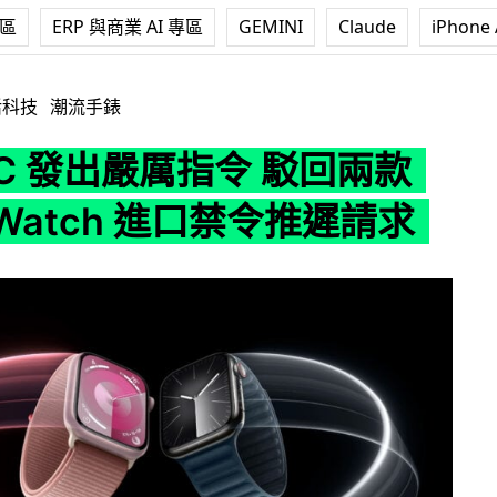
專區
ERP 與商業 AI 專區
GEMINI
Claude
iPhone 
厲指令 駁回兩款 Apple Watch 進口禁令推遲請求
活科技
潮流手錶
TC 發出嚴厲指令 駁回兩款
e Watch 進口禁令推遲請求