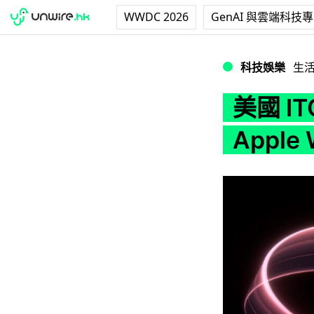
WWDC 2026
GenAI 與雲端科技
美國 ITC 發出嚴
科技娛樂
生
美國 I
Appl