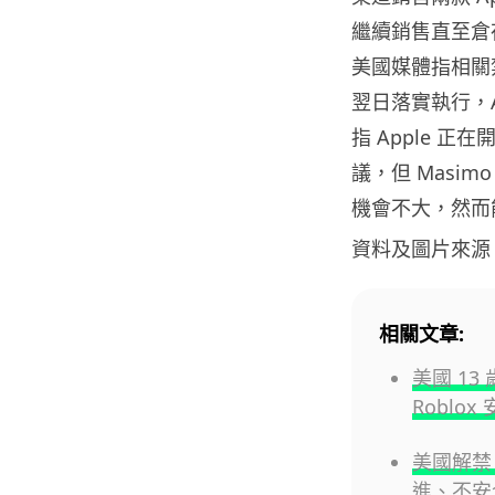
繼續銷售直至倉
美國媒體指相關禁
翌日落實執行，
指 Apple 
議，但 Masim
機會不大，然而
資料及圖片來源
相關文章:
美國 1
Roblo
美國解禁 
進、不安