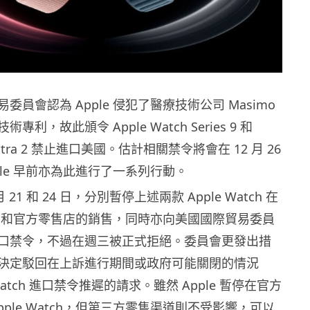
委員會認為 Apple 侵犯了醫療技術公司 Masimo
利，故此頒令 Apple Watch Series 9 和
h Ultra 2 禁止進口美國。估計相關禁令將會在 12 月 26
ple 早前亦為此進行了一系列行動。
 21 和 24 日，分別暫停上述兩款 Apple Watch 在
 官網和官方零售店的銷售，同時亦向美國國際貿易委員
口禁令，不過在週三被正式拒絕。委員會更發出措
決定駁回在上訴進行期間或政府可能關閉的情況
 Watch 進口禁令推遲的請求。雖然 Apple 暫停在官方
pple Watch，但第三方零售渠道則不受影響，可以