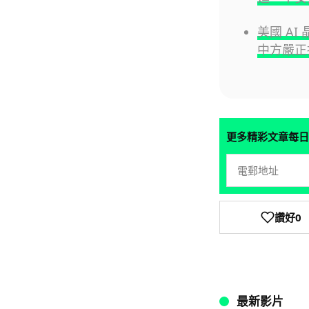
美國 A
中方嚴正
更多精彩文章每日
讚好
0
最新影片