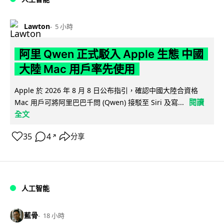
Lawton
5 小時
阿里 Qwen 正式駁入 Apple 生態 中國
大陸 Mac 用戶率先使用
Apple 於 2026 年 8 月 8 日公布指引，確認中國大陸合資格
閱讀
Mac 用戶可將阿里巴巴千問 (Qwen) 接駁至 Siri 及寫...
全文
35
4
分享
↗
人工智能
藍骨
18 小時