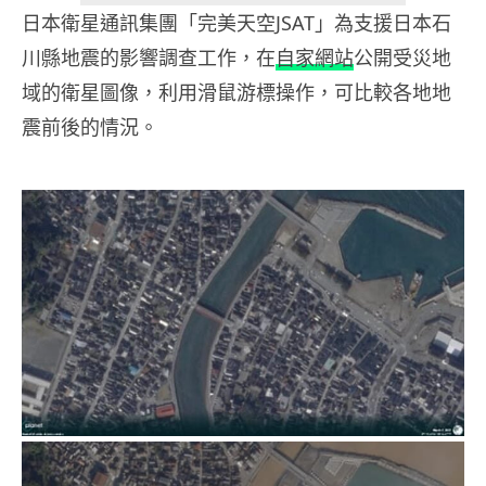
日本衛星通訊集團「完美天空JSAT」為支援日本石
川縣地震的影響調查工作，在
自家網站
公開受災地
域的衛星圖像，利用滑鼠游標操作，可比較各地地
震前後的情況。