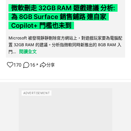
微軟刪走 32GB RAM 遊戲建議 分析:
為 8GB Surface 銷售鋪路 連自家
Copilot+ 門檻也未到
Microsoft 被發現靜靜刪除官方網站上，對遊戲玩家要為電腦配
置 32GB RAM 的建議。分析指微軟同時新推出的 8GB RAM 入
閱讀全文
門...
170
16
分享
↗
ADVERTISEMENT