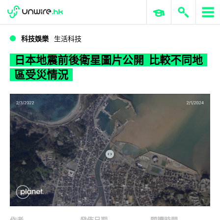
WWDC 2026
GenAI 與雲端科技專區
ERP 與商業 AI
日本地震前後衛星圖片公開 比較不同地區受災情況
科技娛樂
生活科技
日本地震前後衛星圖片公開 比較不同地
區受災情況
作者
發佈日期
閱讀時間