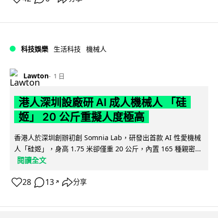
科技娛樂
生活科技
機械人
Lawton
1 日
港人深圳設廠研 AI 成人機械人 「硅
姬」 20 公斤重擬人度極高
香港人於深圳創辦初創 Somnia Lab，研發出首款 AI 性愛機械
人「硅姬」，身高 1.75 米卻僅重 20 公斤，內置 165 種親密...
閱讀全文
28
13
分享
↗