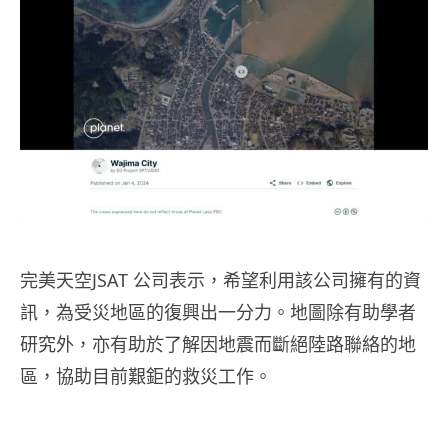
完美天空JSAT 公司表示，希望利用該公司擁有的資
訊，為受災地區的復興出一分力。地圖除有助學者
研究外，亦有助於了解因地震而斷絕陸路聯絡的地
區，協助目前艱鉅的救災工作。