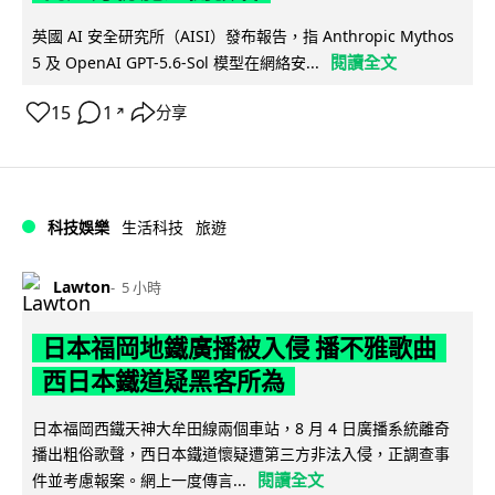
英國 AI 安全研究所（AISI）發布報告，指 Anthropic Mythos
閱讀全文
5 及 OpenAI GPT-5.6-Sol 模型在網絡安...
15
1
分享
↗
科技娛樂
生活科技
旅遊
Lawton
5 小時
日本福岡地鐵廣播被入侵 播不雅歌曲
西日本鐵道疑黑客所為
日本福岡西鐵天神大牟田線兩個車站，8 月 4 日廣播系統離奇
播出粗俗歌聲，西日本鐵道懷疑遭第三方非法入侵，正調查事
閱讀全文
件並考慮報案。網上一度傳言...