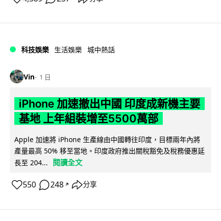
科技娛樂
生活娛樂
城中熱話
Vin
1 日
iPhone 加速撤出中國 印度成新機主要
基地 上年組裝增至5500萬部
Apple 加速將 iPhone 生產線由中國轉往印度，目標兩年內將
產量最高 50% 移至當地。印度政府推出關稅豁免及稅務優惠延
閱讀全文
長至 204...
550
248
分享
↗