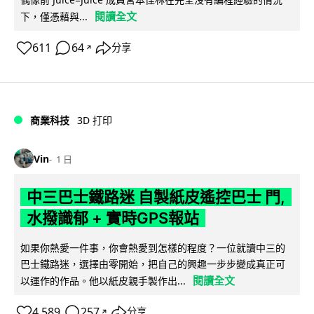
閱讀全文
下，僅憑藉與...
611
64
分享
↗
商業科技
3D 打印
Vin
1 日
中三巴士鐵路迷 自製紙皮遙控巴士 門,
水撥識郁 + 實時GPS報站
如果你熱愛一件事，你會熱愛到怎樣的程度？一位就讀中三的
巴士鐵路迷，選擇由零開始，把自己的興趣一步步變成真正可
閱讀全文
以運作的作品。他以紙皮親手製作出...
4,589
257
分享
↗