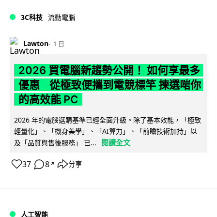
3C科技
流動電腦
Lawton
1 日
2026 買電腦新趨勢公開！ 如何享最多
優惠 從極致便攜到電競標竿 揀選啱你
的高效能 PC
2026 年的電腦選購基準已經全面升級。除了基本效能，「極致
輕量化」、「機身美學」、「AI算力」、「前瞻技術加持」以
閱讀全文
及「品質與售後服務」 已...
37
8
分享
↗
人工智能