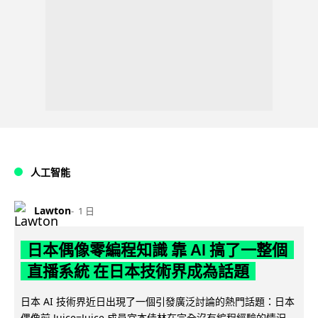
人工智能
Lawton
1 日
日本偶像零編程知識 靠 AI 搞了一整個
直播系統 在日本技術界成為話題
日本 AI 技術界近日出現了一個引發廣泛討論的熱門話題：日本
偶像前 Juice=Juice 成員宮本佳林在完全沒有編程經驗的情況