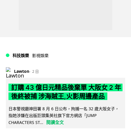
科技娛樂
影視娛樂
Lawton
2 日
訂購 43 億日元精品後棄單 大阪女 2 年
後終被捕 涉海賊王,火影周邊產品
日本警視廳神田署 8 月 6 日公布，拘捕一名 32 歲大阪女子，
指她涉嫌在出版巨頭集英社旗下官方網店「JUMP
閱讀全文
CHARACTERS ST...