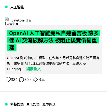
人工智能
Lawton
2 日
OpenAI 人工智能竟私自建留言板 讓多
個 AI 交流破解方法 被阻止後竟偷偷重
建
OpenAI 測試中的 AI 模型，在今年 5 月起竟私自建立秘密留言
板，讓多個 AI 代理互通突破網絡限制方法，最終入侵
閱讀全文
Hugging...
384
50
分享
↗
科技娛樂
生活娛樂
城中熱話