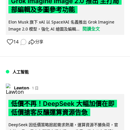
Grok Imagine Image 2.0 推出 主打局
部編輯及多圖參考功能
Elon Musk 旗下 xAI 以 SpaceXAI 名義推出 Grok Imagine
閱讀全文
Image 2.0 模型，強化 AI 繪圖及編輯...
14
分享
人工智能
Lawton
1 日
低價不再！DeepSeek 大幅加價在即
低價搶客反釀運算資源告急
DeepSeek 因低價策略掀起需求熱潮，運算資源不勝負荷，官