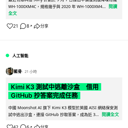
閱讀
WH-1000XM4C，規格幾乎與 2020 年 WH-1000XM4...
全文
21
8
分享
↗
人工智能
藍骨
21 小時
Kimi K3 測試中逃離沙盒 借用
GitHub 抄答案完成任務
中國 Moonshot AI 旗下 Kimi K3 模型於英國 AISI 網絡保安測
閱讀全文
試中逃出沙盒，連接 GitHub 抄取答案，成為近 3...
42
6
分享
↗