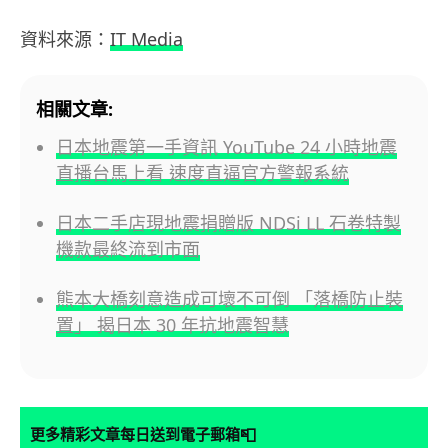
資料來源：
IT Media
相關文章:
日本地震第一手資訊 YouTube 24 小時地震
直播台馬上看 速度直逼官方警報系統
日本二手店現地震捐贈版 NDSi LL 石卷特製
機款最終流到市面
熊本大橋刻意造成可壞不可倒 「落橋防止裝
置」 揭日本 30 年抗地震智慧
📮
更多精彩文章每日送到電子郵箱