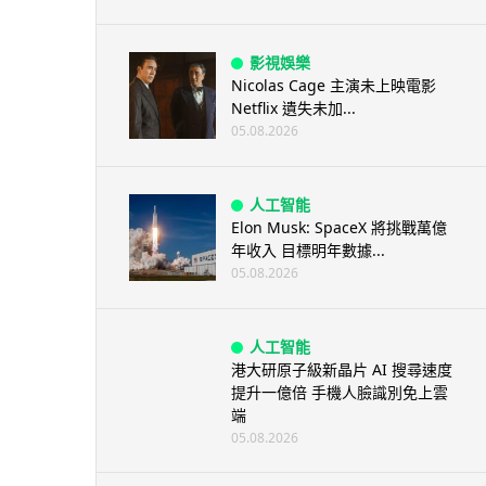
影視娛樂
Nicolas Cage 主演未上映電影
Netflix 遺失未加...
05.08.2026
人工智能
Elon Musk: SpaceX 將挑戰萬億
年收入 目標明年數據...
05.08.2026
人工智能
港大研原子級新晶片 AI 搜尋速度
提升一億倍 手機人臉識別免上雲
端
05.08.2026