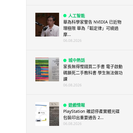
人工智能
華為科學家警告 NVIDIA 已近物
理極限 華為「韜定律」可繞過
摩...
06.08.2026
城中熱話
家長無得慳錢買二手書 電子啟動
碼鎖死二手教科書 學生無法做功
課
06.08.2026
遊戲情報
PlayStation 確認停產實體光碟
包裝印出重要通告 2...
06.08.2026