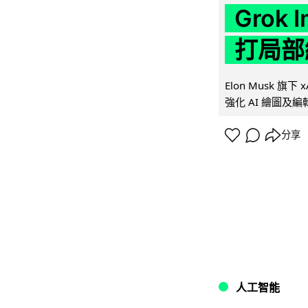
Grok 
打局部
Elon Musk 旗下 x
強化 AI 繪圖及編輯.
分享
人工智能