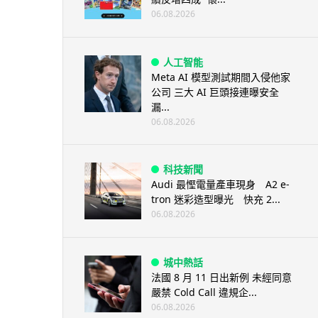
06.08.2026
人工智能
Meta AI 模型測試期間入侵他家
公司 三大 AI 巨頭接連曝安全
漏...
06.08.2026
科技新聞
Audi 最慳電量產車現身 A2 e-
tron 迷彩造型曝光 快充 2...
06.08.2026
城中熱話
法國 8 月 11 日出新例 未經同意
嚴禁 Cold Call 違規企...
06.08.2026