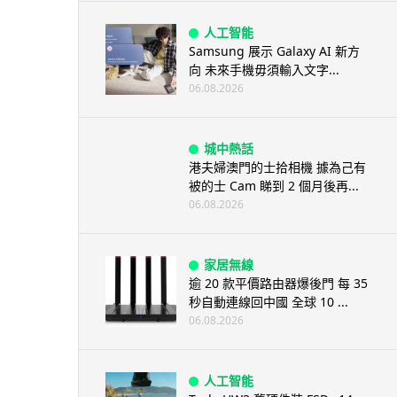
人工智能
Samsung 展示 Galaxy AI 新方
向 未來手機毋須輸入文字...
06.08.2026
城中熱話
港夫婦澳門的士拾相機 據為己有
被的士 Cam 睇到 2 個月後再...
06.08.2026
家居無線
逾 20 款平價路由器爆後門 每 35
秒自動連線回中國 全球 10 ...
06.08.2026
人工智能