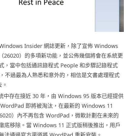
t Windows Insider 網誌更新，除了宣佈 Windows
r 版本（26020）的多項新功能，並公佈幾個將會在系統更
，當中包括通訊錄程式 People 和步驟記錄程式
corder，不過最為人熟悉和意外的，相信是文書處理程式
去。
系統中存在接近 30 年，由 Windows 95 版本已經提供
ordPad 即將被淘汰，在最新的 Windows 11
本（26020）內不再包含 WordPad，微軟計劃在未來的
底移除。當 Windows 11 正式版稍後推出，用戶
法通過官方渠道將 WordPad 重新安裝。