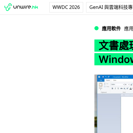
WWDC 2026
GenAI 與雲端科技
文書處理程式 Word
應用軟件
應
文書處理
Wind