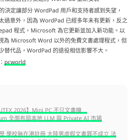
oft 的決定讓部分 WordPad 用戶和支持者感到失望，
過意外，因為 WordPad 已經多年未有更新，反之
epad 程式，Microsoft 為它更新並加入新功能。以
被視為 Microsoft Word 以外的免費文書處理程式，但
替代品，WordPad 的退役相信影響不大。
：
pcworld
UTEX 2026】Mini PC 不只文書機
orum 全面布局本地 LLM 與 Private AI 市場
歷 學校無在港註冊 大陸男虛假文書罪不成立 法