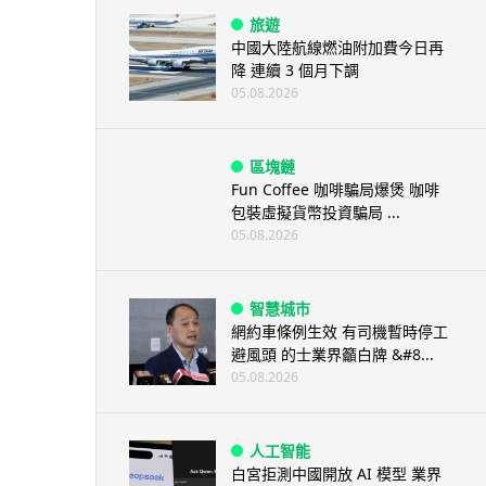
旅遊
中國大陸航線燃油附加費今日再
降 連續 3 個月下調
05.08.2026
區塊鏈
Fun Coffee 咖啡騙局爆煲 咖啡
包裝虛擬貨幣投資騙局 ...
05.08.2026
智慧城市
網約車條例生效 有司機暫時停工
避風頭 的士業界籲白牌 &#8...
05.08.2026
人工智能
白宮拒測中國開放 AI 模型 業界