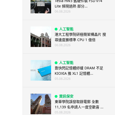
Tesla HW3 舊硬件裝 FSD v14
Lite 頻現過熱 部分...
06.08.2026
人工智能
港大工程學院研極簡架構晶片 搜
尋速度勝標準 CPU 1 億倍
06.08.2026
人工智能
靠快閃記憶體紓緩 DRAM 不足
KIOXIA 推 XL1 記憶體...
05.08.2026
資訊保安
東華學院誤發取錄電郵 全數
11,139 名申請人一度空歡喜 ...
05.08.2026