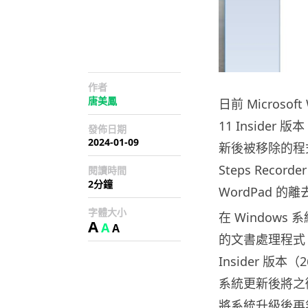
作者
唐美鳳
日前 Microsof
11 Inside
發佈日期
2024-01-09
新後被移除的程式
Steps Re
閱讀時間
2分鐘
WordPad 的離
字體大小
在 Windows 
A
A
A
的文書處理程式 W
Insider 版
系統更新後將之徹
將系統升級後再無