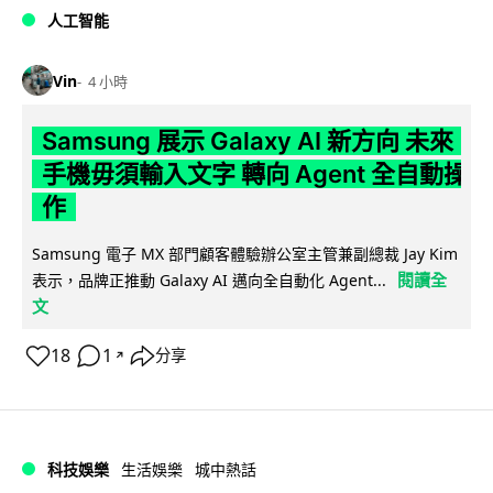
人工智能
Vin
4 小時
Samsung 展示 Galaxy AI 新方向 未來
手機毋須輸入文字 轉向 Agent 全自動操
作
Samsung 電子 MX 部門顧客體驗辦公室主管兼副總裁 Jay Kim
閱讀全
表示，品牌正推動 Galaxy AI 邁向全自動化 Agent...
文
18
1
分享
↗
科技娛樂
生活娛樂
城中熱話