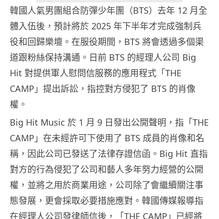
韓國人氣男團組合防彈少年團（BTS）去年 12 月全
體入伍後，預計將於 2025 年下半年才完成強制兵
役和回歸樂壇。在服役期間，BTS 將會透過多個渠
道跟粉絲保持溝通。日前 BTS 的經理人公司 Big
Hit 對提供軍人慰問信服務的應用程式「THE
CAMP」提出訴訟，指控對方侵犯了 BTS 的肖像
權。
Big Hit Music 於 1 月 9 日發出公開聲明，指「THE
CAMP」在未經許可下使用了 BTS 成員的肖像和名
稱，因此公司已發送了法律存證信函。Big Hit 直指
對方的行為侵犯了公司和藝人多年努力經營的公開
權，並將之用於商業用途，公司除了會繼續關注事
態發展，更會採取必要措施應對。韓國傳媒報導指
在經理人公司發律師信後，「THE CAMP」已經將