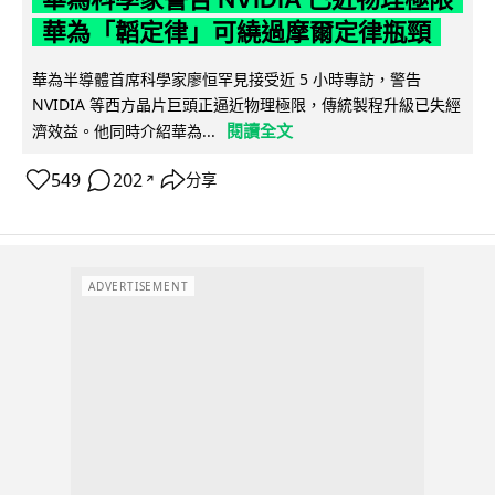
華為「韜定律」可繞過摩爾定律瓶頸
華為半導體首席科學家廖恒罕見接受近 5 小時專訪，警告
NVIDIA 等西方晶片巨頭正逼近物理極限，傳統製程升級已失經
閱讀全文
濟效益。他同時介紹華為...
549
202
分享
↗
ADVERTISEMENT