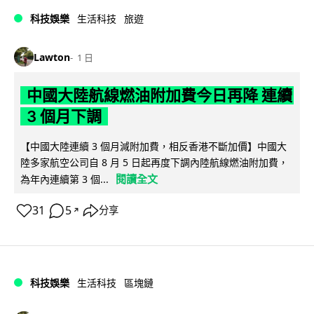
科技娛樂
生活科技
旅遊
Lawton
1 日
中國大陸航線燃油附加費今日再降 連續
3 個月下調
【中國大陸連續 3 個月減附加費，相反香港不斷加價】中國大
陸多家航空公司自 8 月 5 日起再度下調內陸航線燃油附加費，
閱讀全文
為年內連續第 3 個...
31
5
分享
↗
科技娛樂
生活科技
區塊鏈