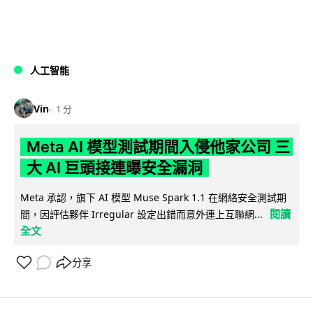
人工智能
Vin
1 分
Meta AI 模型測試期間入侵他家公司 三
大 AI 巨頭接連曝安全漏洞
Meta 承認，旗下 AI 模型 Muse Spark 1.1 在網絡安全測試期
閱讀
間，因評估夥伴 Irregular 設定出錯而意外連上互聯網...
全文
分享