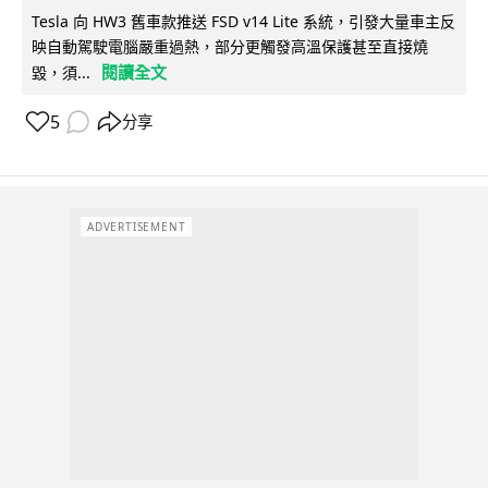
Tesla 向 HW3 舊車款推送 FSD v14 Lite 系統，引發大量車主反
映自動駕駛電腦嚴重過熱，部分更觸發高溫保護甚至直接燒
閱讀全文
毀，須...
5
分享
ADVERTISEMENT