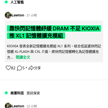
人工智能
Lawton
21 小時
靠快閃記憶體紓緩 DRAM 不足 KIOXIA
推 XL1 記憶體擴充模組
KIOXIA 發表全新記憶體擴充模組 XL1 系列，結合低延遲快閃記
憶體 XL-FLASH 與 CXL 介面，將快閃記憶體轉化為記憶體擴充
閱讀全文
方...
82
5
分享
↗
商業科技
資訊保安
Lawton
22 小時