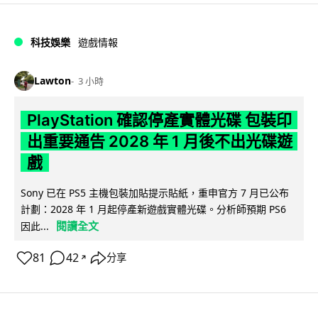
科技娛樂
遊戲情報
Lawton
3 小時
PlayStation 確認停產實體光碟 包裝印
出重要通告 2028 年 1 月後不出光碟遊
戲
Sony 已在 PS5 主機包裝加貼提示貼紙，重申官方 7 月已公布
計劃：2028 年 1 月起停產新遊戲實體光碟。分析師預期 PS6
閱讀全文
因此...
81
42
分享
↗