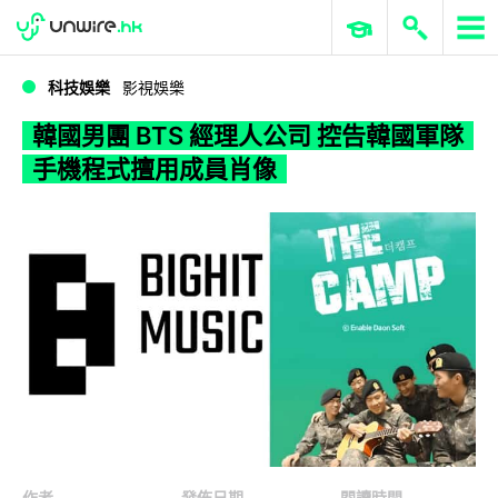
WWDC 2026
GenAI 與雲端科技專區
ERP 與商業 AI
韓國男團 BTS 經理人公司 控告韓國軍隊手機程式擅用成員肖像
科技娛樂
影視娛樂
韓國男團 BTS 經理人公司 控告韓國軍隊
手機程式擅用成員肖像
作者
發佈日期
閱讀時間