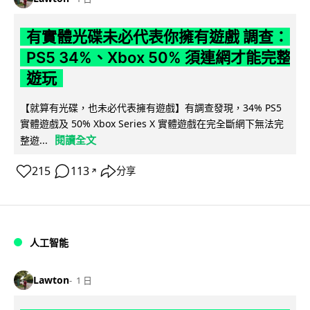
有實體光碟未必代表你擁有遊戲 調查：
PS5 34%、Xbox 50% 須連網才能完整
遊玩
【就算有光碟，也未必代表擁有遊戲】有調查發現，34% PS5
實體遊戲及 50% Xbox Series X 實體遊戲在完全斷網下無法完
閱讀全文
整遊...
215
113
分享
↗
人工智能
Lawton
1 日